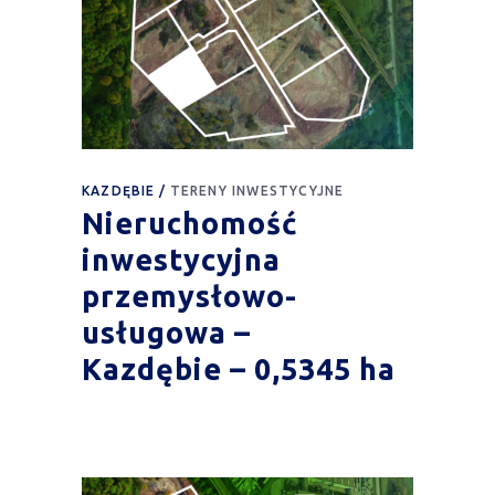
KAZDĘBIE
TERENY INWESTYCYJNE
Nieruchomość
inwestycyjna
przemysłowo-
usługowa –
Kazdębie – 0,5345 ha