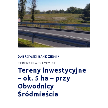
DĄBROWSKI BANK ZIEMI
TERENY INWESTYCYJNE
Tereny inwestycyjne
– ok. 5 ha – przy
Obwodnicy
Śródmieścia