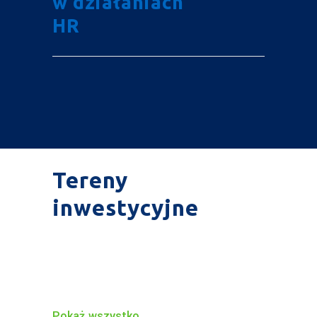
w działaniach
HR
Tereny
inwestycyjne
Pokaż wszystko