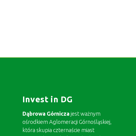
Invest in DG
Dąbrowa Górnicza
jest ważnym
ośrodkiem Aglomeracji Górnośląskiej,
która skupia czternaście miast