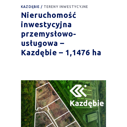
KAZDĘBIE
TERENY INWESTYCYJNE
Nieruchomość
inwestycyjna
przemysłowo-
usługowa –
Kazdębie – 1,1476 ha