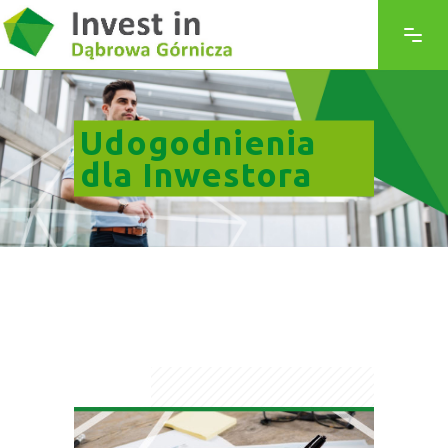
Udogodnienia
dla Inwestora