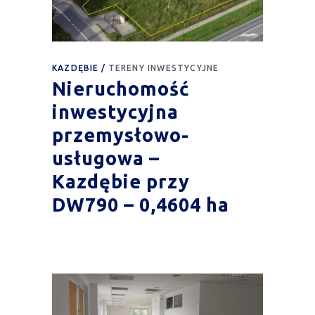
KAZDĘBIE
TERENY INWESTYCYJNE
Nieruchomość
inwestycyjna
przemysłowo-
usługowa –
Kazdębie przy
DW790 – 0,4604 ha