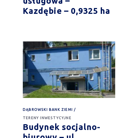
usługowa –
Kazdębie – 0,9325 ha
DĄBROWSKI BANK ZIEMI
TERENY INWESTYCYJNE
Budynek socjalno-
biurowy – ul.