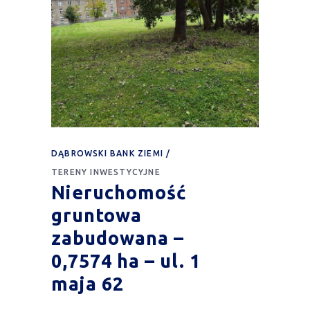
DĄBROWSKI BANK ZIEMI
TERENY INWESTYCYJNE
Nieruchomość
gruntowa
zabudowana –
0,7574 ha – ul. 1
maja 62