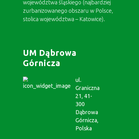
województwa śląskiego (najbardziej
zurbanizowanego obszaru w Polsce,
stolica województwa – Katowice).
UM Dąbrowa
Górnicza
ul.
Graniczna
21, 41-
300
Dąbrowa
Górnicza,
Polska