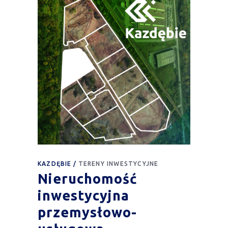
KAZDĘBIE
TERENY INWESTYCYJNE
Nieruchomość
inwestycyjna
przemysłowo-