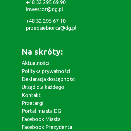
+48 32 295 69 90
inwestor@dg.pl
+48 32 295 67 10
przedsiebiorca@dg.pl
Na skróty:
Aktualności
Polityka prywatności
Deklaracja dostępności
Urząd dla każdego
Kontakt
Przetargi
Portal miasta DG
Facebook Miasta
Facebook Prezydenta