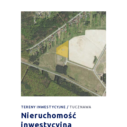
TERENY INWESTYCYJNE
TUCZNAWA
Nieruchomość
inwestycyjna