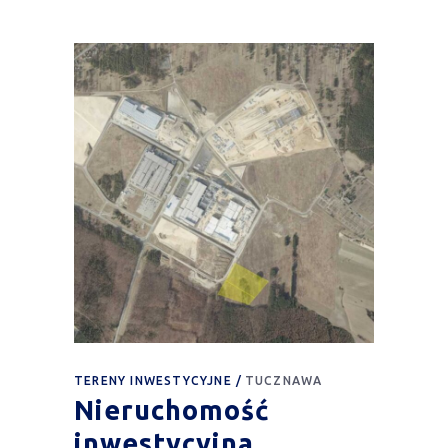
TERENY INWESTYCYJNE
TUCZNAWA
Nieruchomość
inwestycyjna