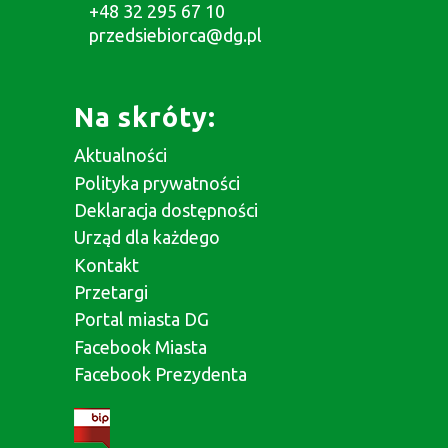
+48 32 295 67 10
przedsiebiorca@dg.pl
Na skróty:
Aktualności
Polityka prywatności
Deklaracja dostępności
Urząd dla każdego
Kontakt
Przetargi
Portal miasta DG
Facebook Miasta
Facebook Prezydenta