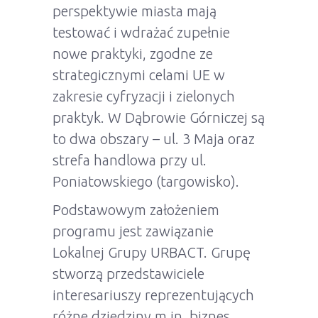
perspektywie miasta mają
testować i wdrażać zupełnie
nowe praktyki, zgodne ze
strategicznymi celami UE w
zakresie cyfryzacji i zielonych
praktyk. W Dąbrowie Górniczej są
to dwa obszary – ul. 3 Maja oraz
strefa handlowa przy ul.
Poniatowskiego (targowisko).
Podstawowym założeniem
programu jest zawiązanie
Lokalnej Grupy URBACT. Grupę
stworzą przedstawiciele
interesariuszy reprezentujących
różne dziedziny m.in. biznes,