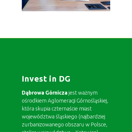
Invest in DG
Dąbrowa Górnicza
jest ważnym
ośrodkiem Aglomeracji Górnośląskiej,
która skupia czternaście miast
województwa śląskiego (najbardziej
zurbanizowanego obszaru w Polsce,