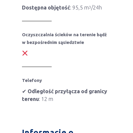
Dostępna objętość
: 95,5 m
/24h
3
Oczyszczalnia ścieków na terenie bądź
w bezpośrednim sąsiedztwie
Telefony
✔
Odległość przyłącza od granicy
terenu
: 12 m
Informacje o