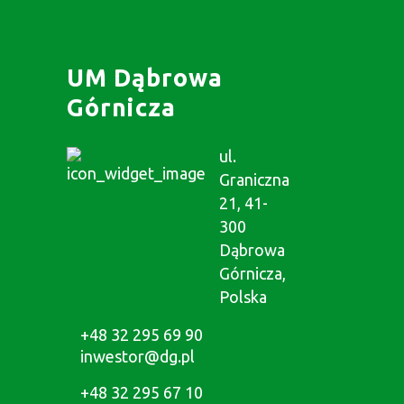
UM Dąbrowa
Górnicza
ul.
Graniczna
21, 41-
300
Dąbrowa
Górnicza,
Polska
+48 32 295 69 90
inwestor@dg.pl
+48 32 295 67 10