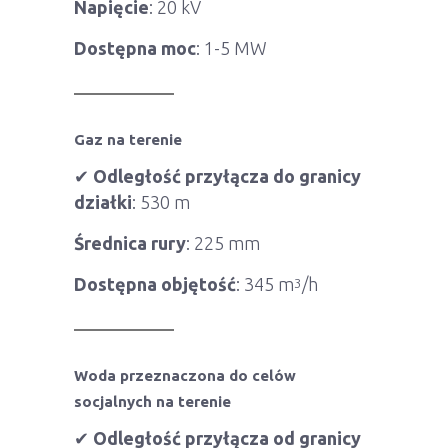
Napięcie
: 20 kV
Dostępna moc
: 1-5 MW
Gaz na terenie
✔
Odległość przyłącza do granicy
działki
: 530 m
Średnica rury
: 225 mm
Dostępna objętość
: 345 m
/h
3
Woda przeznaczona do celów
socjalnych na terenie
✔
Odległość przyłącza od granicy