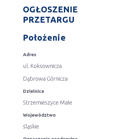
OGŁOSZENIE
PRZETARGU
Położenie
Adres
ul. Koksownicza
Dąbrowa Górnicza
Dzielnica
Strzemieszyce Małe
Województwo
śląskie
Oznaczenie geodezyjne