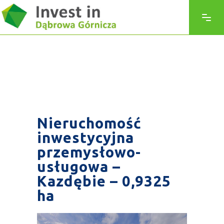
Nieruchomość
inwestycyjna
przemysłowo-
usługowa –
Kazdębie – 0,9325
ha