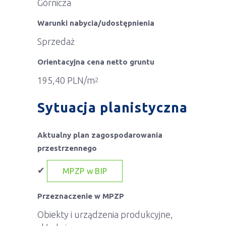
Górnicza
Warunki nabycia/udostępnienia
Sprzedaż
Orientacyjna cena netto gruntu
195,40 PLN/m
2
Sytuacja planistyczna
Aktualny plan zagospodarowania
przestrzennego
✔
MPZP w BIP
Przeznaczenie w MPZP
Obiekty i urządzenia produkcyjne,