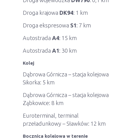
Droga wojewódzka
DW790
: 0,1 km
Droga krajowa
DK94
: 1 km
Droga ekspresowa
S1
: 7 km
Autostrada
A4
: 15 km
Autostrada
A1
: 30 km
Kolej
Dąbrowa Górnicza – stacja kolejowa
Sikorka: 5 km
Dąbrowa Górnicza – stacja kolejowa
Ząbkowice: 8 km
Euroterminal, terminal
przeładunkowy – Sławków: 12 km
Bocznica kolejowa w terenie