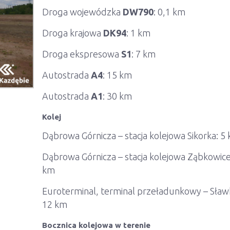
Droga wojewódzka
DW790
: 0,1 km
Droga krajowa
DK94
: 1 km
Droga ekspresowa
S1
: 7 km
Autostrada
A4
: 15 km
Autostrada
A1
: 30 km
Kolej
Dąbrowa Górnicza – stacja kolejowa Sikorka: 5
Dąbrowa Górnicza – stacja kolejowa Ząbkowice
km
Euroterminal, terminal przeładunkowy – Sła
12 km
Bocznica kolejowa w terenie