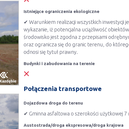
Istniejące ograniczenia ekologiczne
✔ Warunkiem realizacji wszystkich inwestycji je
wykazanie, iż potencjalna uciążliwość obiektó
środowisko jest zgodna z przepisami odrębny
oraz ogranicza się do granic terenu, do które
odnosi się tytuł prawny.
Budynki i zabudowania na terenie
Połączenia transportowe
Dojazdowa droga do terenu
✔ Gminna asfaltowa o szerokości użytkowej 7
Austostrada/droga ekspresowa/droga krajowa