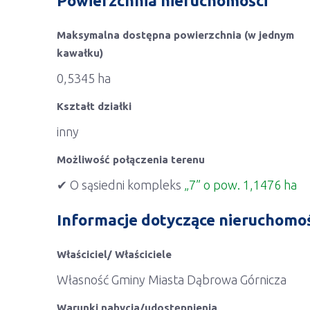
Powierzchnia nieruchomości
Maksymalna dostępna powierzchnia (w jednym
kawałku)
0,5345 ha
Kształt działki
inny
Możliwość połączenia terenu
✔ O sąsiedni kompleks
„7” o pow. 1,1476 ha
Informacje dotyczące nieruchomo
Właściciel/ Właściciele
Własność Gminy Miasta Dąbrowa Górnicza
Warunki nabycia/udostępnienia