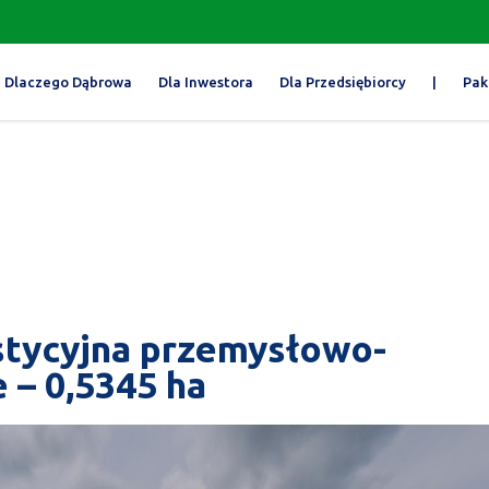
Dlaczego Dąbrowa
Dla Inwestora
Dla Przedsiębiorcy
|
Pak
tycyjna przemysłowo-
 – 0,5345 ha