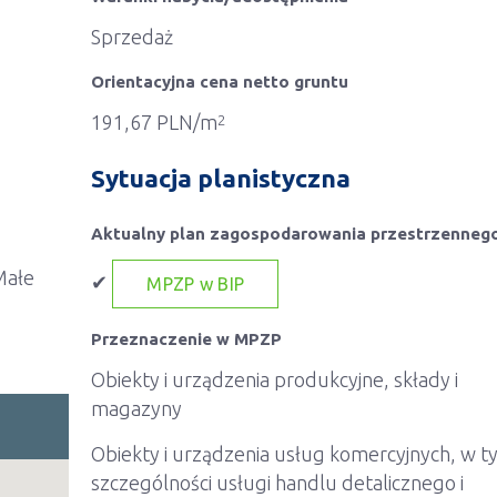
Sprzedaż
Orientacyjna cena netto gruntu
191,67 PLN/m
2
Sytuacja planistyczna
Aktualny plan zagospodarowania przestrzenneg
Małe
✔
MPZP w BIP
Przeznaczenie w MPZP
Obiekty i urządzenia produkcyjne, składy i
magazyny
Obiekty i urządzenia usług komercyjnych, w 
szczególności usługi handlu detalicznego i