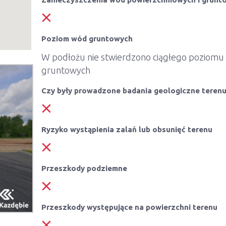
Poziom wód gruntowych
W podłożu nie stwierdzono ciągłego poziom
gruntowych
Czy były prowadzone badania geologiczne teren
Ryzyko wystąpienia zalań lub obsunięć terenu
Przeszkody podziemne
Przeszkody występujące na powierzchni terenu