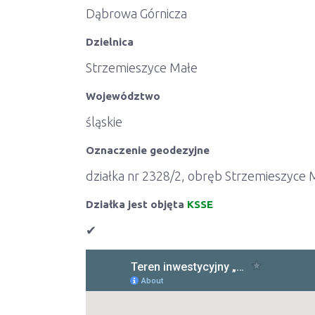
Dąbrowa Górnicza
Dzielnica
Strzemieszyce Małe
Województwo
śląskie
Oznaczenie geodezyjne
działka nr 2328/2, obręb Strzemieszyce 
Działka jest objęta
KSSE
✔