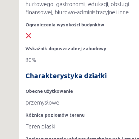
hurtowego, gastronomii, edukacji, obsługi
finansowej, biurowo-administracyjne i inne
Ograniczenia wysokości budynków
Wskaźnik dopuszczalnej zabudowy
80%
Charakterystyka działki
Obecne użytkowanie
przemysłowe
Różnica poziomów terenu
Teren płaski
Zanieczyszczenia wód powierzchniowych i grunt