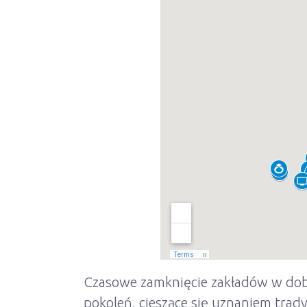
Czasowe zamknięcie zakładów w dobie
pokoleń, cieszące się uznaniem trad