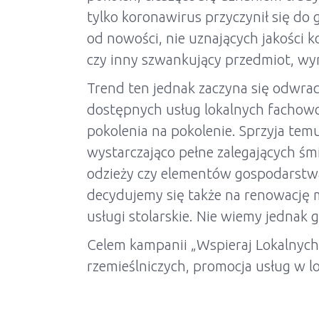
tylko koronawirus przyczynił się do
od nowości, nie uznających jakości
czy inny szwankujący przedmiot, wy
Trend ten jednak zaczyna się odwraca
dostępnych usług lokalnych fachow
pokolenia na pokolenie. Sprzyja te
wystarczająco pełne zalegających ś
odzieży czy elementów gospodarstwa
decydujemy się także na renowację m
usługi stolarskie. Nie wiemy jednak g
Celem kampanii „Wspieraj Lokalnych
rzemieślniczych, promocja usług w lo