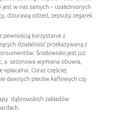
y jest w nas samych – uzależnionych
y, dziurawą odzież, zepsuty zegarek
 z pewnością korzystanie z
ących działalność przekazywaną z
konsumentów. Środowisko jest już
pot, a sezonowa wymiana obuwia,
opłacalna. Coraz częściej
anie dawnych pieców kaflowych czy
 mapy dąbrowskich zakładów
oardach.