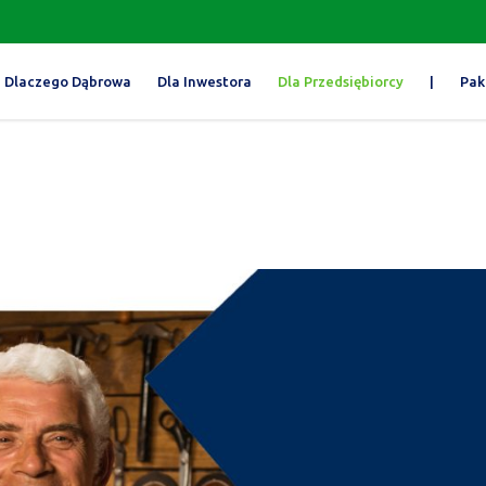
Dlaczego Dąbrowa
Dla Inwestora
Dla Przedsiębiorcy
|
Pak