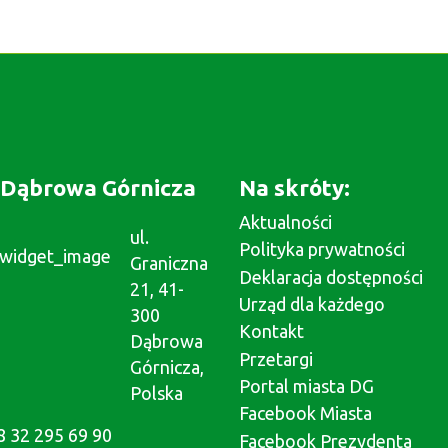
Dąbrowa Górnicza
Na skróty:
Aktualności
ul.
Polityka prywatności
Graniczna
Deklaracja dostępności
21, 41-
Urząd dla każdego
300
Kontakt
Dąbrowa
Przetargi
Górnicza,
Portal miasta DG
Polska
Facebook Miasta
8 32 295 69 90
Facebook Prezydenta