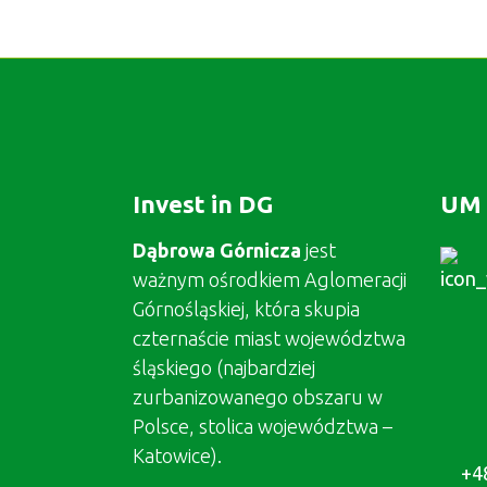
Invest in DG
UM 
Dąbrowa Górnicza
jest
ważnym ośrodkiem Aglomeracji
Górnośląskiej, która skupia
czternaście miast województwa
śląskiego (najbardziej
zurbanizowanego obszaru w
Polsce, stolica województwa –
Katowice).
+4