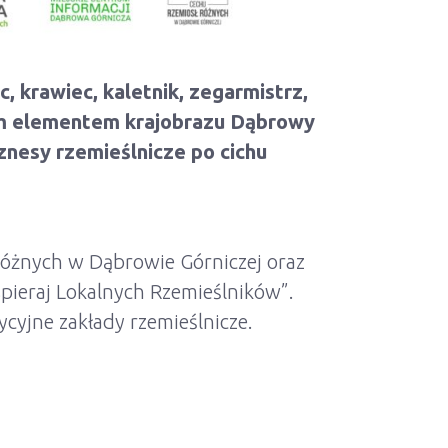
 krawiec, kaletnik, zegarmistrz,
ałym elementem krajobrazu Dąbrowy
iznesy rzemieślnicze po cichu
Różnych w Dąbrowie Górniczej oraz
spieraj Lokalnych Rzemieślników”.
ycyjne zakłady rzemieślnicze.