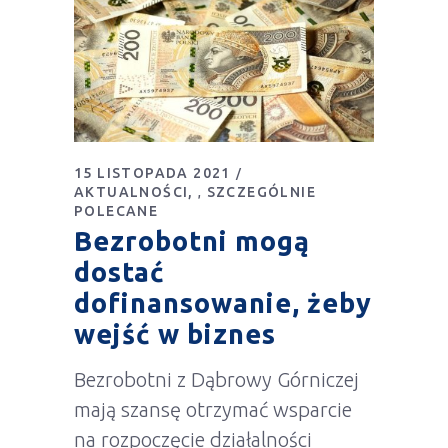
15 LISTOPADA 2021
AKTUALNOŚCI
SZCZEGÓLNIE
,
POLECANE
Bezrobotni mogą
dostać
dofinansowanie, żeby
wejść w biznes
Bezrobotni z Dąbrowy Górniczej
mają szansę otrzymać wsparcie
na rozpoczęcie działalności