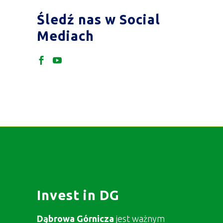
Śledź nas w Social
Mediach
Invest in DG
Dąbrowa Górnicza
jest ważnym