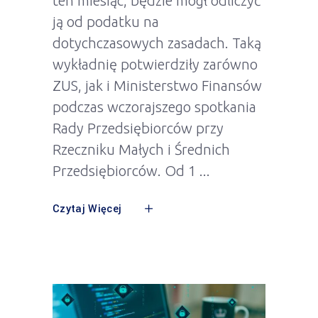
ten miesiąc, będzie mógł odliczyć
ją od podatku na
dotychczasowych zasadach. Taką
wykładnię potwierdziły zarówno
ZUS, jak i Ministerstwo Finansów
podczas wczorajszego spotkania
Rady Przedsiębiorców przy
Rzeczniku Małych i Średnich
Przedsiębiorców. Od 1
Czytaj Więcej