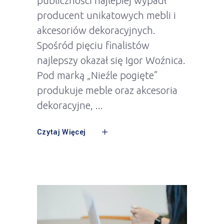
publiczności najlepiej wypadł
producent unikatowych mebli i
akcesoriów dekoracyjnych.
Spośród pięciu finalistów
najlepszy okazał się Igor Woźnica.
Pod marką „Nieźle pogięte”
produkuje meble oraz akcesoria
dekoracyjne,
Czytaj Więcej