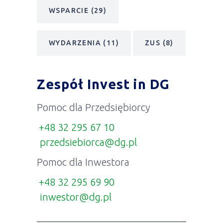
WSPARCIE
(29)
WYDARZENIA
(11)
ZUS
(8)
Zespół Invest in DG
Pomoc dla Przedsiębiorcy
+48 32 295 67 10
przedsiebiorca@dg.pl
Pomoc dla Inwestora
+48 32 295 69 90
inwestor@dg.pl