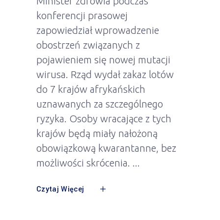
Minister zdrowia podczas
konferencji prasowej
zapowiedział wprowadzenie
obostrzeń związanych z
pojawieniem się nowej mutacji
wirusa. Rząd wydał zakaz lotów
do 7 krajów afrykańskich
uznawanych za szczególnego
ryzyka. Osoby wracające z tych
krajów będą miały nałożoną
obowiązkową kwarantanne, bez
możliwości skrócenia.
Czytaj Więcej