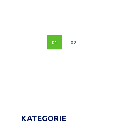
01
02
KATEGORIE