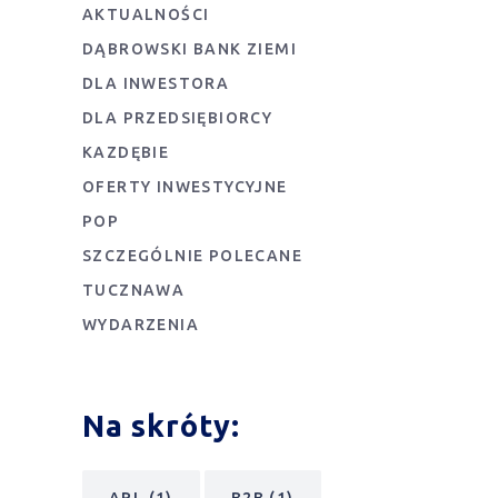
AKTUALNOŚCI
DĄBROWSKI BANK ZIEMI
DLA INWESTORA
DLA PRZEDSIĘBIORCY
KAZDĘBIE
OFERTY INWESTYCYJNE
POP
SZCZEGÓLNIE POLECANE
TUCZNAWA
WYDARZENIA
Na skróty:
ARL
(1)
B2B
(1)