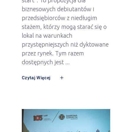
start”. To propozycja dla
biznesowych debiutantów i
przedsiębiorców z niedługim
stażem, którzy mogą starać się o
lokal na warunkach
przystępniejszych niż dyktowane
przez rynek. Tym razem
dostępnych jest
Czytaj Więcej