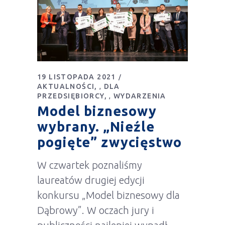
19 LISTOPADA 2021
AKTUALNOŚCI
DLA
,
PRZEDSIĘBIORCY
WYDARZENIA
,
Model biznesowy
wybrany. „Nieźle
pogięte” zwycięstwo
W czwartek poznaliśmy
laureatów drugiej edycji
konkursu „Model biznesowy dla
Dąbrowy”. W oczach jury i