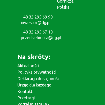
Górnicza,
Polska
+48 32 295 69 90
inwestor@dg.pl
+48 32 295 67 10
przedsiebiorca@dg.pl
Na skróty:
Aktualności
Polityka prywatności
Deklaracja dostępności
Urząd dla każdego
Kontakt
Przetargi
Portal miasta DG