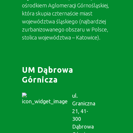
ośrodkiem Aglomeracji Górnośląskiej,
która skupia czternaście miast
województwa śląskiego (najbardziej
zurbanizowanego obszaru w Polsce,
stolica województwa – Katowice).
UM Dąbrowa
Górnicza
ul.
Graniczna
21, 41-
300
Dąbrowa