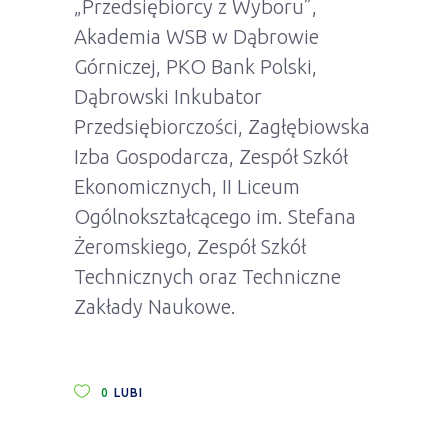
„Przedsiębiorcy z Wyboru”,
Akademia WSB w Dąbrowie
Górniczej, PKO Bank Polski,
Dąbrowski Inkubator
Przedsiębiorczości, Zagłębiowska
Izba Gospodarcza, Zespół Szkół
Ekonomicznych, II Liceum
Ogólnokształcącego im. Stefana
Żeromskiego, Zespół Szkół
Technicznych oraz Techniczne
Zakłady Naukowe.
0
LUBI