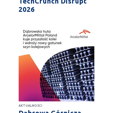
TechCrunch Disrupt
2026
AKTUALNOŚCI
Dąbrowa Górnicza