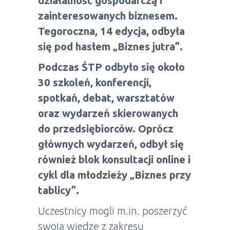
działalność gospodarczą i
zainteresowanych biznesem.
Tegoroczna, 14 edycja, odbyła
się pod hasłem „Biznes jutra”.
Podczas ŚTP odbyło się około
30 szkoleń, konferencji,
spotkań, debat, warsztatów
oraz wydarzeń skierowanych
do przedsiębiorców. Oprócz
głównych wydarzeń, odbył się
również blok konsultacji online i
cykl dla młodzieży „Biznes przy
tablicy”.
Uczestnicy mogli m.in. poszerzyć
swoją wiedzę z zakresu