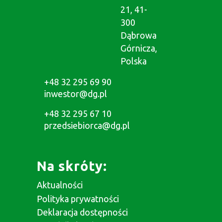
21, 41-
300
Dąbrowa
Górnicza,
Polska
+48 32 295 69 90
inwestor@dg.pl
+48 32 295 67 10
przedsiebiorca@dg.pl
Na skróty:
Aktualności
Polityka prywatności
Deklaracja dostępności