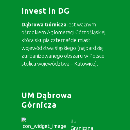
Invest in DG
Dąbrowa Górnicza
jest ważnym
ośrodkiem Aglomeracji Górnośląskiej,
która skupia czternaście miast
województwa śląskiego (najbardziej
zurbanizowanego obszaru w Polsce,
stolica województwa – Katowice).
UM Dąbrowa
Górnicza
ul.
Graniczna