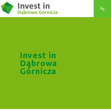
Invest in
Dąbrowa
Górnicza