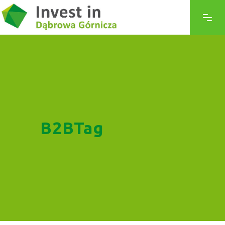
B2BTag