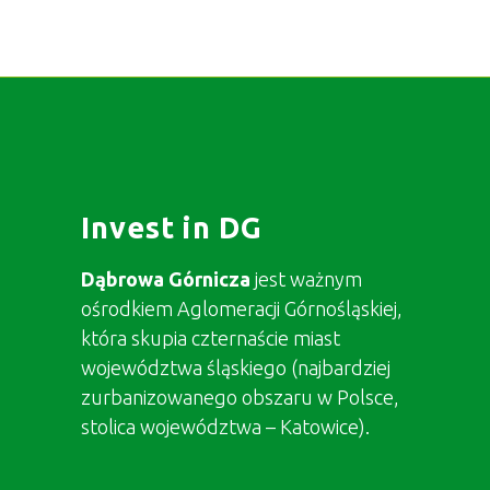
Invest in DG
Dąbrowa Górnicza
jest ważnym
ośrodkiem Aglomeracji Górnośląskiej,
która skupia czternaście miast
województwa śląskiego (najbardziej
zurbanizowanego obszaru w Polsce,
stolica województwa – Katowice).