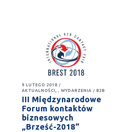
9 LUTEGO 2018
AKTUALNOŚCI
WYDARZENIA
B2B
,
III Międzynarodowe
Forum kontaktów
biznesowych
„Brześć-2018”