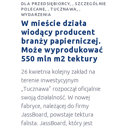
DLA PRZEDSIĘBIORCY
SZCZEGÓLNIE
,
POLECANE
TUCZNAWA
,
,
WYDARZENIA
W mieście działa
wiodący producent
branży papierniczej.
Może wyprodukować
550 mln m2 tektury
26 kwietnia kolejny zakład na
terenie inwestycyjnym
„Tucznawa” rozpoczął oficjalnie
swoją działalność. W nowej
fabryce, należącej do firmy
JassBoard, powstaje tektura
falista. JassBoard, który jest