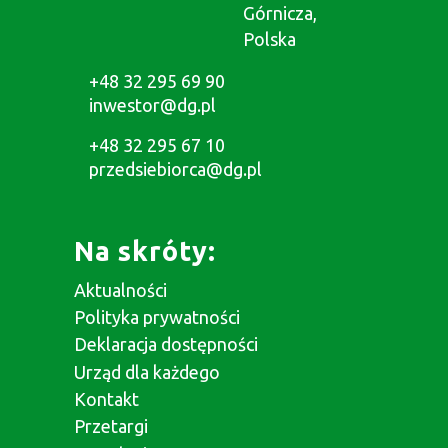
Górnicza,
Polska
+48 32 295 69 90
inwestor@dg.pl
+48 32 295 67 10
przedsiebiorca@dg.pl
Na skróty:
Aktualności
Polityka prywatności
Deklaracja dostępności
Urząd dla każdego
Kontakt
Przetargi