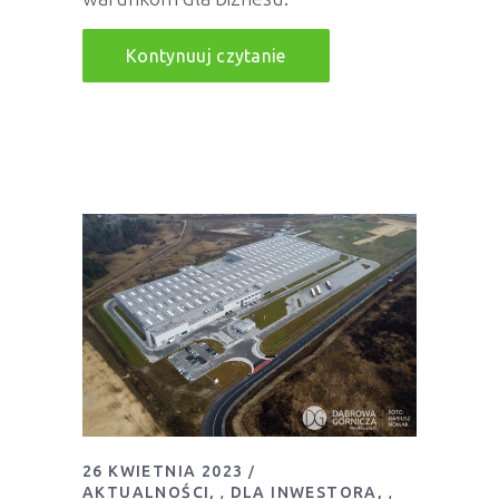
Kontynuuj czytanie
26 KWIETNIA 2023
AKTUALNOŚCI
DLA INWESTORA
,
,