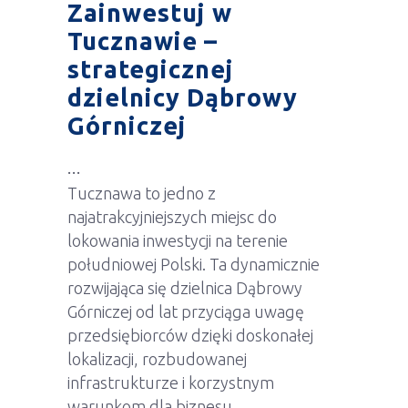
Zainwestuj w
Tucznawie –
strategicznej
dzielnicy Dąbrowy
Górniczej
Tucznawa to jedno z
najatrakcyjniejszych miejsc do
lokowania inwestycji na terenie
południowej Polski. Ta dynamicznie
rozwijająca się dzielnica Dąbrowy
Górniczej od lat przyciąga uwagę
przedsiębiorców dzięki doskonałej
lokalizacji, rozbudowanej
infrastrukturze i korzystnym
warunkom dla biznesu.