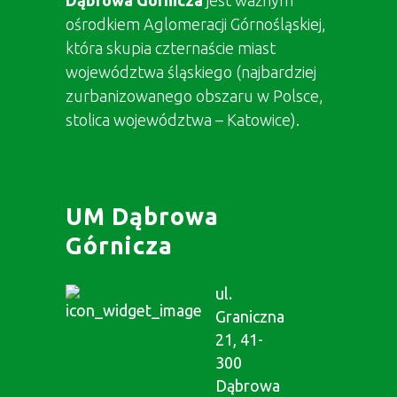
Dąbrowa Górnicza
jest ważnym
ośrodkiem Aglomeracji Górnośląskiej,
która skupia czternaście miast
województwa śląskiego (najbardziej
zurbanizowanego obszaru w Polsce,
stolica województwa – Katowice).
UM Dąbrowa
Górnicza
ul.
Graniczna
21, 41-
300
Dąbrowa