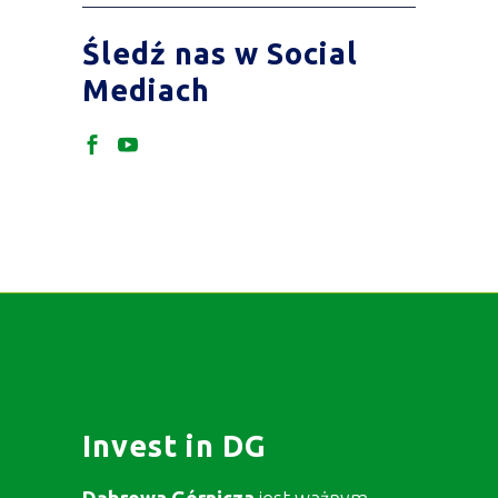
Śledź nas w Social
Mediach
Invest in DG