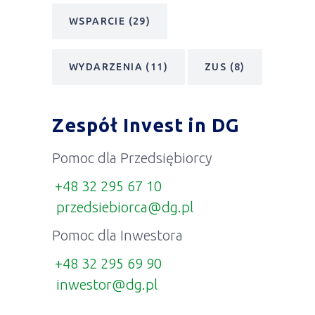
WSPARCIE
(29)
WYDARZENIA
(11)
ZUS
(8)
Zespół Invest in DG
Pomoc dla Przedsiębiorcy
+48 32 295 67 10
przedsiebiorca@dg.pl
Pomoc dla Inwestora
+48 32 295 69 90
inwestor@dg.pl