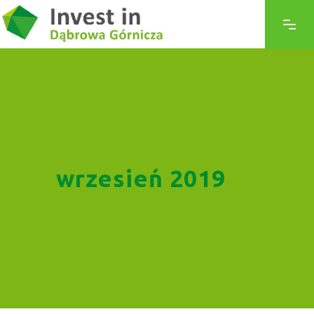
wrzesień 2019