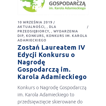
10 WRZEŚNIA 2019
AKTUALNOŚCI
DLA
,
PRZEDSIĘBIORCY
WYDARZENIA
,
DIP
KONKURS
KONKURS IM. KAROLA
ADAMIECKIEGO
Zostań Laureatem IV
Edycji Konkursu o
Nagrodę
Gospodarczą im.
Karola Adamieckiego
Konkurs o Nagrodę Gospodarczą
im. Karola Adamieckiego to
przedsięwzięcie skierowane do