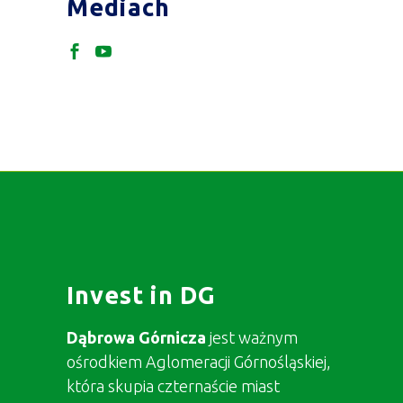
Mediach
Invest in DG
Dąbrowa Górnicza
jest ważnym
ośrodkiem Aglomeracji Górnośląskiej,
która skupia czternaście miast