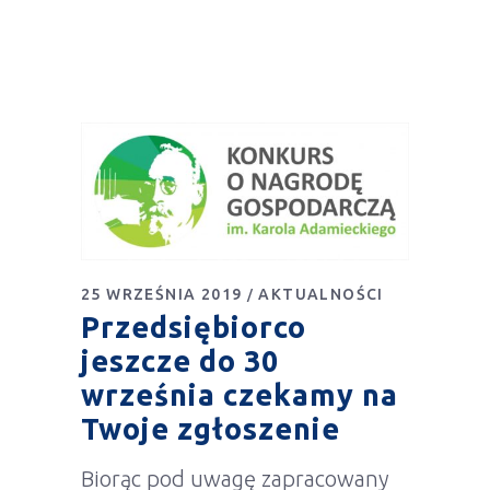
25 WRZEŚNIA 2019
AKTUALNOŚCI
Przedsiębiorco
jeszcze do 30
września czekamy na
Twoje zgłoszenie
Biorąc pod uwagę zapracowany