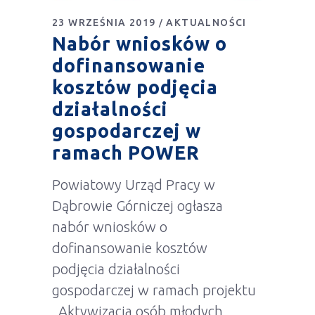
23 WRZEŚNIA 2019
AKTUALNOŚCI
Nabór wniosków o
dofinansowanie
kosztów podjęcia
działalności
gospodarczej w
ramach POWER
Powiatowy Urząd Pracy w
Dąbrowie Górniczej ogłasza
nabór wniosków o
dofinansowanie kosztów
podjęcia działalności
gospodarczej w ramach projektu
„Aktywizacja osób młodych