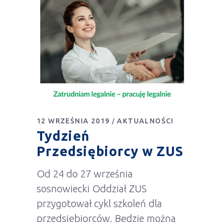
12 WRZEŚNIA 2019
AKTUALNOŚCI
Tydzień
Przedsiębiorcy w ZUS
Od 24 do 27 września
sosnowiecki Oddział ZUS
przygotował cykl szkoleń dla
przedsiębiorców. Będzie można