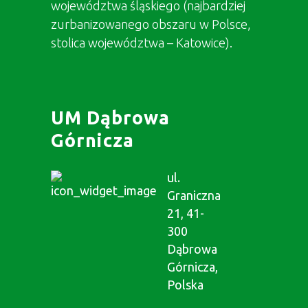
województwa śląskiego (najbardziej
zurbanizowanego obszaru w Polsce,
stolica województwa – Katowice).
UM Dąbrowa
Górnicza
ul.
Graniczna
21, 41-
300
Dąbrowa
Górnicza,
Polska