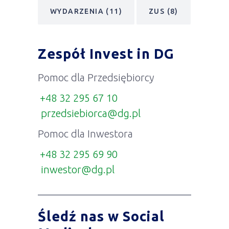
WYDARZENIA
(11)
ZUS
(8)
Zespół Invest in DG
Pomoc dla Przedsiębiorcy
+48 32 295 67 10
przedsiebiorca@dg.pl
Pomoc dla Inwestora
+48 32 295 69 90
inwestor@dg.pl
Śledź nas w Social