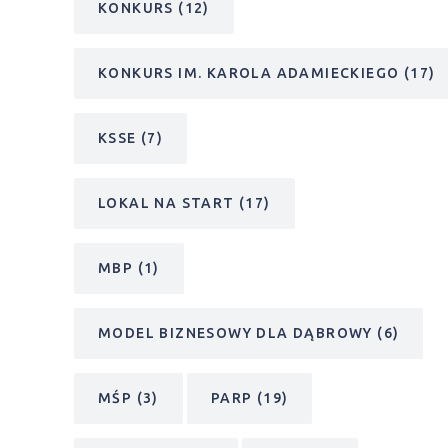
KONKURS
(12)
KONKURS IM. KAROLA ADAMIECKIEGO
(17)
KSSE
(7)
LOKAL NA START
(17)
MBP
(1)
MODEL BIZNESOWY DLA DĄBROWY
(6)
MŚP
(3)
PARP
(19)