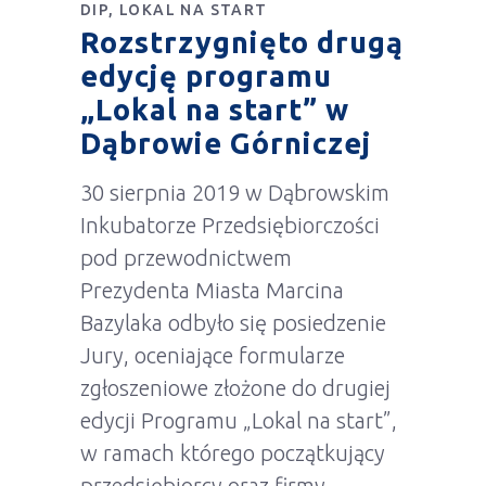
DIP
LOKAL NA START
Rozstrzygnięto drugą
edycję programu
„Lokal na start” w
Dąbrowie Górniczej
30 sierpnia 2019 w Dąbrowskim
Inkubatorze Przedsiębiorczości
pod przewodnictwem
Prezydenta Miasta Marcina
Bazylaka odbyło się posiedzenie
Jury, oceniające formularze
zgłoszeniowe złożone do drugiej
edycji Programu „Lokal na start”,
w ramach którego początkujący
przedsiębiorcy oraz firmy