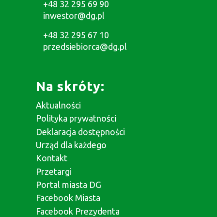
+48 32 295 69 90
inwestor@dg.pl
+48 32 295 67 10
przedsiebiorca@dg.pl
Na skróty:
Aktualności
Polityka prywatności
Deklaracja dostępności
Urząd dla każdego
Kontakt
Przetargi
Portal miasta DG
Facebook Miasta
Facebook Prezydenta