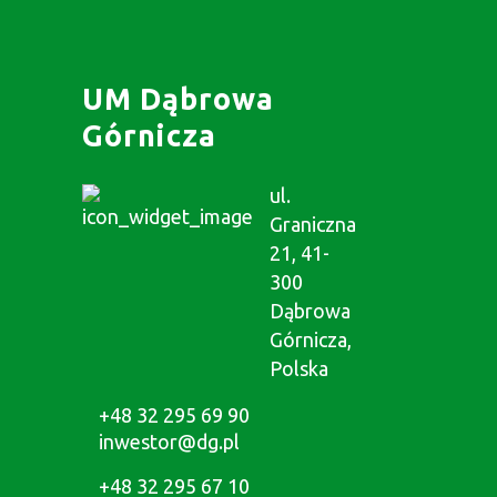
UM Dąbrowa
Górnicza
ul.
Graniczna
21, 41-
300
Dąbrowa
Górnicza,
Polska
+48 32 295 69 90
inwestor@dg.pl
+48 32 295 67 10