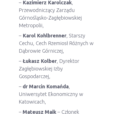
–
Kazimierz Karolczak
,
Przewodniczący Zarządu
Górnośląsko-Zagłębiowskiej
Metropolii,
–
Karol Kohlbrenner
, Starszy
Cechu, Cech Rzemiosł Różnych w
Dąbrowie Górniczej,
–
Łukasz Kolber
, Dyrektor
Zagłębiowskiej Izby
Gospodarczej,
–
dr Marcin Komańda
,
Uniwersytet Ekonomiczny w
Katowicach,
–
Mateusz Maik
– Członek