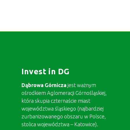
Invest in DG
Dąbrowa Górnicza
jest ważnym
ośrodkiem Aglomeracji Górnośląskiej,
która skupia czternaście miast
województwa śląskiego (najbardziej
zurbanizowanego obszaru w Polsce,
stolica województwa – Katowice).