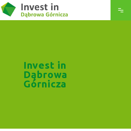
Invest in
Dąbrowa
Górnicza