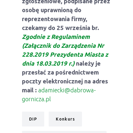
zgłoszeniowe, podpisane przez
osobę uprawnioną do
reprezentowania firmy,
czekamy do 25 września br.
Zgodnie z Regulaminem
(Załącznik do Zarządzenia Nr
228.2019 Prezydenta Miasta z
dnia 18.03.2019 r.)
należy je
przesłać za pośrednictwem
poczty elektronicznej na adres
mail :
adamiecki@dabrowa-
gornicza.pl
DIP
Konkurs