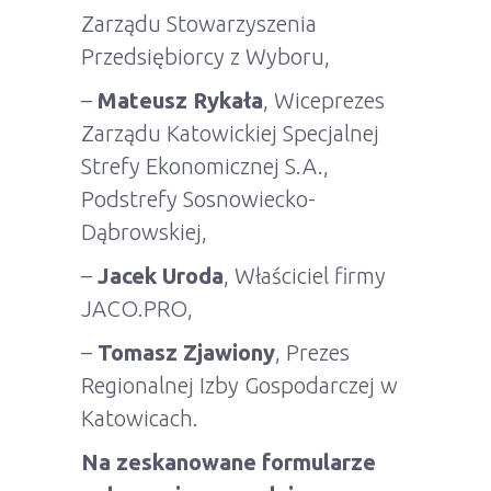
Zarządu Stowarzyszenia
Przedsiębiorcy z Wyboru,
–
Mateusz Rykała
, Wiceprezes
Zarządu Katowickiej Specjalnej
Strefy Ekonomicznej S.A.,
Podstrefy Sosnowiecko-
Dąbrowskiej,
–
Jacek Uroda
, Właściciel firmy
JACO.PRO,
–
Tomasz Zjawiony
, Prezes
Regionalnej Izby Gospodarczej w
Katowicach.
Na zeskanowane formularze