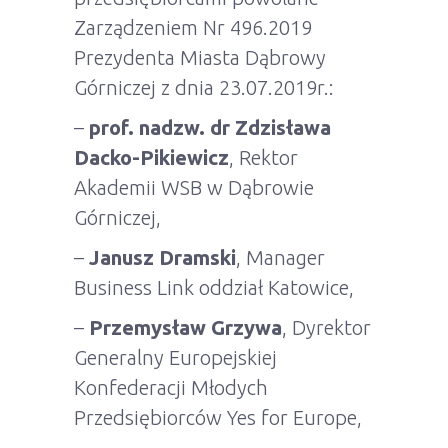
Zarządzeniem Nr 496.2019
Prezydenta Miasta Dąbrowy
Górniczej z dnia 23.07.2019r.:
–
prof. nadzw. dr Zdzisława
Dacko-Pikiewicz
, Rektor
Akademii WSB w Dąbrowie
Górniczej,
–
Janusz Dramski
, Manager
Business Link oddział Katowice,
–
Przemysław Grzywa
, Dyrektor
Generalny Europejskiej
Konfederacji Młodych
Przedsiębiorców Yes for Europe,