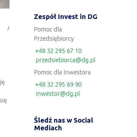
Zespół Invest in DG
Pomoc dla
Przedsiębiorcy
+48 32 295 67 10
przedsiebiorca@dg.pl
Pomoc dla Inwestora
ję
+48 32 295 69 90
inwestor@dg.pl
się
n
Śledź nas w Social
Mediach