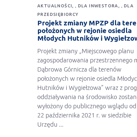
AKTUALNOŚCI
DLA INWESTORA
DLA
,
,
PRZEDSIĘBIORCY
Projekt zmiany MPZP dla ter
położonych w rejonie osiedla
Młodych Hutników i Wygiełzo
Projekt zmiany „Miejscowego planu
zagospodarowania przestrzennego m
Dąbrowa Górnicza dla terenów
położonych w rejonie osiedla Młody
Hutników i Wygiełzowa” wraz z pro
oddziaływania na środowisko zostan
wyłożony do publicznego wglądu od
22 października 2021 r. w siedzibie
Urzędu