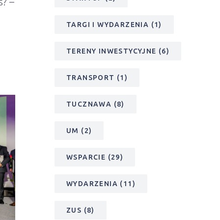
s? –
TARGI I WYDARZENIA
(1)
TERENY INWESTYCYJNE
(6)
TRANSPORT
(1)
TUCZNAWA
(8)
UM
(2)
WSPARCIE
(29)
WYDARZENIA
(11)
ZUS
(8)