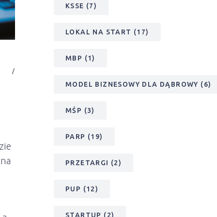
KSSE
(7)
LOKAL NA START
(17)
MBP
(1)
MODEL BIZNESOWY DLA DĄBROWY
(6)
MŚP
(3)
PARP
(19)
zie
żna
PRZETARGI
(2)
PUP
(12)
STARTUP
(2)