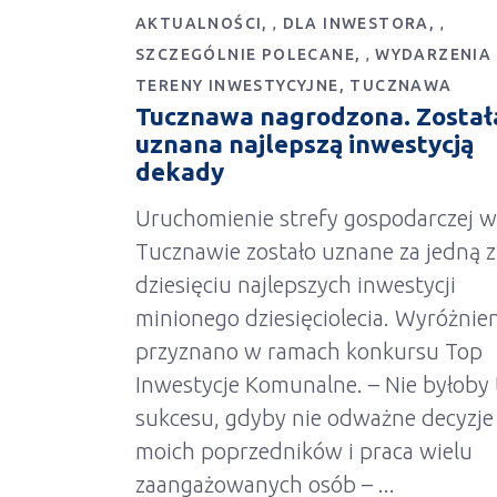
AKTUALNOŚCI
DLA INWESTORA
,
,
SZCZEGÓLNIE POLECANE
WYDARZENIA
,
TERENY INWESTYCYJNE
TUCZNAWA
Tucznawa nagrodzona. Został
uznana najlepszą inwestycją
dekady
Uruchomienie strefy gospodarczej w
Tucznawie zostało uznane za jedną z
dziesięciu najlepszych inwestycji
minionego dziesięciolecia. Wyróżnie
przyznano w ramach konkursu Top
Inwestycje Komunalne. – Nie byłoby
sukcesu, gdyby nie odważne decyzje
moich poprzedników i praca wielu
zaangażowanych osób –