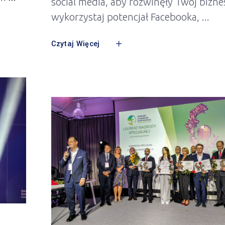
social media, aby rozwinęły Twój bizne
wykorzystaj potencjał Facebooka,
Czytaj Więcej