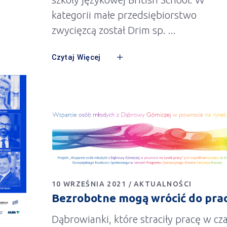
kategorii małe przedsiębiorstwo
zwycięzcą został Drim sp.
Czytaj Więcej
10 WRZEŚNIA 2021
AKTUALNOŚCI
Bezrobotne mogą wrócić do pra
Dąbrowianki, które straciły pracę w cza