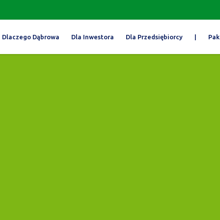
Dlaczego Dąbrowa
Dla Inwestora
Dla Przedsiębiorcy
|
Pak