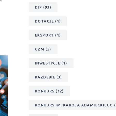
DIP
(93)
DOTACJE
(1)
EKSPORT
(1)
GZM
(5)
INWESTYCJE
(1)
KAZDĘBIE
(3)
KONKURS
(12)
KONKURS IM. KAROLA ADAMIECKIEGO
(