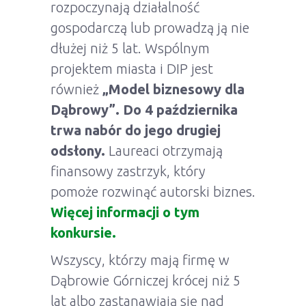
rozpoczynają działalność
gospodarczą lub prowadzą ją nie
dłużej niż 5 lat. Wspólnym
projektem miasta i DIP jest
również
„Model biznesowy dla
Dąbrowy”. Do 4 października
trwa nabór do jego drugiej
odsłony.
Laureaci otrzymają
finansowy zastrzyk, który
pomoże rozwinąć autorski biznes.
Więcej informacji o tym
konkursie.
Wszyscy, którzy mają firmę w
Dąbrowie Górniczej krócej niż 5
lat albo zastanawiają się nad