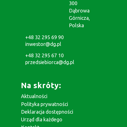
300
Dąbrowa
Górnicza,
Polska
+48 32 295 69 90
inwestor@dg.pl
+48 32 295 67 10
przedsiebiorca@dg.pl
Na skróty:
Aktualności
Polityka prywatności
Deklaracja dostępności
Urząd dla każdego