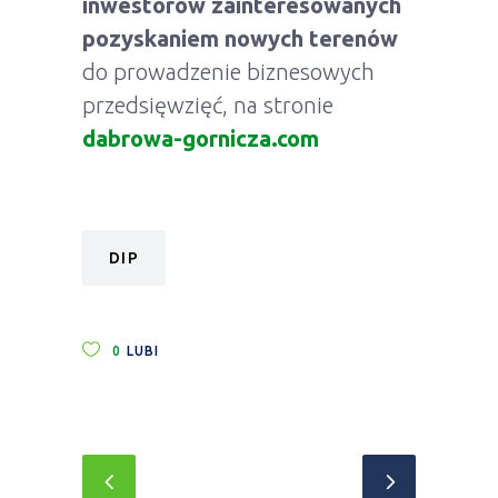
inwestorów zainteresowanych
pozyskaniem nowych terenów
do prowadzenie biznesowych
przedsięwzięć, na stronie
dabrowa-gornicza.com
DIP
0
LUBI