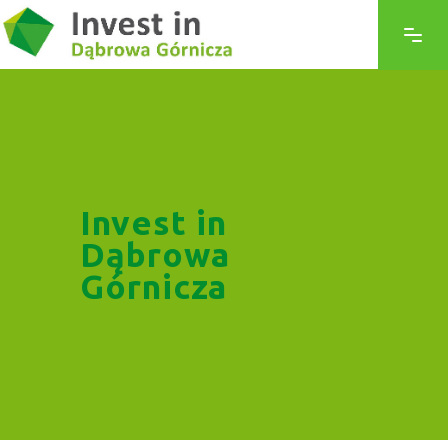
Invest in
Dąbrowa
Górnicza