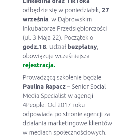
LinkedIna oraz TikToka”
odbędzie się w poniedziałek,
27
września
, w Dąbrowskim
Inkubatorze Przedsiębiorczości
(ul. 3 Maja 22). Początek o
godz.18
. Udział
bezpłatny
,
obowiązuje wcześniejsza
rejestracja.
Prowadzącą szkolenie będzie
Paulina Rapacz
– Senior Social
Media Specialist w agencji
4People. Od 2017 roku
odpowiada po stronie agencji za
działania marketingowe klientów
w mediach społecznościowych.