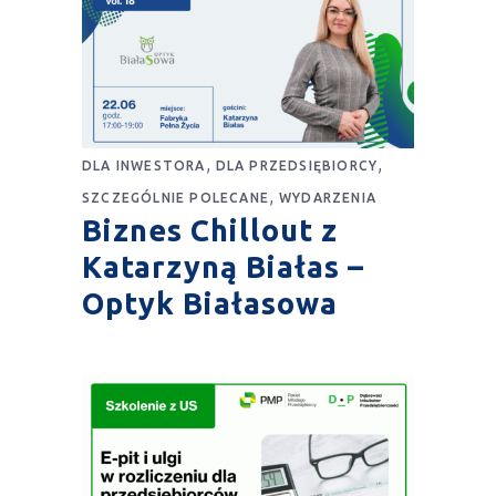
,
,
DLA INWESTORA
DLA PRZEDSIĘBIORCY
,
SZCZEGÓLNIE POLECANE
WYDARZENIA
Biznes Chillout z
Katarzyną Białas –
Optyk Białasowa