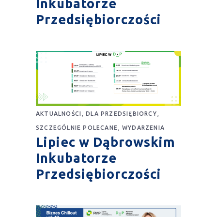
Inkubatorze
Przedsiębiorczości
,
,
AKTUALNOŚCI
DLA PRZEDSIĘBIORCY
,
SZCZEGÓLNIE POLECANE
WYDARZENIA
Lipiec w Dąbrowskim
Inkubatorze
Przedsiębiorczości