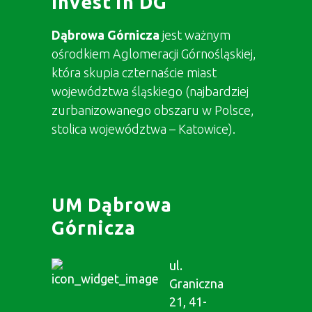
Invest in DG
Dąbrowa Górnicza
jest ważnym
ośrodkiem Aglomeracji Górnośląskiej,
która skupia czternaście miast
województwa śląskiego (najbardziej
zurbanizowanego obszaru w Polsce,
stolica województwa – Katowice).
UM Dąbrowa
Górnicza
ul.
Graniczna
21, 41-