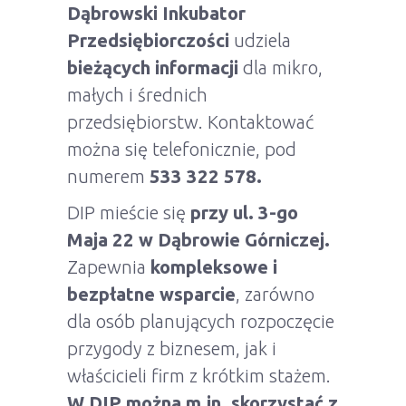
Dąbrowski Inkubator
Przedsiębiorczości
udziela
bieżących informacji
dla mikro,
małych i średnich
przedsiębiorstw. Kontaktować
można się telefonicznie, pod
numerem
533 322 578.
DIP mieście się
przy ul. 3-go
Maja 22 w Dąbrowie Górniczej.
Zapewnia
kompleksowe i
bezpłatne wsparcie
, zarówno
dla osób planujących rozpoczęcie
przygody z biznesem, jak i
właścicieli firm z krótkim stażem.
W DIP można m.in. skorzystać z