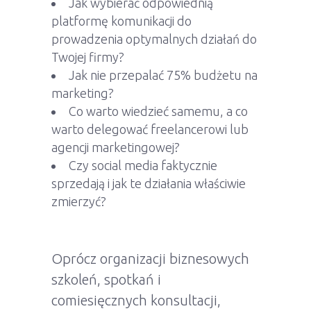
Jak wybierać odpowiednią
platformę komunikacji do
prowadzenia optymalnych działań do
Twojej firmy?
Jak nie przepalać 75% budżetu na
marketing?
Co warto wiedzieć samemu, a co
warto delegować freelancerowi lub
agencji marketingowej?
Czy social media faktycznie
sprzedają i jak te działania właściwie
zmierzyć?
Oprócz organizacji biznesowych
szkoleń, spotkań i
comiesięcznych konsultacji,