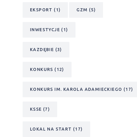
ARL
(1)
B2B
(1)
BIZNES CHILLOUT
(4)
BUISNESSMEETUP
(1)
CAO
(1)
DIP
(93)
DOTACJE
(1)
EKSPORT
(1)
GZM
(5)
INWESTYCJE
(1)