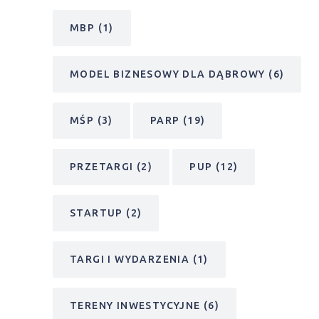
KAZDĘBIE
(3)
KONKURS
(12)
KONKURS IM. KAROLA ADAMIECKIEGO
(17)
KSSE
(7)
LOKAL NA START
(17)
MBP
(1)
MODEL BIZNESOWY DLA DĄBROWY
(6)