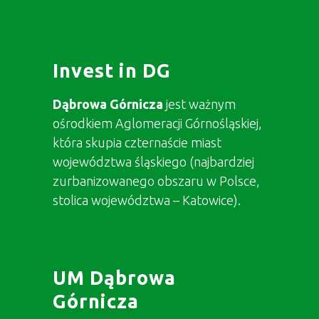
Śledź nas w Social
Mediach
Invest in DG