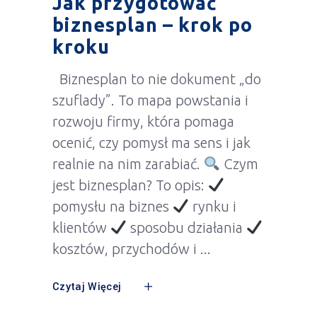
Jak przygotować
biznesplan – krok po
kroku
Biznesplan to nie dokument „do
szuflady”. To mapa powstania i
rozwoju firmy, która pomaga
ocenić, czy pomysł ma sens i jak
realnie na nim zarabiać.
Czym
jest biznesplan? To opis:
pomysłu na biznes
rynku i
klientów
sposobu działania
kosztów, przychodów i
Czytaj Więcej