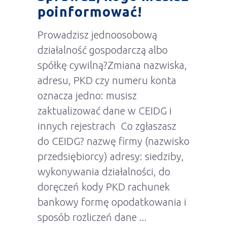
poinformować!
Prowadzisz jednoosobową
działalność gospodarczą albo
spółkę cywilną?Zmiana nazwiska,
adresu, PKD czy numeru konta
oznacza jedno: musisz
zaktualizować dane w CEIDG i
innych rejestrach Co zgłaszasz
do CEIDG? nazwę firmy (nazwisko
przedsiębiorcy) adresy: siedziby,
wykonywania działalności, do
doręczeń kody PKD rachunek
bankowy formę opodatkowania i
sposób rozliczeń dane