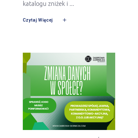
katalogu zniżek i
Czytaj Więcej