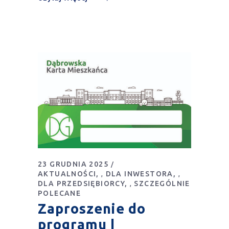
23 GRUDNIA 2025
AKTUALNOŚCI
DLA INWESTORA
,
,
DLA PRZEDSIĘBIORCY
SZCZEGÓLNIE
,
POLECANE
Zaproszenie do
programu |