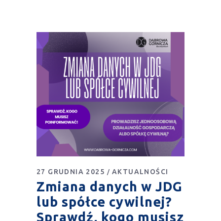
27 GRUDNIA 2025
AKTUALNOŚCI
Zmiana danych w JDG
lub spółce cywilnej?
Sprawdź, kogo musisz