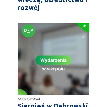
rozwój
AKTUALNOŚCI
Sierpień w Dąbrowski