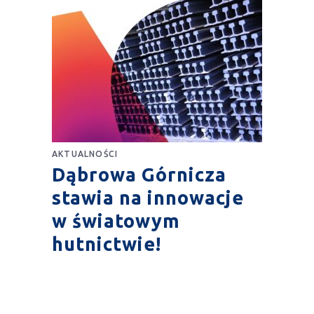
AKTUALNOŚCI
Dąbrowa Górnicza
stawia na innowacje
w światowym
hutnictwie!