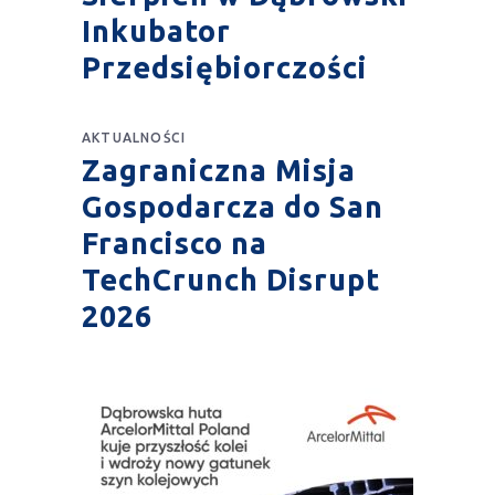
Inkubator
Przedsiębiorczości
AKTUALNOŚCI
Zagraniczna Misja
Gospodarcza do San
Francisco na
TechCrunch Disrupt
2026