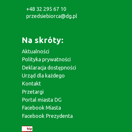
+48 32 295 67 10
przedsiebiorca@dg.pl
Na skróty:
Aktualności
Polityka prywatności
Deklaracja dostępności
Urząd dla każdego
Kontakt
Przetargi
Portal miasta DG
Facebook Miasta
Facebook Prezydenta