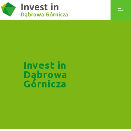
Invest in
Dąbrowa
Górnicza