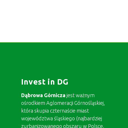
Invest in DG
Dąbrowa Górnicza
jest ważnym
ośrodkiem Aglomeracji Górnośląskiej,
która skupia czternaście miast
województwa śląskiego (najbardziej
zurbanizowanego obszaru w Polsce,