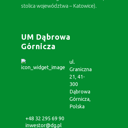
stolica województwa – Katowice).
UM Dąbrowa
Górnicza
ul.
Graniczna
21, 41-
300
Dąbrowa
Górnicza,
Polska
+48 32 295 69 90
inwestor@dg.pl