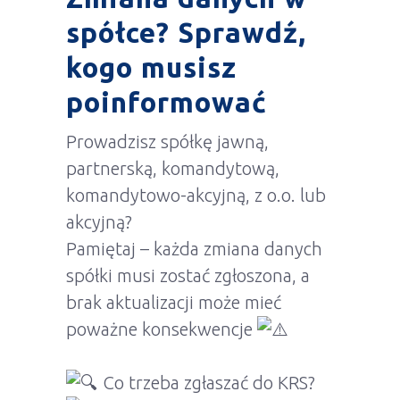
spółce? Sprawdź,
kogo musisz
poinformować
Prowadzisz spółkę jawną,
partnerską, komandytową,
komandytowo-akcyjną, z o.o. lub
akcyjną?
Pamiętaj – każda zmiana danych
spółki musi zostać zgłoszona, a
brak aktualizacji może mieć
poważne konsekwencje
Co trzeba zgłaszać do KRS?