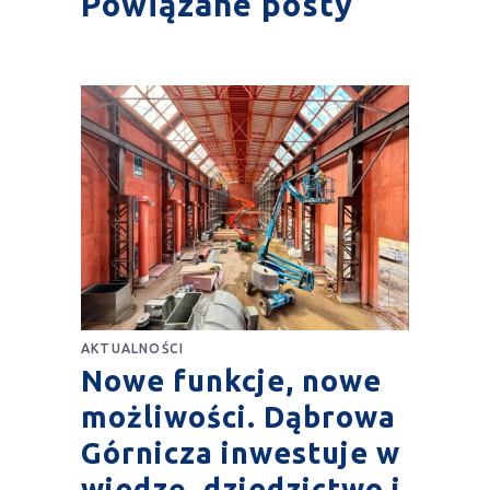
Powiązane posty
AKTUALNOŚCI
Nowe funkcje, nowe
możliwości. Dąbrowa
Górnicza inwestuje w
wiedzę, dziedzictwo i