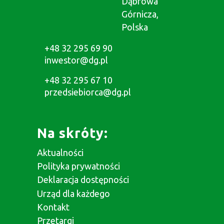
Dąbrowa
Górnicza,
Polska
+48 32 295 69 90
inwestor@dg.pl
+48 32 295 67 10
przedsiebiorca@dg.pl
Na skróty:
Aktualności
Polityka prywatności
Deklaracja dostępności
Urząd dla każdego
Kontakt
Przetargi