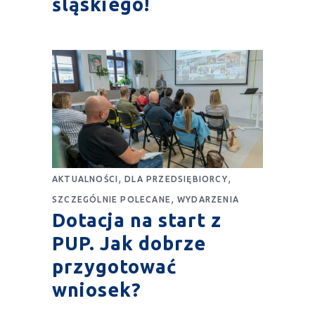
śląskiego!
,
,
AKTUALNOŚCI
DLA PRZEDSIĘBIORCY
,
SZCZEGÓLNIE POLECANE
WYDARZENIA
Dotacja na start z
PUP. Jak dobrze
przygotować
wniosek?