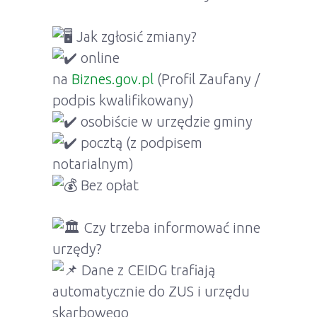
Jak zgłosić zmiany?
online
na
Biznes.gov.pl
(Profil Zaufany /
podpis kwalifikowany)
osobiście w urzędzie gminy
pocztą (z podpisem
notarialnym)
Bez opłat
Czy trzeba informować inne
urzędy?
Dane z CEIDG trafiają
automatycznie do ZUS i urzędu
skarbowego