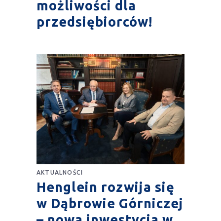
możliwości dla
przedsiębiorców!
AKTUALNOŚCI
Henglein rozwija się
w Dąbrowie Górniczej
– nowa inwestycja w