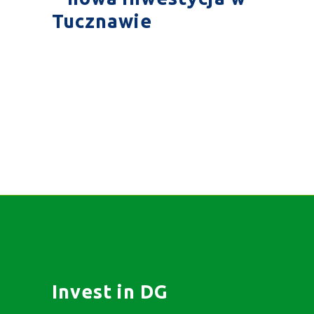
Tucznawie
Invest in DG