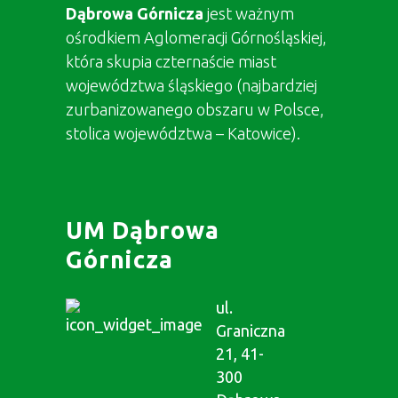
Dąbrowa Górnicza
jest ważnym
ośrodkiem Aglomeracji Górnośląskiej,
która skupia czternaście miast
województwa śląskiego (najbardziej
zurbanizowanego obszaru w Polsce,
stolica województwa – Katowice).
UM Dąbrowa
Górnicza
ul.
Graniczna
21, 41-
300