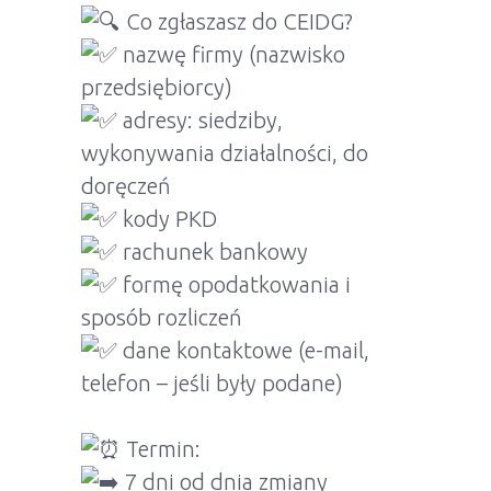
Co zgłaszasz do CEIDG?
nazwę firmy (nazwisko
przedsiębiorcy)
adresy: siedziby,
wykonywania działalności, do
doręczeń
kody PKD
rachunek bankowy
formę opodatkowania i
sposób rozliczeń
dane kontaktowe (e-mail,
telefon – jeśli były podane)
Termin:
7 dni od dnia zmiany