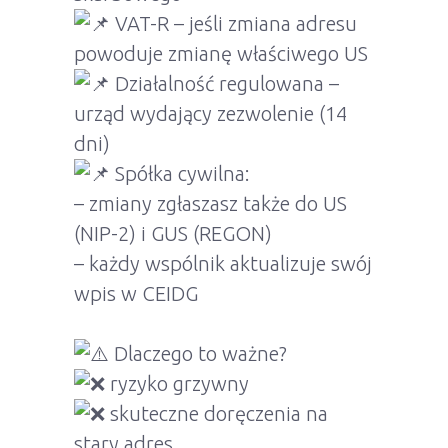
VAT-R – jeśli zmiana adresu
powoduje zmianę właściwego US
Działalność regulowana –
urząd wydający zezwolenie (14
dni)
Spółka cywilna:
– zmiany zgłaszasz także do US
(NIP-2) i GUS (REGON)
– każdy wspólnik aktualizuje swój
wpis w CEIDG
Dlaczego to ważne?
ryzyko grzywny
skuteczne doręczenia na
stary adres