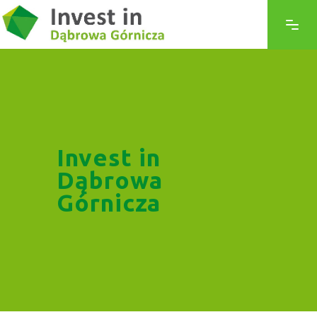
Invest in
Dąbrowa
Górnicza