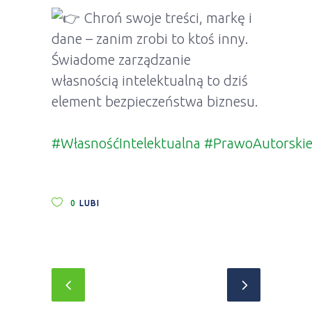
Chroń swoje treści, markę i
dane – zanim zrobi to ktoś inny.
Świadome zarządzanie
własnością intelektualną to dziś
element bezpieczeństwa biznesu.
#WłasnośćIntelektualna
#PrawoAutorski
0
LUBI