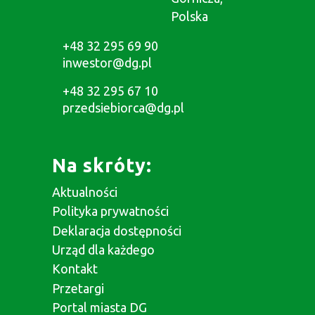
Polska
+48 32 295 69 90
inwestor@dg.pl
+48 32 295 67 10
przedsiebiorca@dg.pl
Na skróty:
Aktualności
Polityka prywatności
Deklaracja dostępności
Urząd dla każdego
Kontakt
Przetargi
Portal miasta DG