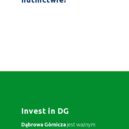
Invest in DG
Dąbrowa Górnicza
jest ważnym