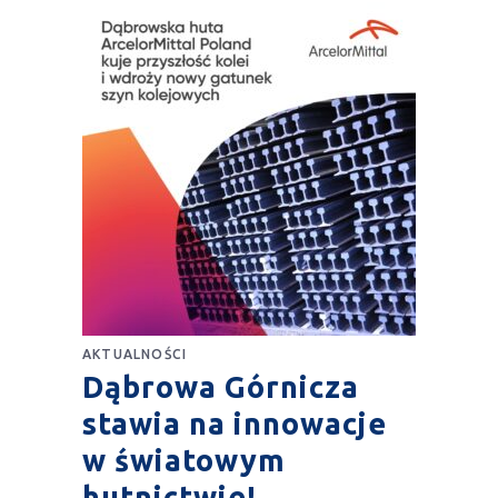
AKTUALNOŚCI
Dąbrowa Górnicza
stawia na innowacje
w światowym
hutnictwie!