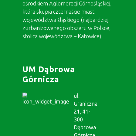
ośrodkiem Aglomeracji Górnośląskiej,
która skupia czternaście miast
województwa śląskiego (najbardziej
zurbanizowanego obszaru w Polsce,
stolica województwa – Katowice).
UM Dąbrowa
Górnicza
ul.
Graniczna
21, 41-
300
Dąbrowa
Górnicza,