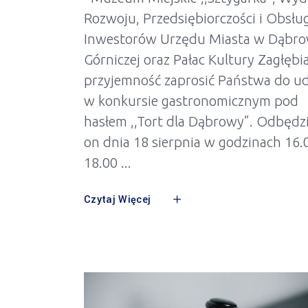
Rozwoju, Przedsiębiorczości i Obsług
Inwestorów Urzędu Miasta w Dąbro
Górniczej oraz Pałac Kultury Zagłębi
przyjemność zaprosić Państwa do ud
w konkursie gastronomicznym pod
hasłem ,,Tort dla Dąbrowy”. Odbędzi
on dnia 18 sierpnia w godzinach 16.
18.00
Czytaj Więcej