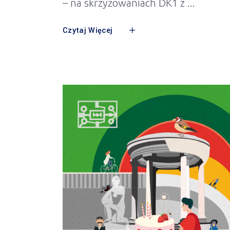
– na skrzyżowaniach DK1 z
Czytaj Więcej