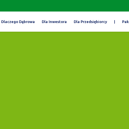
Dlaczego Dąbrowa
Dla Inwestora
Dla Przedsiębiorcy
|
Pak