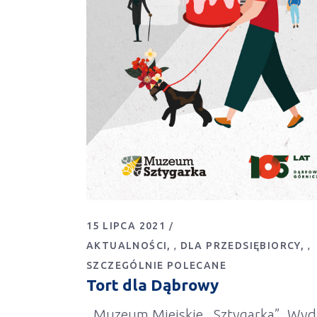
15 LIPCA 2021
AKTUALNOŚCI
DLA PRZEDSIĘBIORCY
,
,
SZCZEGÓLNIE POLECANE
Tort dla Dąbrowy
Muzeum Miejskie ,,Sztygarka”, Wydz