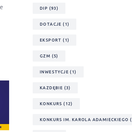
e
DIP
(93)
DOTACJE
(1)
EKSPORT
(1)
GZM
(5)
INWESTYCJE
(1)
KAZDĘBIE
(3)
KONKURS
(12)
KONKURS IM. KAROLA ADAMIECKIEGO
(