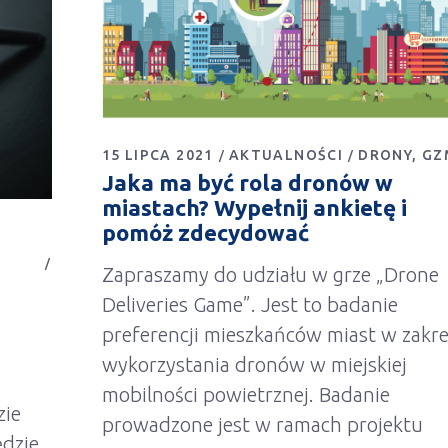
15 LIPCA 2021
AKTUALNOŚCI
DRONY
GZ
Jaka ma być rola dronów w
miastach? Wypełnij ankietę i
pomóż zdecydować
Zapraszamy do udziału w grze „Drone
Deliveries Game”. Jest to badanie
preferencji mieszkańców miast w zakre
wykorzystania dronów w miejskiej
mobilności powietrznej. Badanie
zie
prowadzone jest w ramach projektu
ędzie