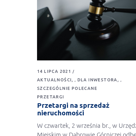
14 LIPCA 2021
AKTUALNOŚCI
DLA INWESTORA
,
,
SZCZEGÓLNIE POLECANE
PRZETARGI
Przetargi na sprzedaż
nieruchomości
W czwartek, 2 września br., w Urzęd
Miejskim w Dąbrowie Górniczej odb