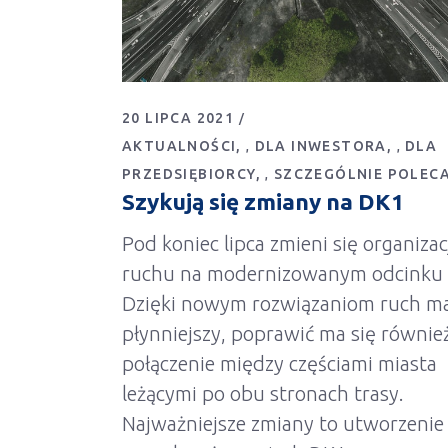
20 LIPCA 2021
AKTUALNOŚCI
DLA INWESTORA
DLA
,
,
PRZEDSIĘBIORCY
SZCZEGÓLNIE POLEC
,
Szykują się zmiany na DK1
Pod koniec lipca zmieni się organizac
ruchu na modernizowanym odcinku
Dzięki nowym rozwiązaniom ruch m
płynniejszy, poprawić ma się równie
połączenie między częściami miasta
leżącymi po obu stronach trasy.
Najważniejsze zmiany to utworzenie