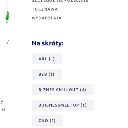
SZCZEGÓLNIE POLECANE
TUCZNAWA
WYDARZENIA
Na skróty:
ARL
(1)
B2B
(1)
BIZNES CHILLOUT
(4)
my
BUISNESSMEETUP
(1)
 o
CAO
(1)