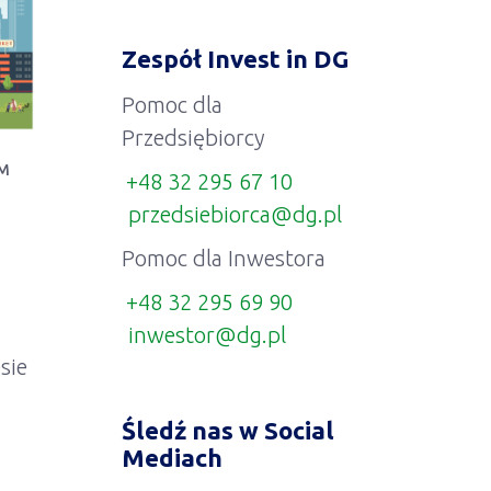
Zespół Invest in DG
Pomoc dla
Przedsiębiorcy
M
+48 32 295 67 10
przedsiebiorca@dg.pl
Pomoc dla Inwestora
+48 32 295 69 90
inwestor@dg.pl
sie
Śledź nas w Social
Mediach