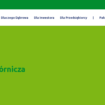
Dlaczego Dąbrowa
Dla Inwestora
Dla Przedsiębiorcy
|
Pak
órnicza