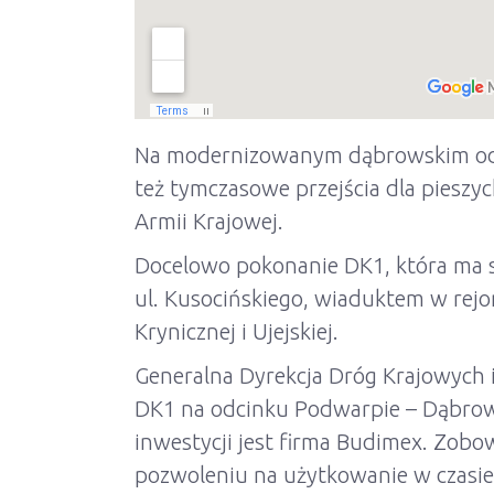
Na modernizowanym dąbrowskim odci
też tymczasowe przejścia dla pieszyc
Armii Krajowej.
Docelowo pokonanie DK1, która ma s
ul. Kusocińskiego, wiaduktem w rejo
Krynicznej i Ujejskiej.
Generalna Dyrekcja Dróg Krajowych 
DK1 na odcinku Podwarpie – Dąbrowa
inwestycji jest firma Budimex. Zobo
pozwoleniu na użytkowanie w czasie 