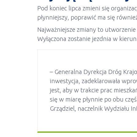
Pod koniec lipca zmieni się organi
płynniejszy, poprawić ma się równie
Najważniejsze zmiany to utworzenie r
Wyłączona zostanie jezdnia w kierun
– Generalna Dyrekcja Dróg Krajo
inwestycja, zadeklarowała wpro
jest, aby w trakcie prac mieszk
się w miarę płynnie po obu częś
Grządziel, naczelnik Wydziału In