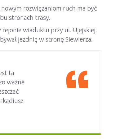
ki nowym rozwiązaniom ruch ma być
bu stronach trasy.
rejonie wiaduktu przy ul. Ujejskiej.
bywał jezdnią w stronę Siewierza.
est ta
dzo ważne
eszczać
Arkadiusz