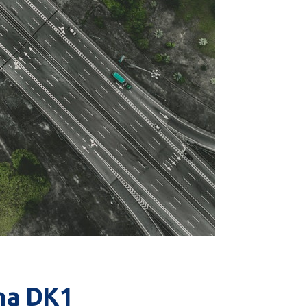
 na DK1