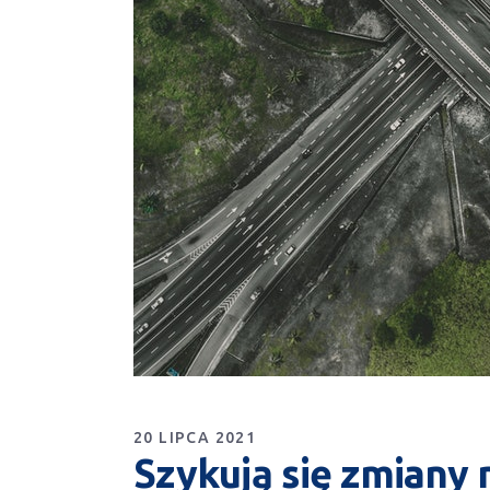
20 LIPCA 2021
Szykują się zmiany