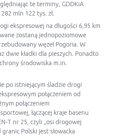
ględniając te terminy, GDDKiA
282 mln 122 tys. zł.
gi ekspresowej na długości 6,95 km
idowane zostaną jednopoziomowe
przebudowany węzeł Pogoria. W
 dwie kładki dla pieszych. Ponadto
chrony środowiska m.in.
 po istniejącym śladzie drogi
ko ekspresowym połączeniem od
ażnym połączeniem
sportowej, łączącej kraje basenu
N-T nr 25, czyli „osi drogowej
ranic Polski jest słowacka