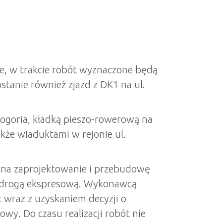
, w trakcie robót wyznaczone będą
stanie również zjazd z DK1 na ul.
ogoria, kładką pieszo-rowerową na
kże wiaduktami w rejonie ul.
 na zaprojektowanie i przebudowę
ię drogą ekspresową. Wykonawcą
t wraz z uzyskaniem decyzji o
wy. Do czasu realizacji robót nie