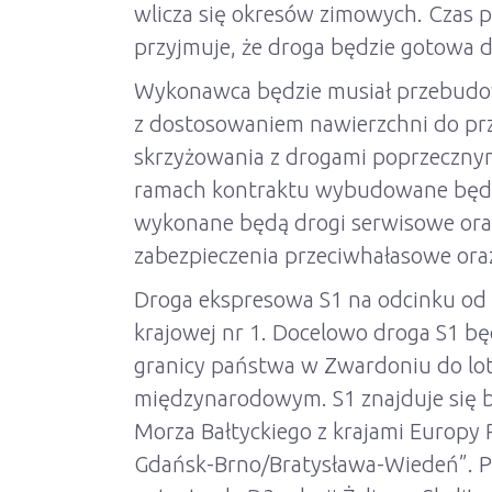
wlicza się okresów zimowych. Czas 
przyjmuje, że droga będzie gotowa d
Wykonawca będzie musiał przebudowa
z dostosowaniem nawierzchni do prz
skrzyżowania z drogami poprzeczny
ramach kontraktu wybudowane będą m
wykonane będą drogi serwisowe oraz
zabezpieczenia przeciwhałasowe oraz 
Droga ekspresowa S1 na odcinku od 
krajowej nr 1. Docelowo droga S1 bę
granicy państwa w Zwardoniu do lot
międzynarodowym. S1 znajduje się bo
Morza Bałtyckiego z krajami Europy P
Gdańsk-Brno/Bratysława-Wiedeń”. Pr