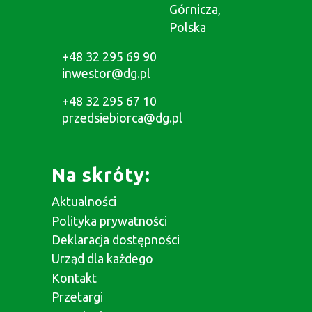
Górnicza,
Polska
+48 32 295 69 90
inwestor@dg.pl
+48 32 295 67 10
przedsiebiorca@dg.pl
Na skróty:
Aktualności
Polityka prywatności
Deklaracja dostępności
Urząd dla każdego
Kontakt
Przetargi