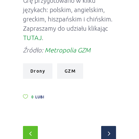
Grę przygotowano w kilku
językach: polskim, angielskim,
greckim, hiszpańskim i chińskim.
Zapraszamy do udziału klikając
TUTAJ
.
Źródło:
Metropolia GZM
Drony
GZM
0
LUBI