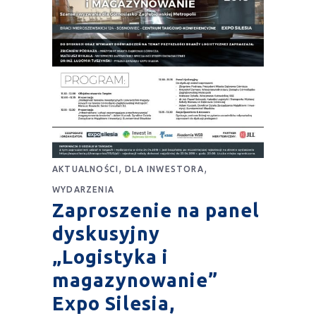
,
,
AKTUALNOŚCI
DLA INWESTORA
WYDARZENIA
Zaproszenie na panel
dyskusyjny
„Logistyka i
magazynowanie”
Expo Silesia,