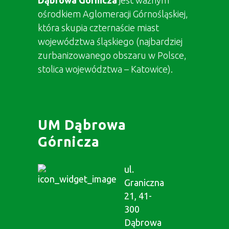
Dąbrowa Górnicza
jest ważnym
ośrodkiem Aglomeracji Górnośląskiej,
która skupia czternaście miast
województwa śląskiego (najbardziej
zurbanizowanego obszaru w Polsce,
stolica województwa – Katowice).
UM Dąbrowa
Górnicza
ul.
Graniczna
21, 41-
300
Dąbrowa