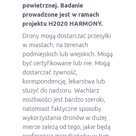
powietrznej. Badanie
prowadzone jest w ramach
projektu H2020 HARMONY.
Drony mogą dostarczać przesyłki
w miastach, na terenach
podmiejskich lub wiejskich. Mogą
być certyfikowane lub nie. Mogą
dostarczać żywność,
korespondencję, lekarstwa lub
służyć do nadzoru. Wachlarz
możliwości jest bardzo szeroki,
natomiast faktyczne sposoby
wykorzystania dronów w dużej
mierze zależą od tego, jakie będą
preferencje mieszkańców w tym