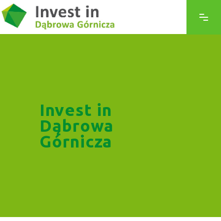
Invest in
Dąbrowa
Górnicza