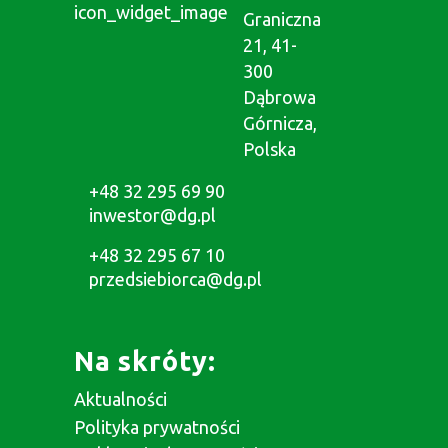
Graniczna
21, 41-
300
Dąbrowa
Górnicza,
Polska
+48 32 295 69 90
inwestor@dg.pl
+48 32 295 67 10
przedsiebiorca@dg.pl
Na skróty:
Aktualności
Polityka prywatności