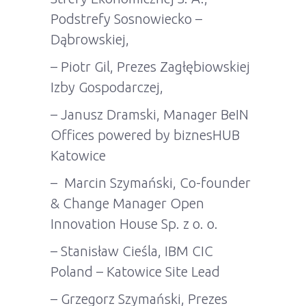
Podstrefy Sosnowiecko –
Dąbrowskiej,
– Piotr Gil, Prezes Zagłębiowskiej
Izby Gospodarczej,
– Janusz Dramski, Manager BeIN
Offices powered by biznesHUB
Katowice
– Marcin Szymański, Co-founder
& Change Manager Open
Innovation House Sp. z o. o.
– Stanisław Cieśla, IBM CIC
Poland – Katowice Site Lead
– Grzegorz Szymański, Prezes