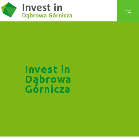
Invest in
Dąbrowa
Górnicza