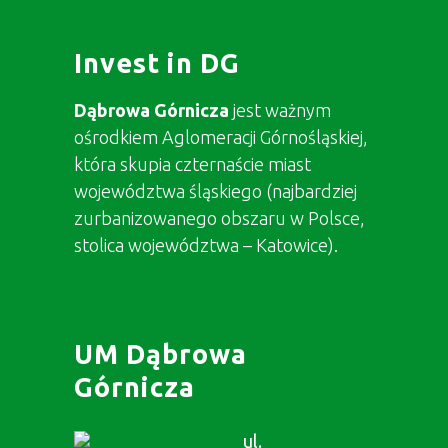
Invest in DG
Dąbrowa Górnicza
jest ważnym
ośrodkiem Aglomeracji Górnośląskiej,
która skupia czternaście miast
województwa śląskiego (najbardziej
zurbanizowanego obszaru w Polsce,
stolica województwa – Katowice).
UM Dąbrowa
Górnicza
ul.