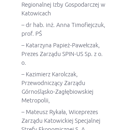
Regionalnej Izby Gospodarczej w
Katowicach
– dr hab. inż. Anna Timofiejczuk,
prof. PŚ
– Katarzyna Papież-Pawełczak,
Prezes Zarządu SPIN-US Sp. z o.
o.
– Kazimierz Karolczak,
Przewodniczący Zarządu
Górnośląsko-Zagłębiowskiej
Metropolii,
– Mateusz Rykała, Wiceprezes
Zarządu Katowickiej Specjalnej
Strefy Ekonomicznej S. A.,