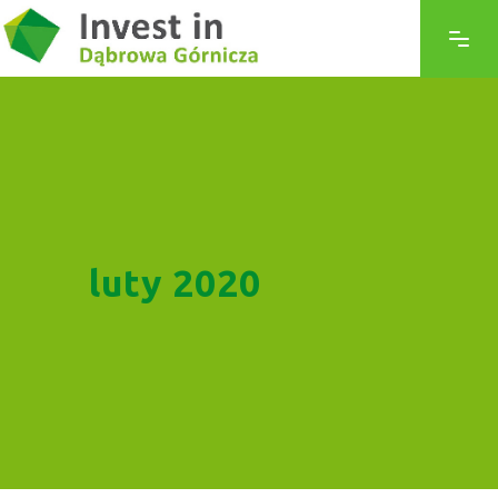
luty 2020