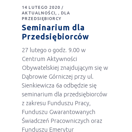
14 LUTEGO 2020
AKTUALNOŚCI
DLA
,
PRZEDSIĘBIORCY
Seminarium dla
Przedsiębiorców
27 lutego o godz. 9.00 w
Centrum Aktywności
Obywatelskiej znajdującym się w
Dąbrowie Górniczej przy ul.
Sienkiewicza 6a odbędzie się
seminarium dla przedsiębiorców
z zakresu Funduszu Pracy,
Funduszu Gwarantowanych
Świadczeń Pracowniczych oraz
Funduszu Emerytur