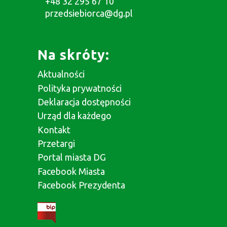
+48 32 295 67 10
przedsiebiorca@dg.pl
Na skróty:
Aktualności
Polityka prywatności
Deklaracja dostępności
Urząd dla każdego
Kontakt
Przetargi
Portal miasta DG
Facebook Miasta
Facebook Prezydenta