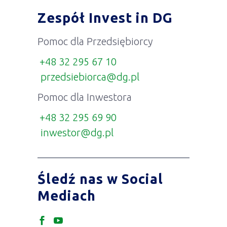
Zespół Invest in DG
Pomoc dla Przedsiębiorcy
+48 32 295 67 10
przedsiebiorca@dg.pl
Pomoc dla Inwestora
+48 32 295 69 90
inwestor@dg.pl
Śledź nas w Social
Mediach