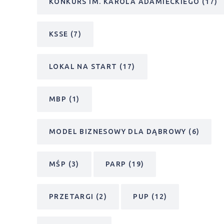
KONKURS IM. KAROLA ADAMIECKIEGO
(17)
KSSE
(7)
LOKAL NA START
(17)
MBP
(1)
MODEL BIZNESOWY DLA DĄBROWY
(6)
MŚP
(3)
PARP
(19)
PRZETARGI
(2)
PUP
(12)