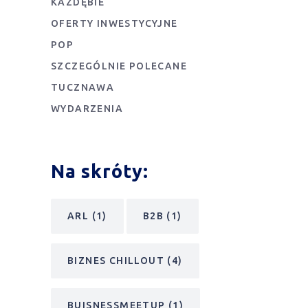
KAZDĘBIE
OFERTY INWESTYCYJNE
POP
SZCZEGÓLNIE POLECANE
TUCZNAWA
WYDARZENIA
Na skróty:
ARL
(1)
B2B
(1)
BIZNES CHILLOUT
(4)
BUISNESSMEETUP
(1)