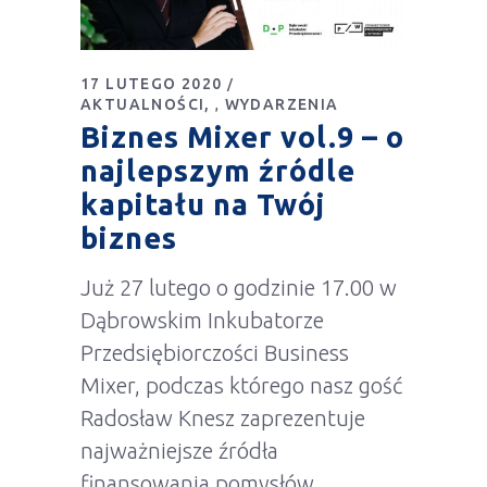
17 LUTEGO 2020
AKTUALNOŚCI
WYDARZENIA
,
Biznes Mixer vol.9 – o
najlepszym źródle
kapitału na Twój
biznes
Już 27 lutego o godzinie 17.00 w
Dąbrowskim Inkubatorze
Przedsiębiorczości Business
Mixer, podczas którego nasz gość
Radosław Knesz zaprezentuje
najważniejsze źródła
finansowania pomysłów