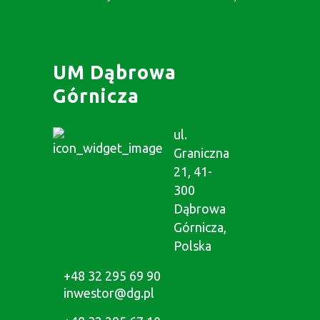
UM Dąbrowa
Górnicza
ul.
Graniczna
21, 41-
300
Dąbrowa
Górnicza,
Polska
+48 32 295 69 90
inwestor@dg.pl