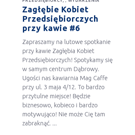
PRZEDSIĘBIORCY
WYDARZENIA
,
Zagłębie Kobiet
Przedsiębiorczych
przy kawie #6
Zapraszamy na lutowe spotkanie
przy kawie Zagłębia Kobiet
Przedsiębiorczych! Spotykamy się
w samym centrum Dąbrowy.
Ugości nas kawiarnia Mag Caffe
przy ul. 3 maja 4/12. To bardzo
przytulne miejsce! Będzie
biznesowo, kobieco i bardzo
motywująco! Nie może Cię tam
zabraknąć.