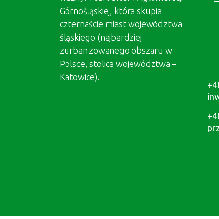
Górnośląskiej, która skupia
czternaście miast województwa
śląskiego (najbardziej
zurbanizowanego obszaru w
Polsce, stolica województwa –
Katowice).
+4
in
+4
pr