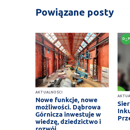
Powiązane posty
AKTUALNOŚCI
AKTUA
Nowe funkcje, nowe
Sie
możliwości. Dąbrowa
Ink
Górnicza inwestuje w
Prz
wiedzę, dziedzictwo i
rozwój