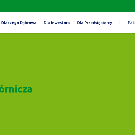
Dlaczego Dąbrowa
Dla Inwestora
Dla Przedsiębiorcy
|
Pak
órnicza