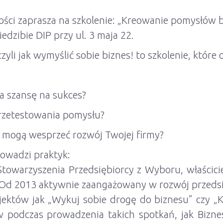
ości zaprasza na szkolenie: „Kreowanie pomysłów 
edzibie DIP przy ul. 3 maja 22.
li jak wymyślić sobie biznes! to szkolenie, które
a szansę na sukces?
przetestowania pomysłu?
u mogą wesprzeć rozwój Twojej firmy?
owadzi praktyk:
Stowarzyszenia Przedsiębiorcy z Wyboru, właścicie
 Od 2013 aktywnie zaangażowany w rozwój przedsięb
ojektów jak „Wykuj sobie drogę do biznesu” czy „K
w podczas prowadzenia takich spotkań, jak Biznes 