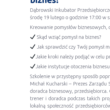
Dąbrowski Inkubator Przedsiębiorcz
środę 19 lutego o godzinie 17:00 w si
Kreowanie pomysłów biznesowych, czy
Skąd wziąć pomysł na biznes?
Jak sprawdzić czy Twój pomysł m
Jakie kroki należy podjąć w celu 
Jakie instytucje otoczenia biznes
Szkolenie w przystępny sposób popr
Michał Kucharski – Prezes Zarządu 
doradca biznesowy, przedsiębiorca.
trener i doradca podczas takich pr
lokalną społeczność przedsiębiorcó