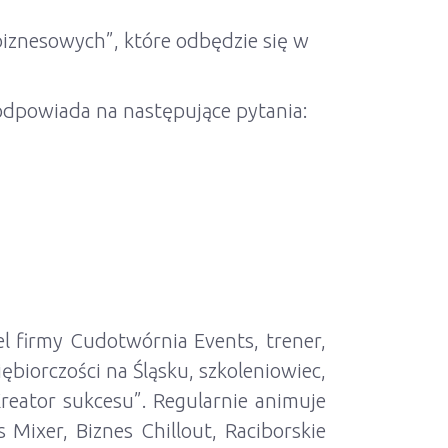
biznesowych”, które odbędzie się w
 odpowiada na następujące pytania:
l firmy Cudotwórnia Events, trener,
iorczości na Śląsku, szkoleniowiec,
reator sukcesu”. Regularnie animuje
Mixer, Biznes Chillout, Raciborskie