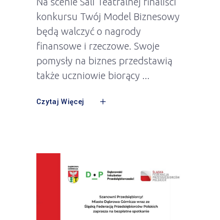
Na scenie Sali Teatralnej finaliści
konkursu Twój Model Biznesowy
będą walczyć o nagrody
finansowe i rzeczowe. Swoje
pomysły na biznes przedstawią
także uczniowie biorący
Czytaj Więcej