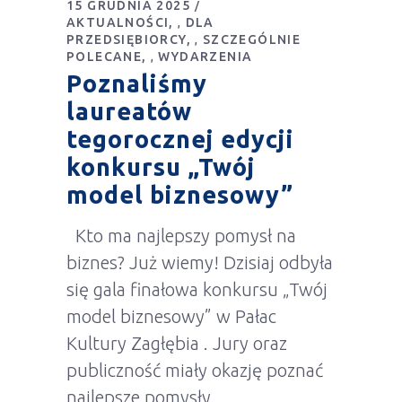
15 GRUDNIA 2025
AKTUALNOŚCI
DLA
,
PRZEDSIĘBIORCY
SZCZEGÓLNIE
,
POLECANE
WYDARZENIA
,
Poznaliśmy
laureatów
tegorocznej edycji
konkursu „Twój
model biznesowy”
Kto ma najlepszy pomysł na
biznes? Już wiemy! Dzisiaj odbyła
się gala finałowa konkursu „Twój
model biznesowy” w Pałac
Kultury Zagłębia . Jury oraz
publiczność miały okazję poznać
najlepsze pomysły