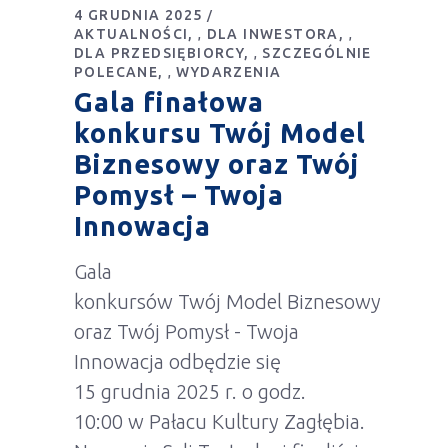
4 GRUDNIA 2025
AKTUALNOŚCI
DLA INWESTORA
,
,
DLA PRZEDSIĘBIORCY
SZCZEGÓLNIE
,
POLECANE
WYDARZENIA
,
Gala finałowa
konkursu Twój Model
Biznesowy oraz Twój
Pomysł – Twoja
Innowacja
Gala
konkursów Twój Model Biznesowy
oraz Twój Pomysł - Twoja
Innowacja odbędzie się
15 grudnia 2025 r. o godz.
10:00 w Pałacu Kultury Zagłębia.