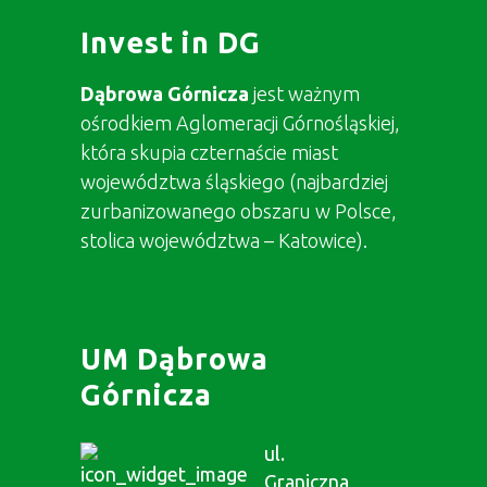
Invest in DG
Dąbrowa Górnicza
jest ważnym
ośrodkiem Aglomeracji Górnośląskiej,
która skupia czternaście miast
województwa śląskiego (najbardziej
zurbanizowanego obszaru w Polsce,
stolica województwa – Katowice).
UM Dąbrowa
Górnicza
ul.
Graniczna