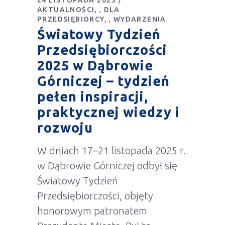
24 LISTOPADA 2025
AKTUALNOŚCI
DLA
,
PRZEDSIĘBIORCY
WYDARZENIA
,
Światowy Tydzień
Przedsiębiorczości
2025 w Dąbrowie
Górniczej – tydzień
pełen inspiracji,
praktycznej wiedzy i
rozwoju
W dniach 17–21 listopada 2025 r.
w Dąbrowie Górniczej odbył się
Światowy Tydzień
Przedsiębiorczości, objęty
honorowym patronatem