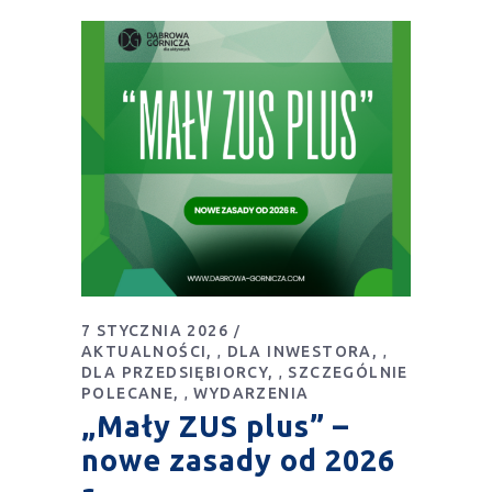
7 STYCZNIA 2026
AKTUALNOŚCI
DLA INWESTORA
,
,
DLA PRZEDSIĘBIORCY
SZCZEGÓLNIE
,
POLECANE
WYDARZENIA
,
„Mały ZUS plus” –
nowe zasady od 2026