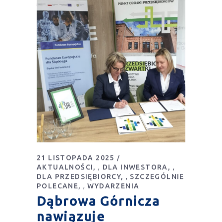
21 LISTOPADA 2025
AKTUALNOŚCI
DLA INWESTORA
,
,
DLA PRZEDSIĘBIORCY
SZCZEGÓLNIE
,
POLECANE
WYDARZENIA
,
Dąbrowa Górnicza
nawiązuje