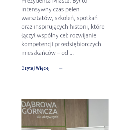
Prezydenta Miasta. Był to
intensywny czas pełen
warsztatów, szkoleń, spotkań
oraz inspirujących historii, które
łączył wspólny cel: rozwijanie
kompetencji przedsiębiorczych
mieszkańców – od
Czytaj Więcej