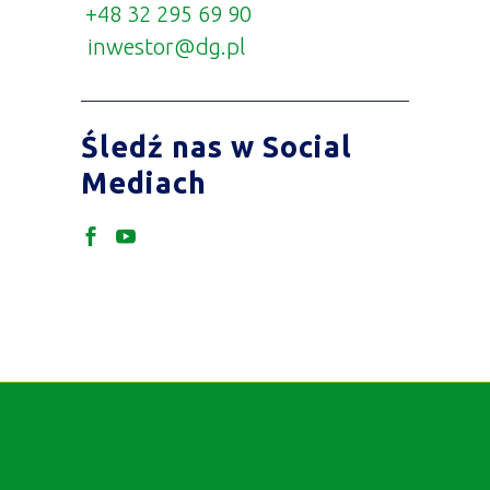
+48 32 295 69 90
inwestor@dg.pl
Śledź nas w Social
Mediach