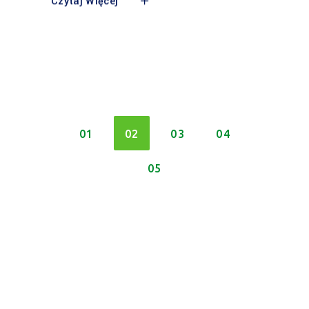
Czytaj Więcej
01
02
03
04
05