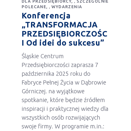
DLA PRZEDSIĘBIORCY
SZCZEGÓLNIE
,
POLECANE
WYDARZENIA
,
Konferencja
„TRANSFORMACJA
PRZEDSIĘBIORCZOŚC
I Od idei do sukcesu”
Śląskie Centrum
Przedsiębiorczości zaprasza 7
października 2025 roku do
Fabryce Pełnej Życia w Dąbrowie
Górniczej. na wyjątkowe
spotkanie, które będzie źródłem
inspiracji i praktycznej wiedzy dla
wszystkich osób rozwijających
swoje firmy. W programie m.in.: