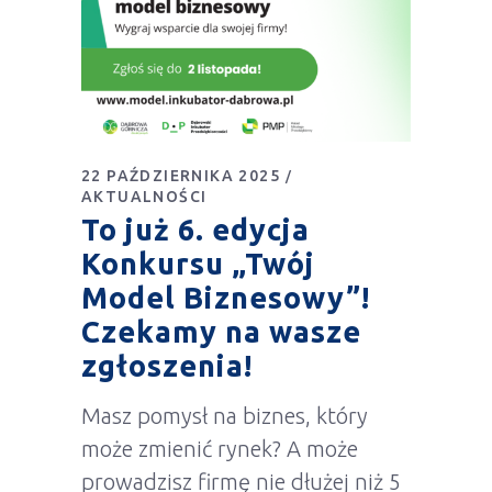
22 PAŹDZIERNIKA 2025
AKTUALNOŚCI
To już 6. edycja
Konkursu „Twój
Model Biznesowy”!
Czekamy na wasze
zgłoszenia!
Masz pomysł na biznes, który
może zmienić rynek? A może
prowadzisz firmę nie dłużej niż 5