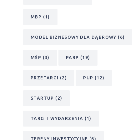
MBP
(1)
MODEL BIZNESOWY DLA DĄBROWY
(6)
MŚP
(3)
PARP
(19)
PRZETARGI
(2)
PUP
(12)
STARTUP
(2)
TARGI I WYDARZENIA
(1)
TERENY INWESTYCYJNE
(6)