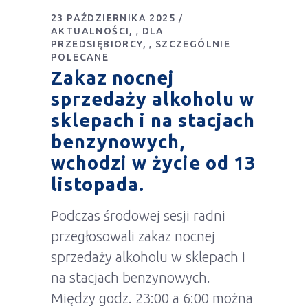
23 PAŹDZIERNIKA 2025
AKTUALNOŚCI
DLA
,
PRZEDSIĘBIORCY
SZCZEGÓLNIE
,
POLECANE
Zakaz nocnej
sprzedaży alkoholu w
sklepach i na stacjach
benzynowych,
wchodzi w życie od 13
listopada.
Podczas środowej sesji radni
przegłosowali zakaz nocnej
sprzedaży alkoholu w sklepach i
na stacjach benzynowych.
Między godz. 23:00 a 6:00 można