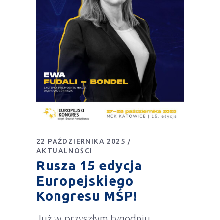
22 PAŹDZIERNIKA 2025
AKTUALNOŚCI
Rusza 15 edycja
Europejskiego
Kongresu MŚP!
Już w przyszłym tygodniu