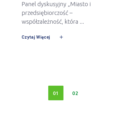
Panel dyskusyjny „Miasto i
przedsiębiorczość –
współzależność, która
Czytaj Więcej
01
02