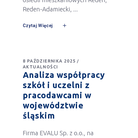
Reden-Adamiecki,
Czytaj Więcej
8 PAŹDZIERNIKA 2025
AKTUALNOŚCI
Analiza współpracy
szkół i uczelni z
pracodawcami w
województwie
śląskim
Firma EVALU Sp. z o.o., na