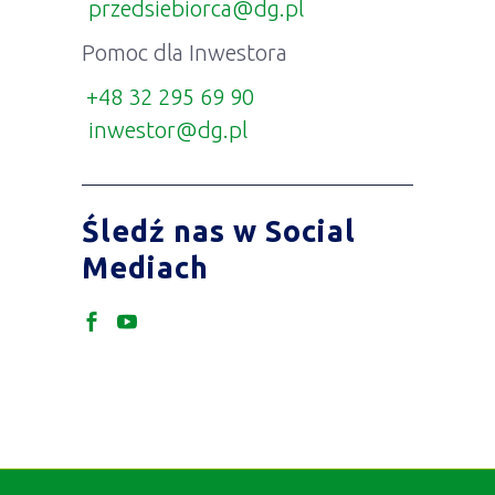
przedsiebiorca@dg.pl
Pomoc dla Inwestora
+48 32 295 69 90
inwestor@dg.pl
Śledź nas w Social
Mediach