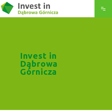
Invest in
Dąbrowa
Górnicza