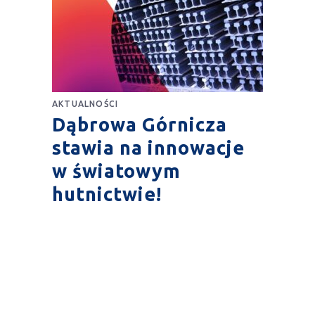
AKTUALNOŚCI
Dąbrowa Górnicza
stawia na innowacje
w światowym
hutnictwie!