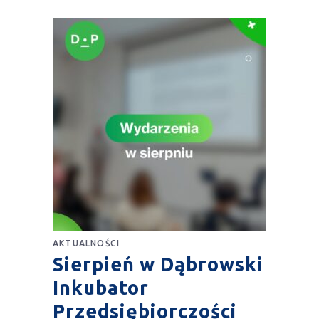
AKTUALNOŚCI
Sierpień w Dąbrowski
Inkubator
Przedsiębiorczości