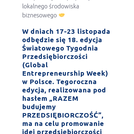
lokalnego środowiska
biznesowego
W dniach 17-23 listopada
odbędzie się 18. edycja
Światowego Tygodnia
Przedsiębiorczości
(Global
Entrepreneurship Week)
w Polsce. Tegoroczna
edycja, realizowana pod
hasłem „RAZEM
budujemy
PRZEDSIĘBIORCZOŚĆ”,
ma na celu promowanie
idei przedsiębiorczości