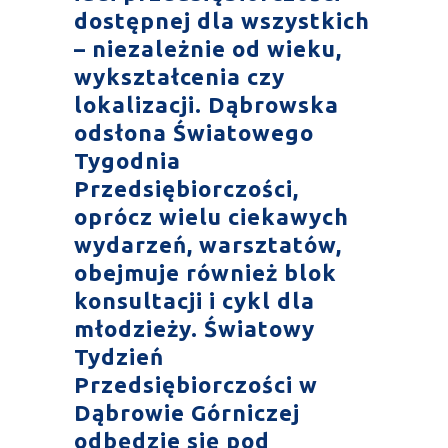
dostępnej dla wszystkich
– niezależnie od wieku,
wykształcenia czy
lokalizacji. Dąbrowska
odsłona Światowego
Tygodnia
Przedsiębiorczości,
oprócz wielu ciekawych
wydarzeń, warsztatów,
obejmuje również blok
konsultacji i cykl dla
młodzieży. Światowy
Tydzień
Przedsiębiorczości w
Dąbrowie Górniczej
odbędzie się pod