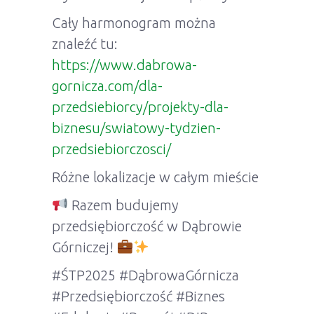
Cały harmonogram można
znaleźć tu:
https://www.dabrowa-
gornicza.com/dla-
przedsiebiorcy/projekty-dla-
biznesu/swiatowy-tydzien-
przedsiebiorczosci/
Różne lokalizacje w całym mieście
Razem budujemy
przedsiębiorczość w Dąbrowie
Górniczej!
#ŚTP2025 #DąbrowaGórnicza
#Przedsiębiorczość #Biznes