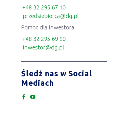
+48 32 295 67 10
przedsiebiorca@dg.pl
Pomoc dla Inwestora
+48 32 295 69 90
inwestor@dg.pl
Śledź nas w Social
Mediach