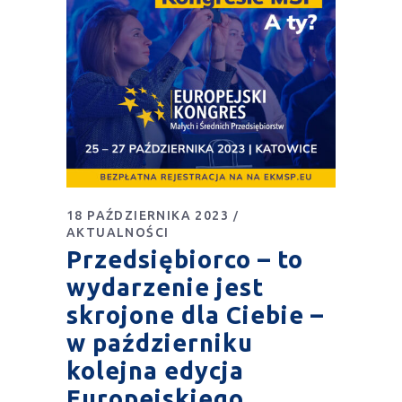
18 PAŹDZIERNIKA 2023
AKTUALNOŚCI
Przedsiębiorco – to
wydarzenie jest
skrojone dla Ciebie –
w październiku
kolejna edycja
Europejskiego