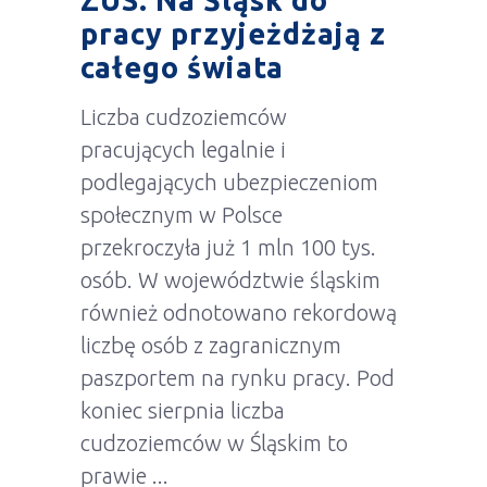
ZUS. Na Śląsk do
pracy przyjeżdżają z
całego świata
Liczba cudzoziemców
pracujących legalnie i
podlegających ubezpieczeniom
społecznym w Polsce
przekroczyła już 1 mln 100 tys.
osób. W województwie śląskim
również odnotowano rekordową
liczbę osób z zagranicznym
paszportem na rynku pracy. Pod
koniec sierpnia liczba
cudzoziemców w Śląskim to
prawie