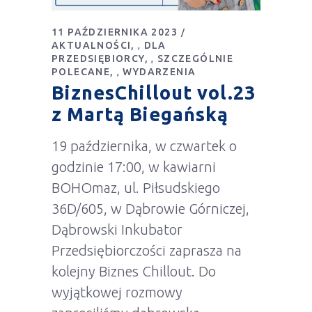
11 PAŹDZIERNIKA 2023
AKTUALNOŚCI
DLA
,
PRZEDSIĘBIORCY
SZCZEGÓLNIE
,
POLECANE
WYDARZENIA
,
BiznesChillout vol.23
z Martą Biegańską
19 października, w czwartek o
godzinie 17:00, w kawiarni
BOHOmaz, ul. Piłsudskiego
36D/605, w Dąbrowie Górniczej,
Dąbrowski Inkubator
Przedsiębiorczości zaprasza na
kolejny Biznes Chillout. Do
wyjątkowej rozmowy