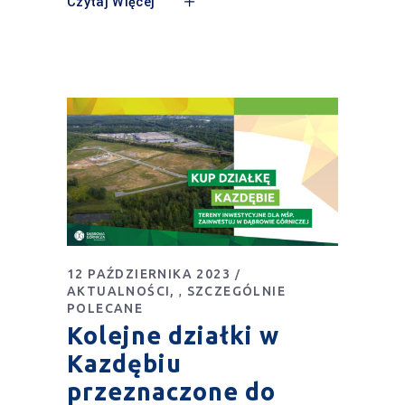
Czytaj Więcej
12 PAŹDZIERNIKA 2023
AKTUALNOŚCI
SZCZEGÓLNIE
,
POLECANE
Kolejne działki w
Kazdębiu
przeznaczone do