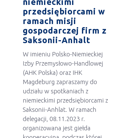
niemieckimi
przedsiębiorcami w
ramach misji
gospodarczej firm z
Saksonii-Anhalt
W imieniu Polsko-Niemieckiej
Izby Przemysłowo-Handlowej
(AHK Polska) oraz IHK
Magdeburg zapraszamy do
udziału w spotkaniach z
niemieckimi przedsiębiorcami z
Saksonii-Anhlat. W ramach
delegacji, 08.11.2023 r.
organizowana jest giełda
kooperacyjna, podczas której