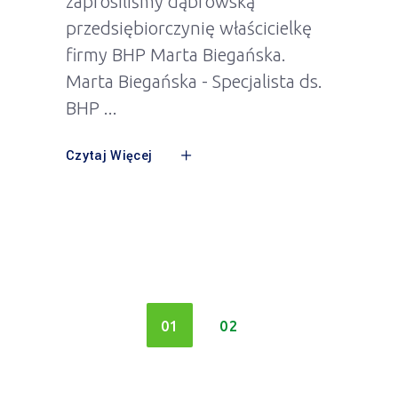
zaprosiliśmy dąbrowską
przedsiębiorczynię właścicielkę
firmy BHP Marta Biegańska.
Marta Biegańska - Specjalista ds.
BHP
Czytaj Więcej
01
02