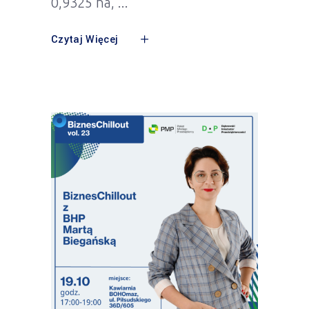
0,9325 ha,
Czytaj Więcej