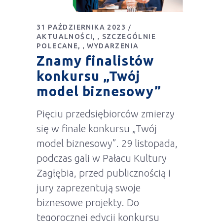
31 PAŹDZIERNIKA 2023
AKTUALNOŚCI
SZCZEGÓLNIE
,
POLECANE
WYDARZENIA
,
Znamy finalistów
konkursu „Twój
model biznesowy”
Pięciu przedsiębiorców zmierzy
się w finale konkursu „Twój
model biznesowy”. 29 listopada,
podczas gali w Pałacu Kultury
Zagłębia, przed publicznością i
jury zaprezentują swoje
biznesowe projekty. Do
tegorocznej edycji konkursu