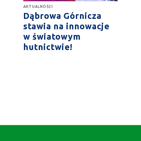
AKTUALNOŚCI
Dąbrowa Górnicza
stawia na innowacje
w światowym
hutnictwie!