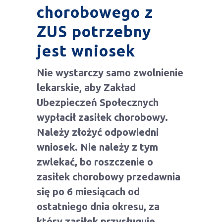
chorobowego z
ZUS potrzebny
jest wniosek
Nie wystarczy samo zwolnienie
lekarskie, aby Zakład
Ubezpieczeń Społecznych
wypłacił zasiłek chorobowy.
Należy złożyć odpowiedni
wniosek. Nie należy z tym
zwlekać, bo roszczenie o
zasiłek chorobowy przedawnia
się po 6 miesiącach od
ostatniego dnia okresu, za
który zasiłek przysługuje.