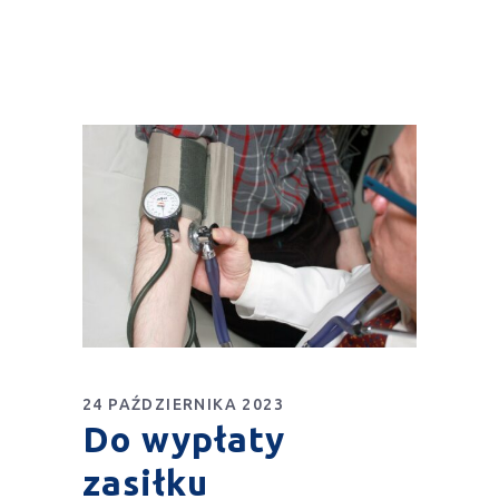
24 PAŹDZIERNIKA 2023
Do wypłaty
zasiłku