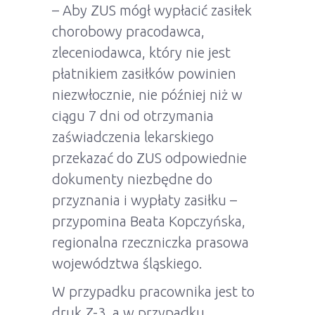
– Aby ZUS mógł wypłacić zasiłek
chorobowy pracodawca,
zleceniodawca, który nie jest
płatnikiem zasiłków powinien
niezwłocznie, nie później niż w
ciągu 7 dni od otrzymania
zaświadczenia lekarskiego
przekazać do ZUS odpowiednie
dokumenty niezbędne do
przyznania i wypłaty zasiłku –
przypomina Beata Kopczyńska,
regionalna rzeczniczka prasowa
województwa śląskiego.
W przypadku pracownika jest to
druk Z-3, a w przypadku