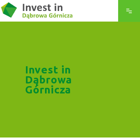
Invest in
Dąbrowa
Górnicza