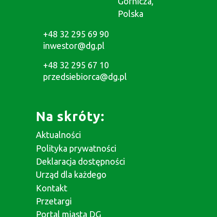
Górnicza,
Polska
+48 32 295 69 90
inwestor@dg.pl
+48 32 295 67 10
przedsiebiorca@dg.pl
Na skróty:
Aktualności
Polityka prywatności
Deklaracja dostępności
Urząd dla każdego
Kontakt
Przetargi
Portal miasta DG