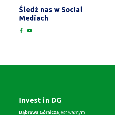
Śledź nas w Social
Mediach
Invest in DG
Dąbrowa Górnicza
jest ważnym