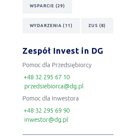
WSPARCIE
(29)
WYDARZENIA
(11)
ZUS
(8)
Zespół Invest in DG
Pomoc dla Przedsiębiorcy
+48 32 295 67 10
przedsiebiorca@dg.pl
Pomoc dla Inwestora
+48 32 295 69 90
inwestor@dg.pl