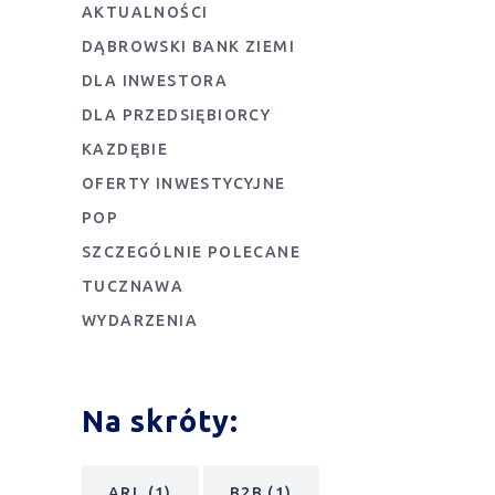
AKTUALNOŚCI
DĄBROWSKI BANK ZIEMI
DLA INWESTORA
DLA PRZEDSIĘBIORCY
KAZDĘBIE
OFERTY INWESTYCYJNE
POP
SZCZEGÓLNIE POLECANE
TUCZNAWA
WYDARZENIA
Na skróty:
ARL
(1)
B2B
(1)