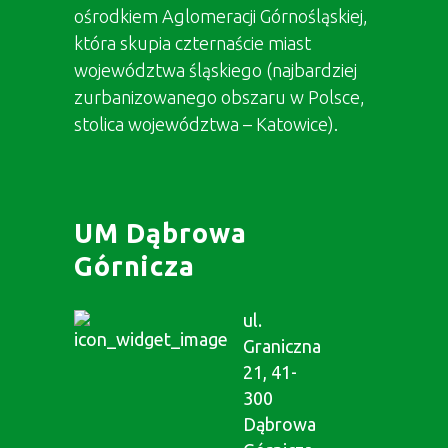
ośrodkiem Aglomeracji Górnośląskiej,
która skupia czternaście miast
województwa śląskiego (najbardziej
zurbanizowanego obszaru w Polsce,
stolica województwa – Katowice).
UM Dąbrowa
Górnicza
ul.
Graniczna
21, 41-
300
Dąbrowa