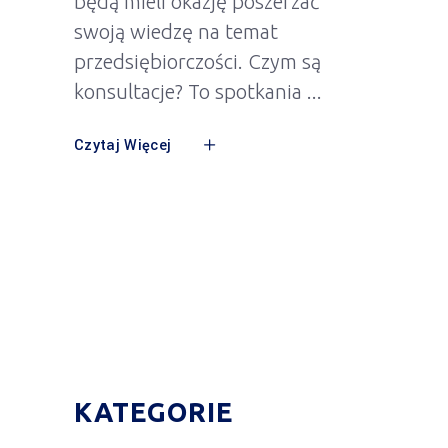
będą mieli okazję poszerzać
swoją wiedzę na temat
przedsiębiorczości. Czym są
konsultacje? To spotkania
Czytaj Więcej
KATEGORIE