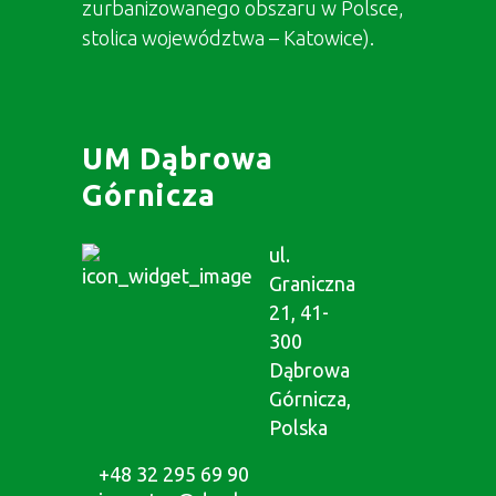
zurbanizowanego obszaru w Polsce,
stolica województwa – Katowice).
UM Dąbrowa
Górnicza
ul.
Graniczna
21, 41-
300
Dąbrowa
Górnicza,
Polska
+48 32 295 69 90