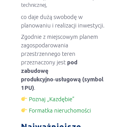
technicznej,
co daje dużą swobodę w
planowaniu i realizacji inwestycji.
Zgodnie z miejscowym planem
zagospodarowania
przestrzennego teren
przeznaczony jest
pod
zabudowę
produkcyjno‑usługową (symbol
1PU)
.
Poznaj „Kazdębie”
Formatka nieruchomości
Najważniejsze