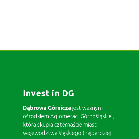
Invest in DG
Dąbrowa Górnicza
jest ważnym
ośrodkiem Aglomeracji Górnośląskiej,
która skupia czternaście miast
województwa śląskiego (najbardziej