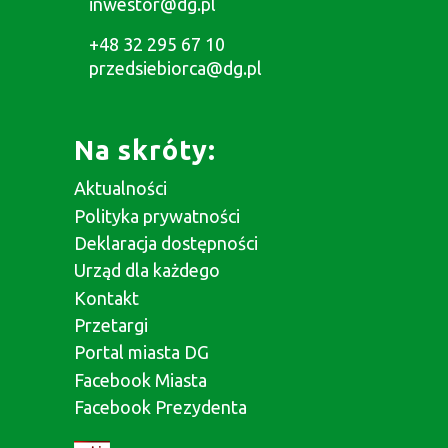
inwestor@dg.pl
+48 32 295 67 10
przedsiebiorca@dg.pl
Na skróty:
Aktualności
Polityka prywatności
Deklaracja dostępności
Urząd dla każdego
Kontakt
Przetargi
Portal miasta DG
Facebook Miasta
Facebook Prezydenta