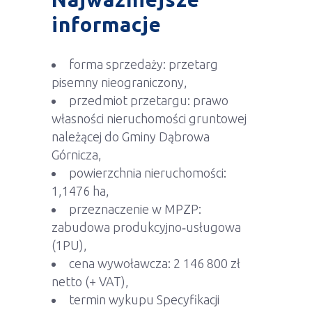
informacje
forma sprzedaży: przetarg
pisemny nieograniczony,
przedmiot przetargu: prawo
własności nieruchomości gruntowej
należącej do Gminy Dąbrowa
Górnicza,
powierzchnia nieruchomości:
1,1476 ha,
przeznaczenie w MPZP:
zabudowa produkcyjno‑usługowa
(1PU),
cena wywoławcza: 2 146 800 zł
netto (+ VAT),
termin wykupu Specyfikacji