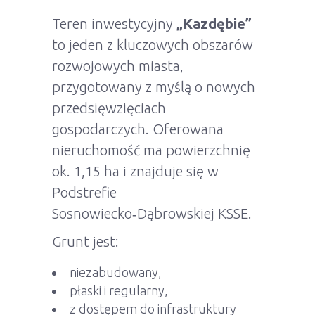
Teren inwestycyjny
„Kazdębie”
to jeden z kluczowych obszarów
rozwojowych miasta,
przygotowany z myślą o nowych
przedsięwzięciach
gospodarczych. Oferowana
nieruchomość ma powierzchnię
ok. 1,15 ha i znajduje się w
Podstrefie
Sosnowiecko‑Dąbrowskiej KSSE.
Grunt jest:
niezabudowany,
płaski i regularny,
z dostępem do infrastruktury