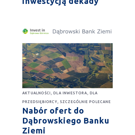
inwestycją dekady
,
,
AKTUALNOŚCI
DLA INWESTORA
DLA
,
PRZEDSIĘBIORCY
SZCZEGÓLNIE POLECANE
Nabór ofert do
Dąbrowskiego Banku
Ziemi