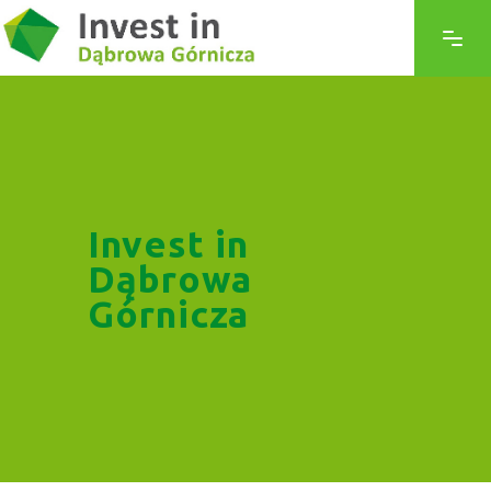
Invest in
Dąbrowa
Górnicza