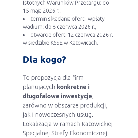
Istotnych Warunków Przetargu: do
15 maja 2026 r.,
termin składania ofert i wpłaty
wadium: do 8 czerwca 2026 r.,
otwarcie ofert: 12 czerwca 2026 r.
w siedzibie KSSE w Katowicach.
Dla kogo?
To propozycja dla firm
planujących
konkretne i
długofalowe inwestycje
,
zarówno w obszarze produkcji,
jak i nowoczesnych usług.
Lokalizacja w ramach Katowickiej
Specjalnej Strefy Ekonomicznej