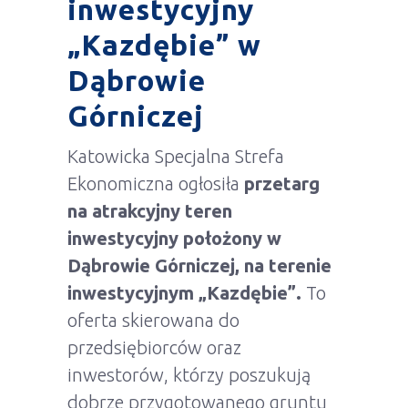
inwestycyjny
„Kazdębie” w
Dąbrowie
Górniczej
Katowicka Specjalna Strefa
Ekonomiczna ogłosiła
przetarg
na atrakcyjny teren
inwestycyjny położony w
Dąbrowie Górniczej, na terenie
inwestycyjnym „Kazdębie”.
To
oferta skierowana do
przedsiębiorców oraz
inwestorów, którzy poszukują
dobrze przygotowanego gruntu