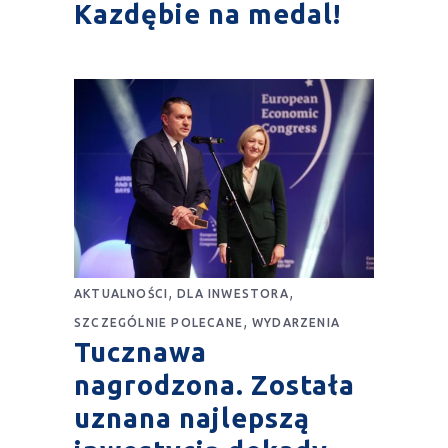
Kazdębie na medal!
,
,
AKTUALNOŚCI
DLA INWESTORA
,
SZCZEGÓLNIE POLECANE
WYDARZENIA
Tucznawa
nagrodzona. Została
uznana najlepszą