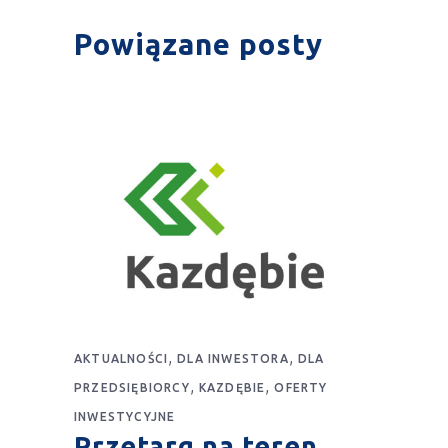
Powiązane posty
,
,
AKTUALNOŚCI
DLA INWESTORA
DLA
,
,
PRZEDSIĘBIORCY
KAZDĘBIE
OFERTY
INWESTYCYJNE
Przetarg na teren