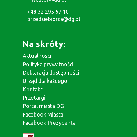
+48 32 295 67 10
przedsiebiorca@dg.pl
Na skróty:
Aktualności
Polityka prywatności
Deklaracja dostępności
Urząd dla każdego
Kontakt
Przetargi
Portal miasta DG
Facebook Miasta
Facebook Prezydenta