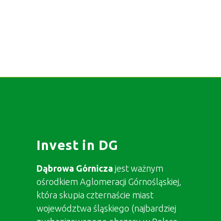
Invest in DG
Dąbrowa Górnicza
jest ważnym
ośrodkiem Aglomeracji Górnośląskiej,
która skupia czternaście miast
województwa śląskiego (najbardziej