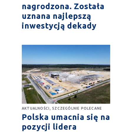
nagrodzona. Została
uznana najlepszą
inwestycją dekady
,
AKTUALNOŚCI
SZCZEGÓLNIE POLECANE
Polska umacnia się na
pozycji lidera