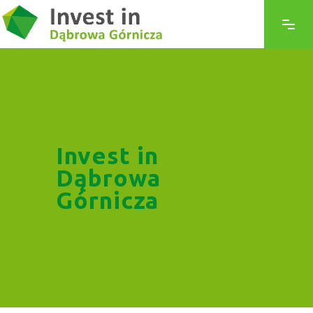
Invest in
Dąbrowa
Górnicza