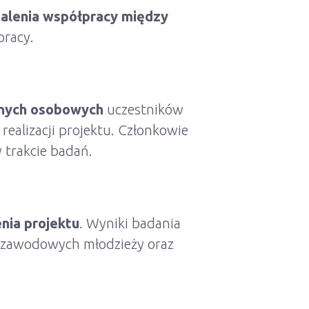
alenia współpracy między
pracy.
anych osobowych
uczestników
ealizacji projektu. Członkowie
 trakcie badań.
ia projektu
. Wyniki badania
i zawodowych młodzieży oraz