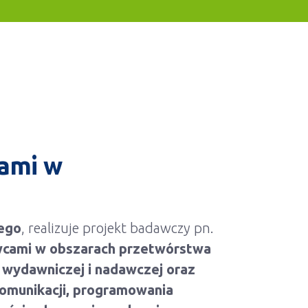
cami w
ego
, realizuje projekt badawczy pn.
wcami w obszarach przetwórstwa
 wydawniczej i nadawczej oraz
ekomunikacji, programowania