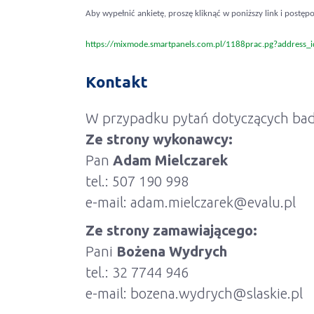
Aby wypełnić ankietę, proszę kliknąć w poniższy link i postęp
https://mixmode.smartpanels.com.pl/1188prac.pg?address
Kontakt
W przypadku pytań dotyczących badan
Ze strony wykonawcy:
Pan
Adam Mielczarek
tel.: 507 190 998
e-mail: adam.mielczarek@evalu.pl
Ze strony zamawiającego:
Pani
Bożena Wydrych
tel
.: 32 7744 946
e-mail: bozena.wydrych@slaskie.pl