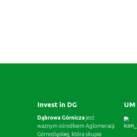
Invest in DG
UM 
Dąbrowa Górnicza
jest
ważnym ośrodkiem Aglomeracji
Górnośląskiej, która skupia