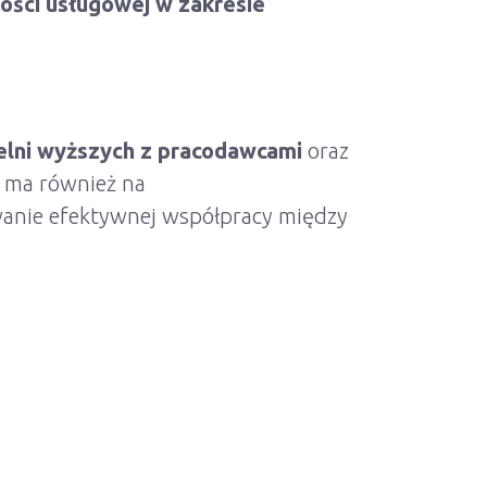
ości usługowej w zakresie
elni wyższych z pracodawcami
oraz
e ma również na
wanie efektywnej współpracy między