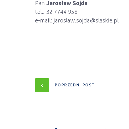
Pan
Jarosław Sojda
tel.: 32 7744 958
e-mail: jaroslaw.sojda@slaskie.pl
POPRZEDNI POST