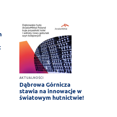
n
t
AKTUALNOŚCI
Dąbrowa Górnicza
stawia na innowacje w
światowym hutnictwie!