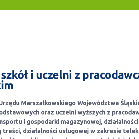
szkół i uczelni z pracodaw
kim
Urzędu Marszałkowskiego Województwa Śląski
podstawowych oraz uczelni wyższych z pracoda
sportu i gospodarki magazynowej, działalności
ją treści, działalności usługowej w zakresie tel