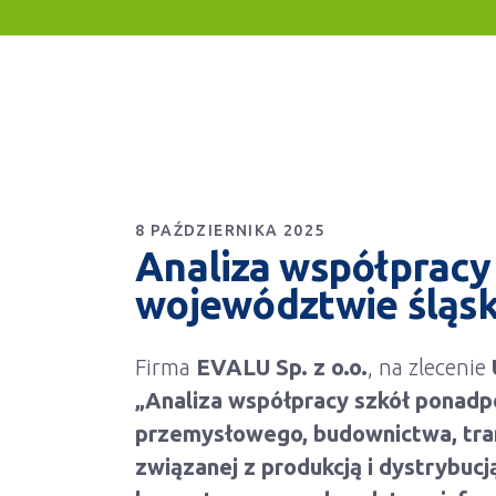
8 PAŹDZIERNIKA 2025
Analiza współpracy 
województwie śląs
Firma
EVALU Sp. z o.o.
, na zlecenie
„Analiza współpracy szkół ponad
przemysłowego, budownictwa, tran
związanej z produk
cją i dystrybuc