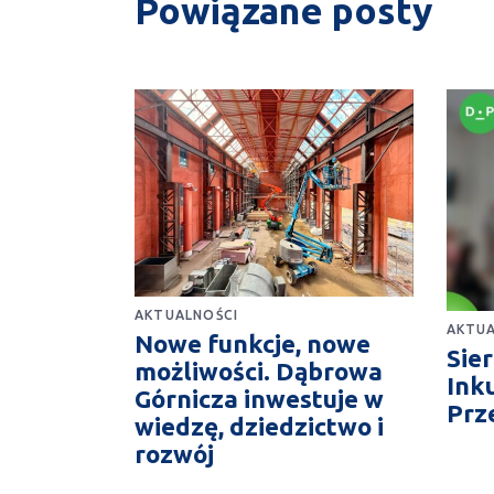
Powiązane posty
AKTUALNOŚCI
AKTUA
Nowe funkcje, nowe
Sie
możliwości. Dąbrowa
Ink
Górnicza inwestuje w
Prz
wiedzę, dziedzictwo i
rozwój