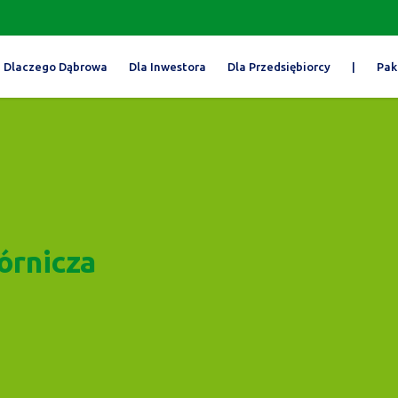
Dlaczego Dąbrowa
Dla Inwestora
Dla Przedsiębiorcy
|
Pak
órnicza