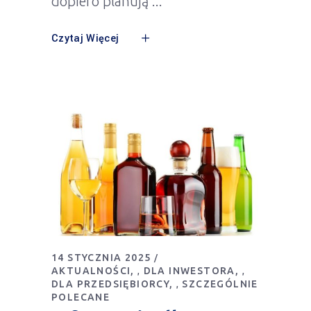
dopiero planują
Czytaj Więcej
14 STYCZNIA 2025
AKTUALNOŚCI
DLA INWESTORA
,
,
DLA PRZEDSIĘBIORCY
SZCZEGÓLNIE
,
POLECANE