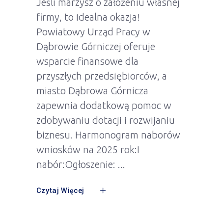
Jeśli marzysz o założeniu własnej
firmy, to idealna okazja!
Powiatowy Urząd Pracy w
Dąbrowie Górniczej oferuje
wsparcie finansowe dla
przyszłych przedsiębiorców, a
miasto Dąbrowa Górnicza
zapewnia dodatkową pomoc w
zdobywaniu dotacji i rozwijaniu
biznesu. Harmonogram naborów
wniosków na 2025 rok:I
nabór:Ogłoszenie:
Czytaj Więcej