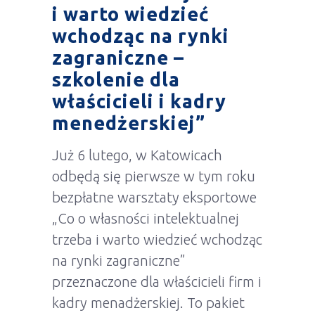
i warto wiedzieć
wchodząc na rynki
zagraniczne –
szkolenie dla
właścicieli i kadry
menedżerskiej”
Już 6 lutego, w Katowicach
odbędą się pierwsze w tym roku
bezpłatne warsztaty eksportowe
„Co o własności intelektualnej
trzeba i warto wiedzieć wchodząc
na rynki zagraniczne”
przeznaczone dla właścicieli firm i
kadry menadżerskiej. To pakiet