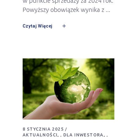
w punkcie sprzedaży za 2024 rok.
Powyższy obowiązek wynika z
Czytaj Więcej
8 STYCZNIA 2025
AKTUALNOŚCI
DLA INWESTORA
,
,