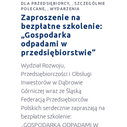
DLA PRZEDSIĘBIORCY
SZCZEGÓLNIE
,
POLECANE
WYDARZENIA
,
Zaproszenie na
bezpłatne szkolenie:
„Gospodarka
odpadami w
przedsiębiorstwie”
Wydział Rozwoju,
Przedsiębiorczości i Obsługi
Inwestorów w Dąbrowie
Górniczej wraz ze Śląską
Federacją Przedsiębiorców
Polskich serdecznie zapraszają na
bezpłatne szkolenie:
„GOSPODARKA ODPADAMI W