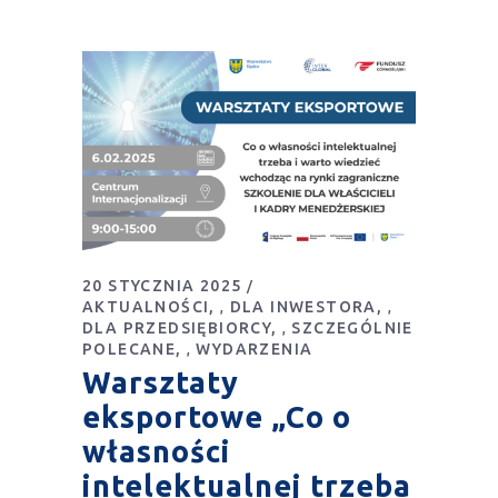
20 STYCZNIA 2025
AKTUALNOŚCI
DLA INWESTORA
,
,
DLA PRZEDSIĘBIORCY
SZCZEGÓLNIE
,
POLECANE
WYDARZENIA
,
Warsztaty
eksportowe „Co o
własności
intelektualnej trzeba