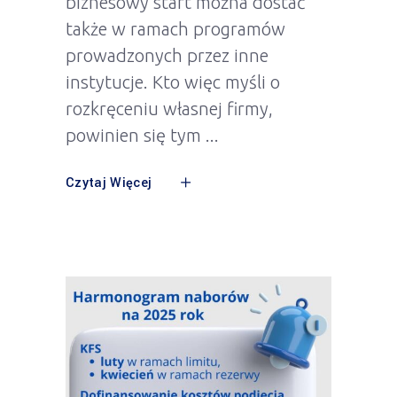
biznesowy start można dostać
także w ramach programów
prowadzonych przez inne
instytucje. Kto więc myśli o
rozkręceniu własnej firmy,
powinien się tym
Czytaj Więcej