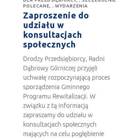
DLA PRZEDSIĘBIORCY
SZCZEGÓLNIE
,
POLECANE
WYDARZENIA
,
Zaproszenie do
udziału w
konsultacjach
społecznych
Drodzy Przedsiębiorcy, Radni
Dąbrowy Górniczej przyjęli
uchwałę rozpoczynającą proces
sporządzenia Gminnego
Programu Rewitalizacji. W
związku z tą informacją
zapraszamy do udziału w
konsultacjach społecznych
mających na celu pogłębienie