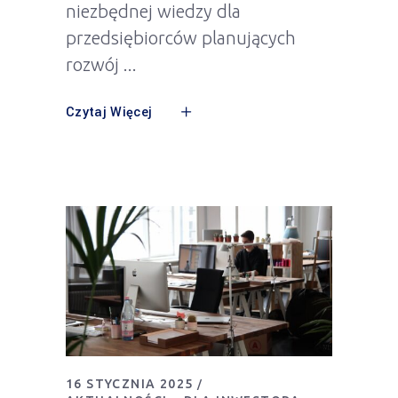
niezbędnej wiedzy dla
przedsiębiorców planujących
rozwój
Czytaj Więcej
16 STYCZNIA 2025