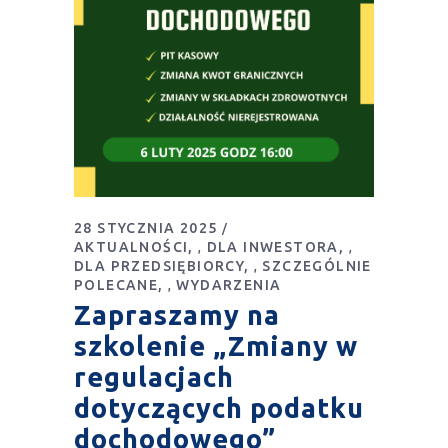
28 STYCZNIA 2025
AKTUALNOŚCI
DLA INWESTORA
,
,
DLA PRZEDSIĘBIORCY
SZCZEGÓLNIE
,
POLECANE
WYDARZENIA
,
Zapraszamy na
szkolenie „Zmiany w
regulacjach
dotyczących podatku
dochodowego”