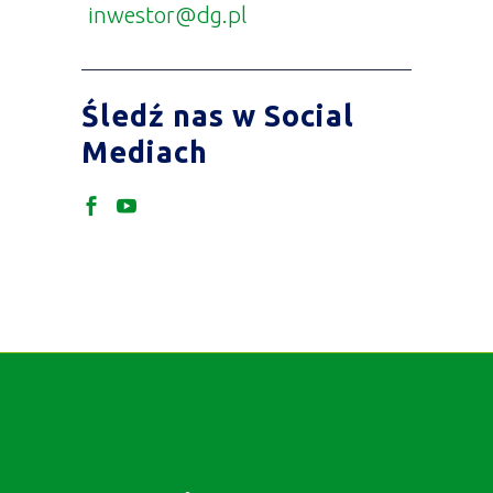
inwestor@dg.pl
Śledź nas w Social
Mediach