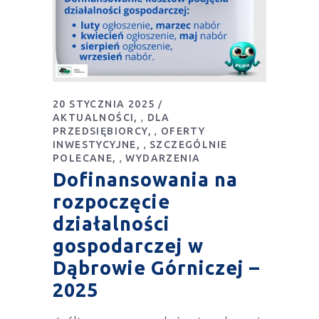
20 STYCZNIA 2025
AKTUALNOŚCI
DLA
,
PRZEDSIĘBIORCY
OFERTY
,
INWESTYCYJNE
SZCZEGÓLNIE
,
POLECANE
WYDARZENIA
,
Dofinansowania na
rozpoczęcie
działalności
gospodarczej w
Dąbrowie Górniczej –
2025