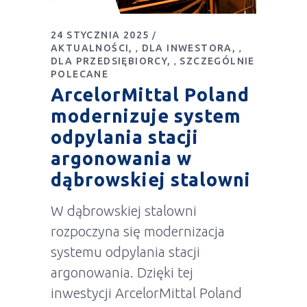
24 STYCZNIA 2025
AKTUALNOŚCI
DLA INWESTORA
,
,
DLA PRZEDSIĘBIORCY
SZCZEGÓLNIE
,
POLECANE
ArcelorMittal Poland
modernizuje system
odpylania stacji
argonowania w
dąbrowskiej stalowni
W dąbrowskiej stalowni
rozpoczyna się modernizacja
systemu odpylania stacji
argonowania. Dzięki tej
inwestycji ArcelorMittal Poland