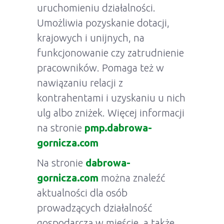
uruchomieniu działalności.
Umożliwia pozyskanie dotacji,
krajowych i unijnych, na
funkcjonowanie czy zatrudnienie
pracowników. Pomaga też w
nawiązaniu relacji z
kontrahentami i uzyskaniu u nich
ulg albo zniżek. Więcej informacji
na stronie
pmp.dabrowa-
gornicza.com
Na stronie
dabrowa-
gornicza.com
można znaleźć
aktualności dla osób
prowadzących działalność
gospodarczą w mieście, a także