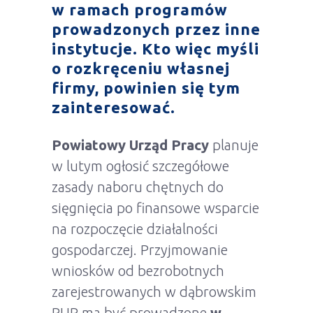
w ramach programów
prowadzonych przez
inne
instytucje.
Kto więc myśli
o rozkręceniu własnej
firmy, powinien się tym
zainteresować.
Powiatowy Urząd Pracy
planuje
w lutym ogłosić szczegółowe
zasady naboru chętnych do
sięgnięcia po finansowe wsparcie
na rozpoczęcie działalności
gospodarczej. Przyjmowanie
wniosków od bezrobotnych
zarejestrowanych w dąbrowskim
PUP ma być prowadzone
w