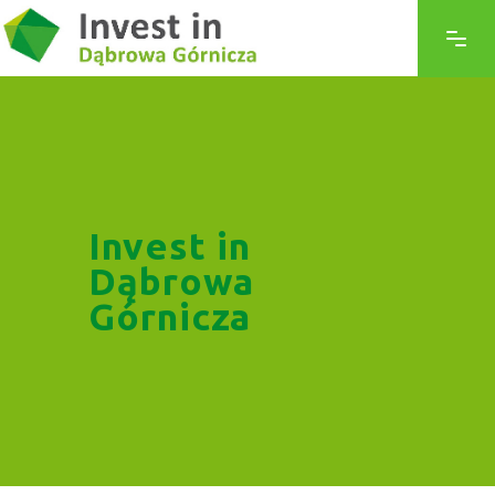
Invest in
Dąbrowa
Górnicza