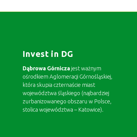
Invest in DG
Dąbrowa Górnicza
jest ważnym
ośrodkiem Aglomeracji Górnośląskiej,
która skupia czternaście miast
województwa śląskiego (najbardziej
zurbanizowanego obszaru w Polsce,
stolica województwa – Katowice).