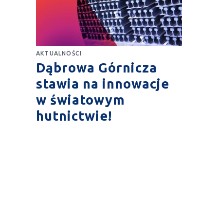
AKTUALNOŚCI
Dąbrowa Górnicza
stawia na innowacje
w światowym
hutnictwie!