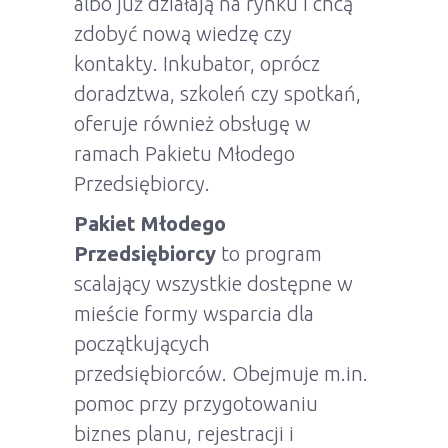
albo już działają na rynku i chcą
zdobyć nową wiedzę czy
kontakty. Inkubator, oprócz
doradztwa, szkoleń czy spotkań,
oferuje również obsługę w
ramach Pakietu Młodego
Przedsiębiorcy.
Pakiet Młodego
Przedsiębiorcy
to program
scalający wszystkie dostępne w
mieście formy wsparcia dla
początkujących
przedsiębiorców. Obejmuje m.in.
pomoc przy przygotowaniu
biznes planu, rejestracji i