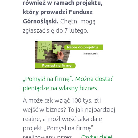
również w ramach projektu,
który prowadzi Fundusz
Górnośląski.
Chętni mogą
zgłaszać się do 7 lutego.
„Pomysł na firmę”. Można dostać
pieniądze na własny biznes
A może tak wziąć 100 tys. zł i
wejść w biznes? To jak najbardziej
realne, a możliwość taką daje
projekt „Pomysł na firmę”
realizowany przez …
Czytaj dalej