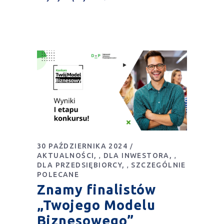
30 PAŹDZIERNIKA 2024
AKTUALNOŚCI
DLA INWESTORA
,
,
DLA PRZEDSIĘBIORCY
SZCZEGÓLNIE
,
POLECANE
Znamy finalistów
„Twojego Modelu
Biznesowego”