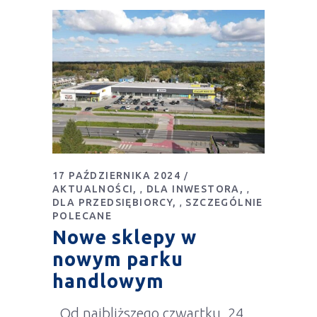
17 PAŹDZIERNIKA 2024
AKTUALNOŚCI
DLA INWESTORA
,
,
DLA PRZEDSIĘBIORCY
SZCZEGÓLNIE
,
POLECANE
Nowe sklepy w
nowym parku
handlowym
Od najbliższego czwartku, 24