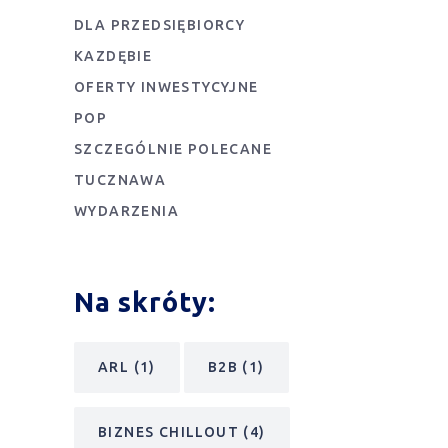
DLA PRZEDSIĘBIORCY
KAZDĘBIE
OFERTY INWESTYCYJNE
POP
SZCZEGÓLNIE POLECANE
TUCZNAWA
WYDARZENIA
Na skróty:
ARL
(1)
B2B
(1)
BIZNES CHILLOUT
(4)