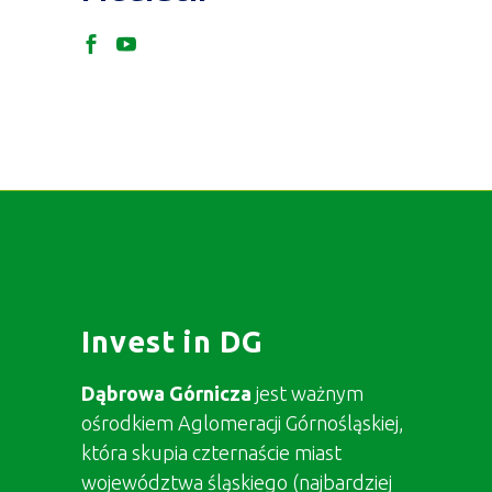
Invest in DG
Dąbrowa Górnicza
jest ważnym
ośrodkiem Aglomeracji Górnośląskiej,
która skupia czternaście miast
województwa śląskiego (najbardziej