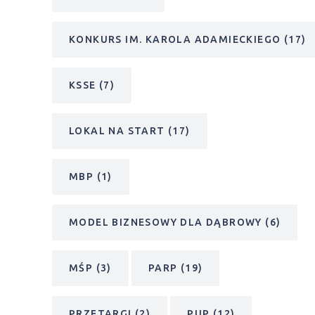
KONKURS IM. KAROLA ADAMIECKIEGO
(17)
KSSE
(7)
LOKAL NA START
(17)
MBP
(1)
MODEL BIZNESOWY DLA DĄBROWY
(6)
MŚP
(3)
PARP
(19)
PRZETARGI
(2)
PUP
(12)