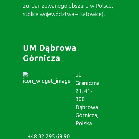
zurbanizowanego obszaru w Polsce,
stolica województwa – Katowice).
UM Dąbrowa
Górnicza
ul.
Graniczna
21, 41-
300
Dąbrowa
Górnicza,
Polska
+48 32 295 69 90