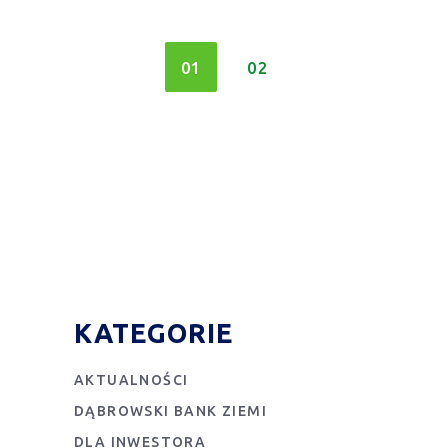
01
02
KATEGORIE
AKTUALNOŚCI
DĄBROWSKI BANK ZIEMI
DLA INWESTORA