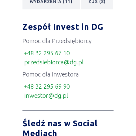
WYDARZENIA
(11)
ZUS
(8)
Zespół Invest in DG
Pomoc dla Przedsiębiorcy
+48 32 295 67 10
przedsiebiorca@dg.pl
Pomoc dla Inwestora
+48 32 295 69 90
inwestor@dg.pl
Śledź nas w Social
Mediach