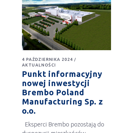
4 PAŹDZIERNIKA 2024
AKTUALNOŚCI
Punkt informacyjny
nowej inwestycji
Brembo Poland
Manufacturing Sp. z
o.o.
Eksperci Brembo pozostają do