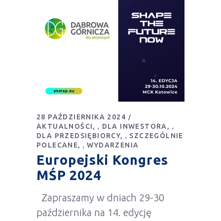
28 PAŹDZIERNIKA 2024
AKTUALNOŚCI
DLA INWESTORA
,
,
DLA PRZEDSIĘBIORCY
SZCZEGÓLNIE
,
POLECANE
WYDARZENIA
,
Europejski Kongres
MŚP 2024
Zapraszamy w dniach 29-30
października na 14. edycję