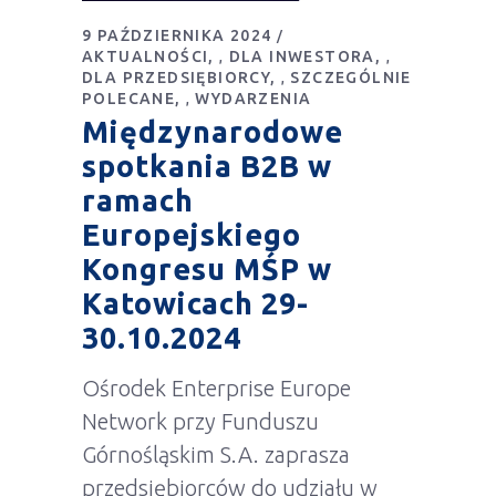
9 PAŹDZIERNIKA 2024
AKTUALNOŚCI
DLA INWESTORA
,
,
DLA PRZEDSIĘBIORCY
SZCZEGÓLNIE
,
POLECANE
WYDARZENIA
,
Międzynarodowe
spotkania B2B w
ramach
Europejskiego
Kongresu MŚP w
Katowicach 29-
30.10.2024
Ośrodek Enterprise Europe
Network przy Funduszu
Górnośląskim S.A. zaprasza
przedsiębiorców do udziału w