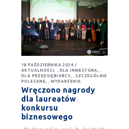
18 PAŹDZIERNIKA 2024
AKTUALNOŚCI
DLA INWESTORA
,
,
DLA PRZEDSIĘBIORCY
SZCZEGÓLNIE
,
POLECANE
WYDARZENIA
,
Wręczono nagrody
dla laureatów
konkursu
biznesowego