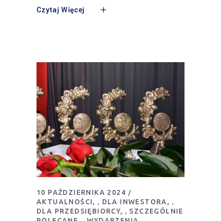
Czytaj Więcej
10 PAŹDZIERNIKA 2024
AKTUALNOŚCI
DLA INWESTORA
,
,
DLA PRZEDSIĘBIORCY
SZCZEGÓLNIE
,
POLECANE
WYDARZENIA
,