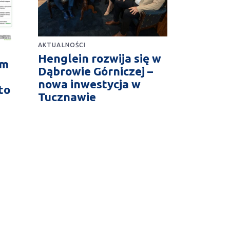
AKTUALNOŚCI
Henglein rozwija się w
im
Dąbrowie Górniczej –
nowa inwestycja w
to
Tucznawie