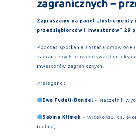
zagranicznych – pr
Zapraszamy na panel „Instrumenty i
przedsiębiorców i inwestorów” 29 p
Podczas spotkania zostaną omówione i
zagranicznych oraz motywacji do ekspan
inwestorów zagranicznych.
Prelegenci:
Ewa Fudali-Bondel
– Naczelnik Wyd
Sabina Klimek
– Wicekonsul ds. eko
(online)