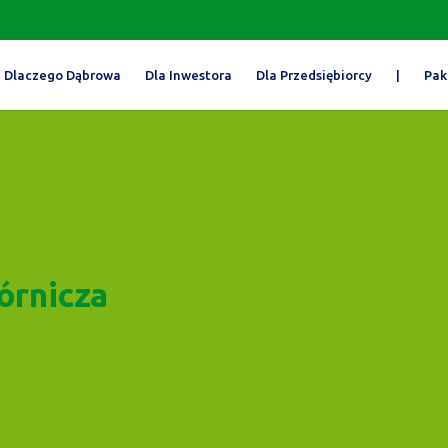
Dlaczego Dąbrowa
Dla Inwestora
Dla Przedsiębiorcy
|
Pak
órnicza