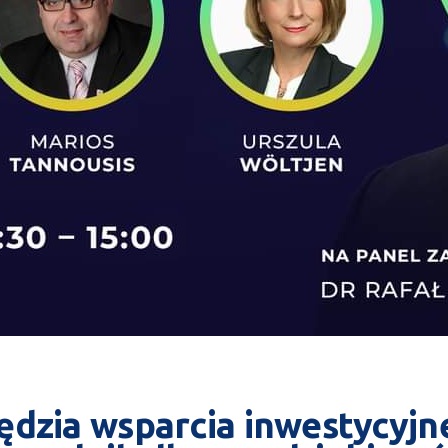
zędzia wsparcia inwestycyj