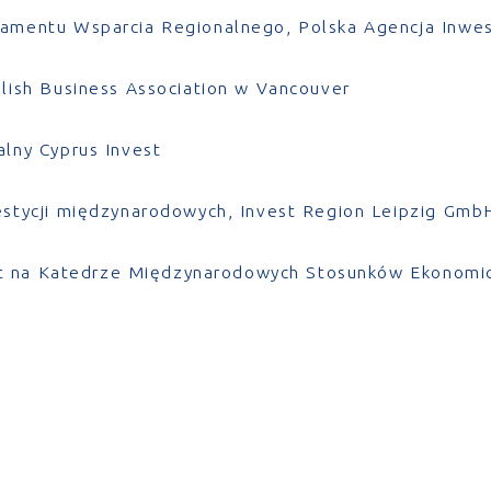
amentu Wsparcia Regionalnego, Polska Agencja Inwest
lish Business Association w Vancouver
lny Cyprus Invest
stycji międzynarodowych, Invest Region Leipzig Gmb
nkt na Katedrze Międzynarodowych Stosunków Ekonomi