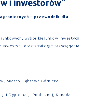
ów i inwestorów”
zagranicznych – przewodnik dla
rynkowych, wybór kierunków inwestycji
 inwestycji oraz strategie przyciągania
rów, Miasto Dąbrowa Górnicza
ji i Dyplomacji Publicznej, Kanada