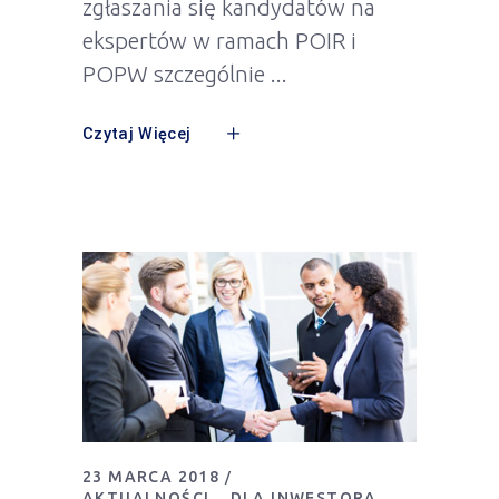
zgłaszania się kandydatów na
ekspertów w ramach POIR i
POPW szczególnie
Czytaj Więcej
23 MARCA 2018
AKTUALNOŚCI
DLA INWESTORA
,
,