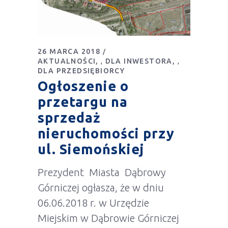
26 MARCA 2018
AKTUALNOŚCI
DLA INWESTORA
,
,
DLA PRZEDSIĘBIORCY
Ogłoszenie o
przetargu na
sprzedaż
nieruchomości przy
ul. Siemońskiej
Prezydent Miasta Dąbrowy
Górniczej ogłasza, że w dniu
06.06.2018 r. w Urzędzie
Miejskim w Dąbrowie Górniczej