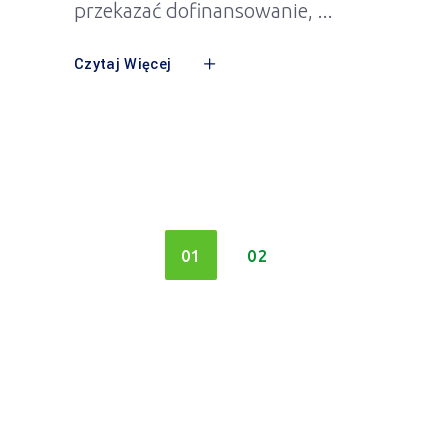
przekazać dofinansowanie,
Czytaj Więcej
01
02