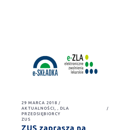
29 MARCA 2018
AKTUALNOŚCI
DLA
,
PRZEDSIĘBIORCY
ZUS
ZUS zaprasza na