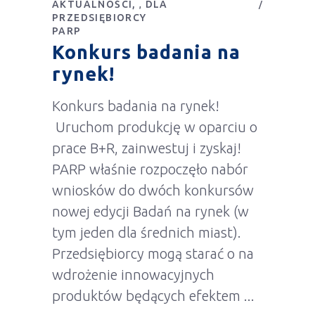
AKTUALNOŚCI
DLA
,
PRZEDSIĘBIORCY
PARP
Konkurs badania na
rynek!
Konkurs badania na rynek!
Uruchom produkcję w oparciu o
prace B+R, zainwestuj i zyskaj!
PARP właśnie rozpoczęło nabór
wniosków do dwóch konkursów
nowej edycji Badań na rynek (w
tym jeden dla średnich miast).
Przedsiębiorcy mogą starać o na
wdrożenie innowacyjnych
produktów będących efektem