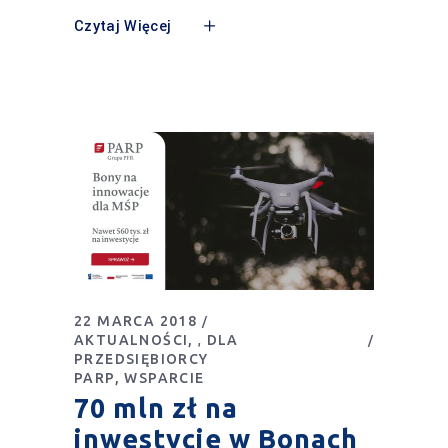
Czytaj Więcej
22 MARCA 2018
AKTUALNOŚCI
DLA
,
PRZEDSIĘBIORCY
PARP
WSPARCIE
70 mln zł na
inwestycje w Bonach