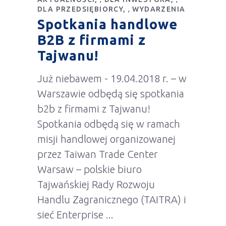
DLA PRZEDSIĘBIORCY
WYDARZENIA
,
Spotkania handlowe
B2B z firmami z
Tajwanu!
Już niebawem - 19.04.2018 r. – w
Warszawie odbędą się spotkania
b2b z firmami z Tajwanu!
Spotkania odbędą się w ramach
misji handlowej organizowanej
przez Taiwan Trade Center
Warsaw – polskie biuro
Tajwańskiej Rady Rozwoju
Handlu Zagranicznego (TAITRA) i
sieć Enterprise