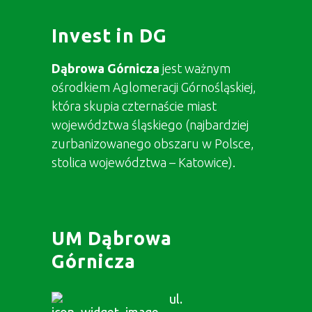
Invest in DG
Dąbrowa Górnicza
jest ważnym
ośrodkiem Aglomeracji Górnośląskiej,
która skupia czternaście miast
województwa śląskiego (najbardziej
zurbanizowanego obszaru w Polsce,
stolica województwa – Katowice).
UM Dąbrowa
Górnicza
ul.