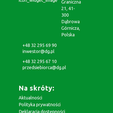
Graniczna
21, 41-
300
Dąbrowa
Górnicza,
Polska
+48 32 295 69 90
inwestor@dg.pl
+48 32 295 67 10
przedsiebiorca@dg.pl
Na skróty:
Aktualności
Polityka prywatności
Deklaracja dostępności