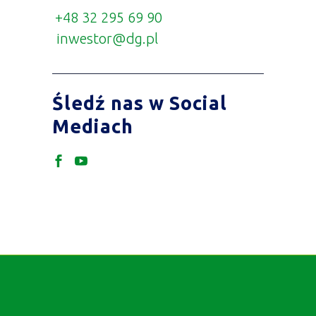
+48 32 295 69 90
inwestor@dg.pl
Śledź nas w Social
Mediach