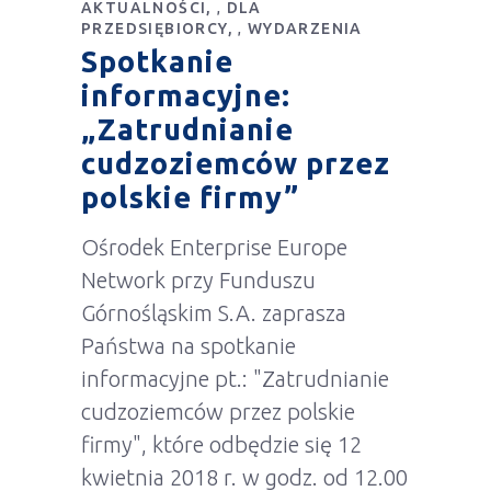
AKTUALNOŚCI
DLA
,
PRZEDSIĘBIORCY
WYDARZENIA
,
Spotkanie
informacyjne:
„Zatrudnianie
cudzoziemców przez
polskie firmy”
Ośrodek Enterprise Europe
Network przy Funduszu
Górnośląskim S.A. zaprasza
Państwa na spotkanie
informacyjne pt.: "Zatrudnianie
cudzoziemców przez polskie
firmy", które odbędzie się 12
kwietnia 2018 r. w godz. od 12.00