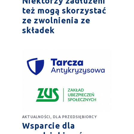
Niektórzy zadłużeni
też mogą skorzystać
ze zwolnienia ze
składek
,
AKTUALNOŚCI
DLA PRZEDSIĘBIORCY
Wsparcie dla