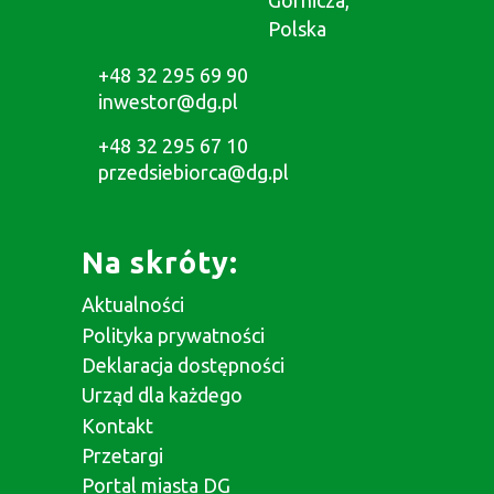
Polska
+48 32 295 69 90
inwestor@dg.pl
+48 32 295 67 10
przedsiebiorca@dg.pl
Na skróty:
Aktualności
Polityka prywatności
Deklaracja dostępności
Urząd dla każdego
Kontakt
Przetargi
Portal miasta DG