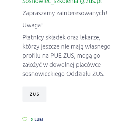
Sosnowiec_szkolenia @zus.pl
Zapraszamy zainteresowanych!
Uwaga!
Płatnicy składek oraz lekarze,
którzy jeszcze nie mają własnego
profilu na PUE ZUS, mogą go
założyć w dowolnej placówce
sosnowieckiego Oddziału ZUS.
ZUS
0
LUBI