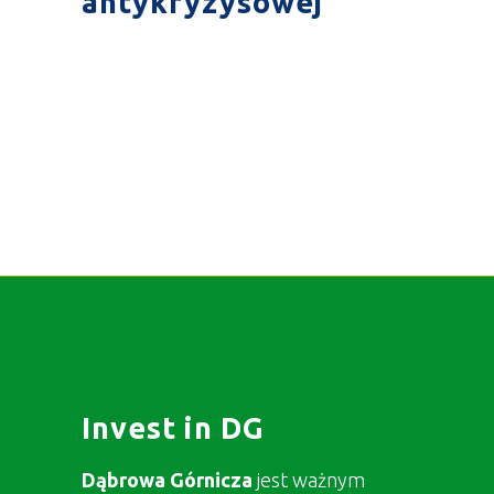
antykryzysowej
Invest in DG
Dąbrowa Górnicza
jest ważnym