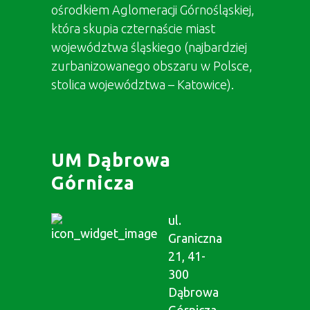
ośrodkiem Aglomeracji Górnośląskiej,
która skupia czternaście miast
województwa śląskiego (najbardziej
zurbanizowanego obszaru w Polsce,
stolica województwa – Katowice).
UM Dąbrowa
Górnicza
ul.
Graniczna
21, 41-
300
Dąbrowa
Górnicza,