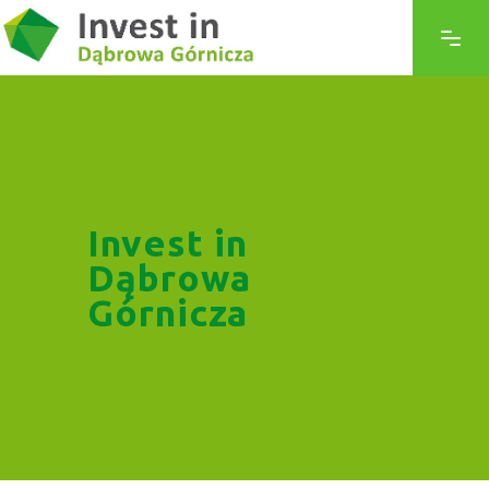
Invest in
Dąbrowa
Górnicza