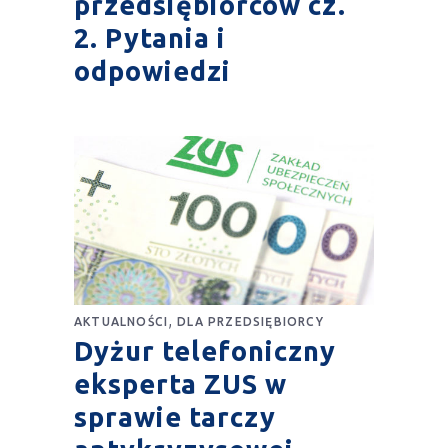
przedsiębiorców cz.
2. Pytania i
odpowiedzi
,
AKTUALNOŚCI
DLA PRZEDSIĘBIORCY
Dyżur telefoniczny
eksperta ZUS w
sprawie tarczy