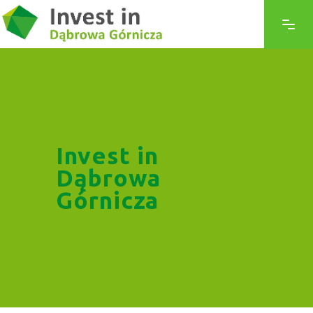
Invest in
Dąbrowa
Górnicza