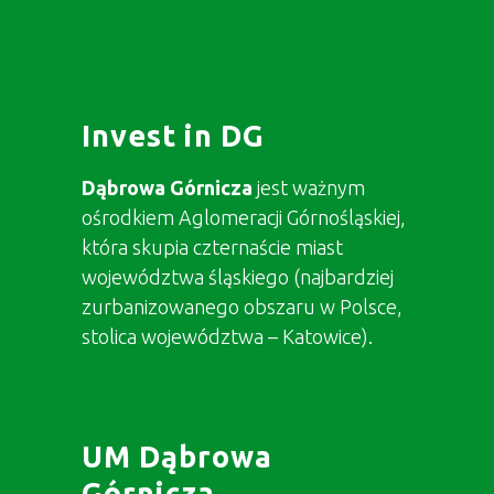
Invest in DG
Dąbrowa Górnicza
jest ważnym
ośrodkiem Aglomeracji Górnośląskiej,
która skupia czternaście miast
województwa śląskiego (najbardziej
zurbanizowanego obszaru w Polsce,
stolica województwa – Katowice).
UM Dąbrowa
Górnicza