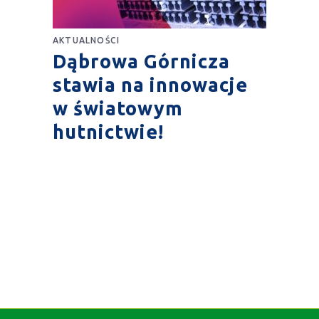
AKTUALNOŚCI
Dąbrowa Górnicza
stawia na innowacje
w światowym
hutnictwie!