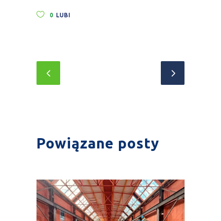
0
LUBI
Powiązane posty