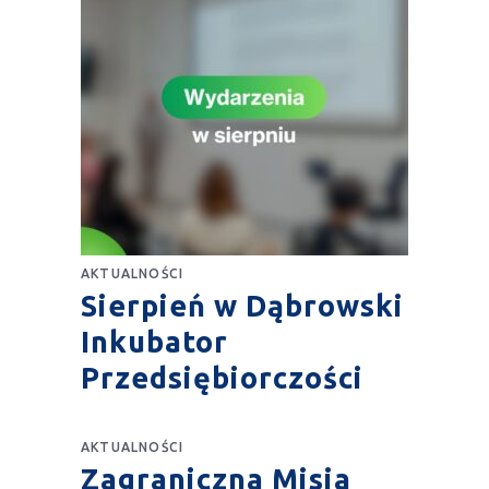
AKTUALNOŚCI
Sierpień w Dąbrowski
Inkubator
Przedsiębiorczości
AKTUALNOŚCI
Zagraniczna Misja