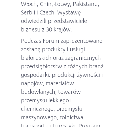
Włoch, Chin, Łotwy, Pakistanu,
Serbii i Czech. Wystawę
odwiedzili przedstawiciele
biznesu z 30 krajów.
Podczas Forum zaprezentowane
zostaną produkty i usługi
białoruskich oraz zagranicznych
przedsiębiorstw z różnych branż
gospodarki: produkcji żywności i
napojów, materiałów
budowlanych, towarów
przemysłu lekkiego i
chemicznego, przemysłu
maszynowego, rolnictwa,
transportu i turystyki. Program