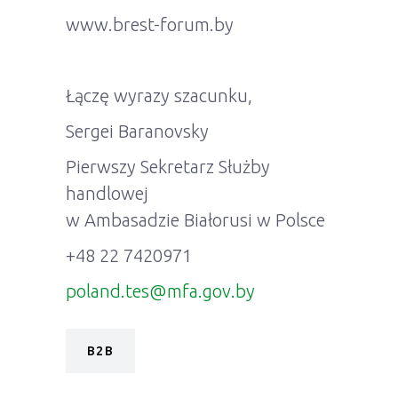
www.brest-forum.by
Łączę wyrazy szacunku,
Sergei Baranovsky
Pierwszy Sekretarz Służby
handlowej
w Ambasadzie Białorusi w Polsce
+48 22 7420971
poland.tes@mfa.gov.by
B2B