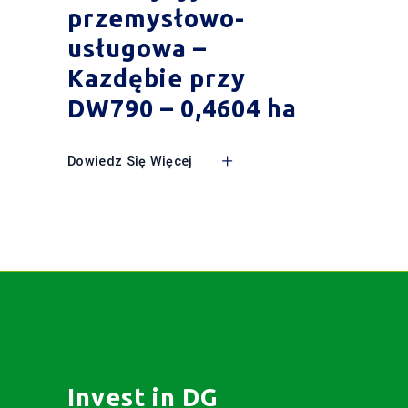
przemysłowo-
usługowa –
Kazdębie przy
DW790 – 0,4604 ha
Dowiedz Się Więcej
Invest in DG