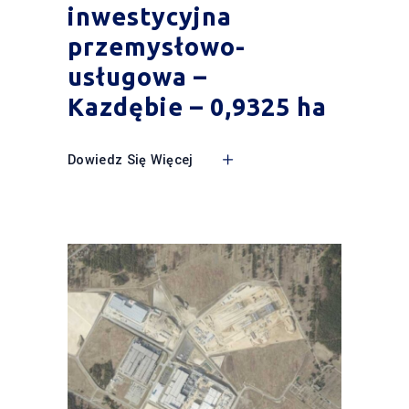
inwestycyjna
przemysłowo-
usługowa –
Kazdębie – 0,9325 ha
Dowiedz Się Więcej