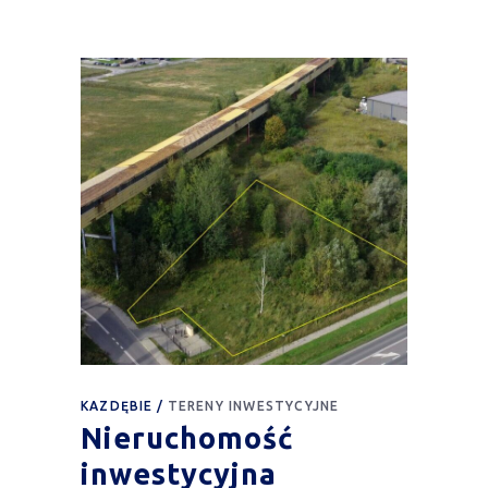
KAZDĘBIE
TERENY INWESTYCYJNE
Nieruchomość
inwestycyjna