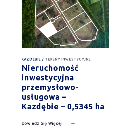
KAZDĘBIE
TERENY INWESTYCYJNE
Nieruchomość
inwestycyjna
przemysłowo-
usługowa –
Kazdębie – 0,5345 ha
Dowiedz Się Więcej