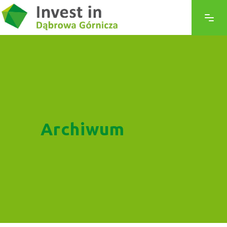
Archiwum