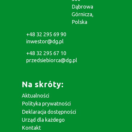
Dąbrowa
Górnicza,
Polska
+48 32 295 69 90
inwestor@dg.pl
+48 32 295 67 10
przedsiebiorca@dg.pl
Na skróty:
Aktualności
Polityka prywatności
Deklaracja dostępności
Urząd dla każdego
Kontakt