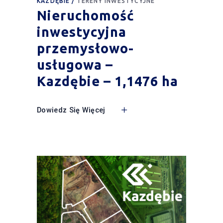
KAZDĘBIE
TERENY INWESTYCYJNE
Nieruchomość
inwestycyjna
przemysłowo-
usługowa –
Kazdębie – 1,1476 ha
Dowiedz Się Więcej