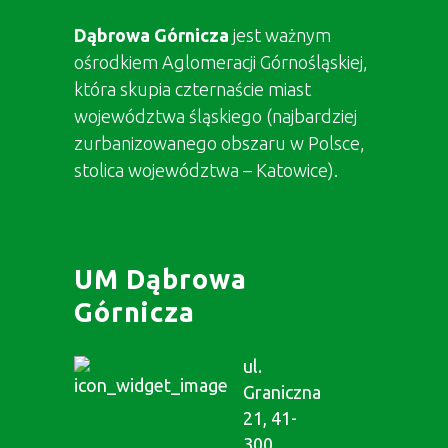
Dąbrowa Górnicza
jest ważnym
ośrodkiem Aglomeracji Górnośląskiej,
która skupia czternaście miast
województwa śląskiego (najbardziej
zurbanizowanego obszaru w Polsce,
stolica województwa – Katowice).
UM Dąbrowa
Górnicza
ul.
Graniczna
21, 41-
300