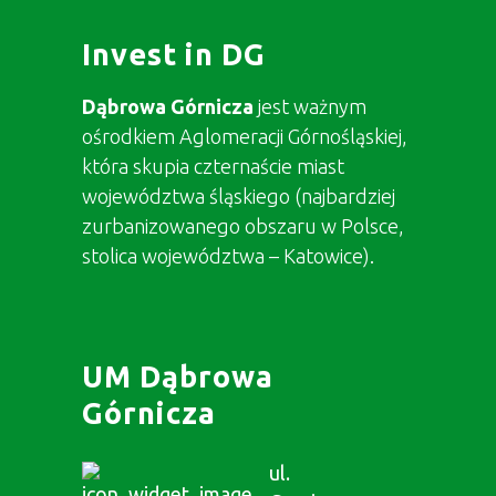
Invest in DG
Dąbrowa Górnicza
jest ważnym
ośrodkiem Aglomeracji Górnośląskiej,
która skupia czternaście miast
województwa śląskiego (najbardziej
zurbanizowanego obszaru w Polsce,
stolica województwa – Katowice).
UM Dąbrowa
Górnicza
ul.