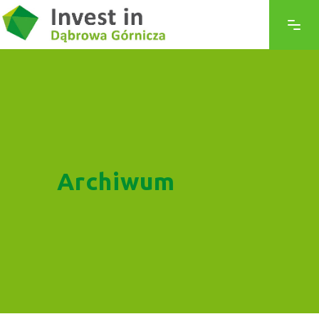
Archiwum