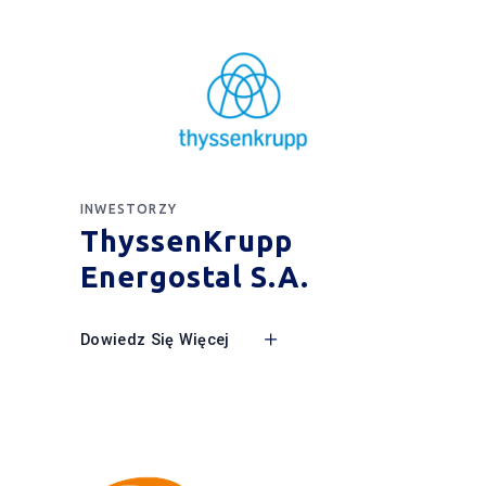
INWESTORZY
ThyssenKrupp
Energostal S.A.
Dowiedz Się Więcej