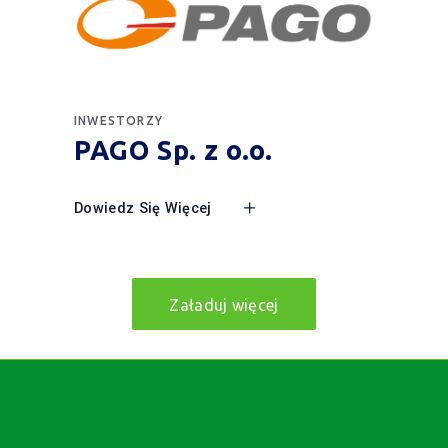
INWESTORZY
PAGO Sp. z o.o.
Dowiedz Się Więcej
Załaduj więcej