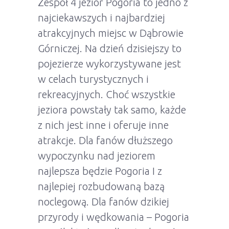
Zespół 4 jezior Pogoria to jedno z
najciekawszych i najbardziej
atrakcyjnych miejsc w Dąbrowie
Górniczej. Na dzień dzisiejszy to
pojezierze wykorzystywane jest
w celach turystycznych i
rekreacyjnych. Choć wszystkie
jeziora powstały tak samo, każde
z nich jest inne i oferuje inne
atrakcje. Dla fanów dłuższego
wypoczynku nad jeziorem
najlepsza będzie Pogoria I z
najlepiej rozbudowaną bazą
noclegową. Dla fanów dzikiej
przyrody i wędkowania – Pogoria