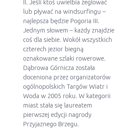
II. Jeśli ktoś uwielbia żeglować
lub pływać na windsurfingu –
najlepsza będzie Pogoria III.
Jednym słowem – każdy znajdzie
coś dla siebie. Wokół wszystkich
czterech jezior biegną
oznakowane szlaki rowerowe.
Dąbrowa Górnicza została
doceniona przez organizatorów
ogólnopolskich Targów Wiatr i
Woda w 2005 roku. W kategorii
miast stała się laureatem
pierwszej edycji nagrody
Przyjaznego Brzegu.