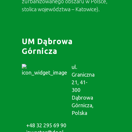
zurbanizowanego obszaru w Polsce,
stolica województwa – Katowice).
UM Dąbrowa
Górnicza
ul.
Graniczna
21, 41-
300
Dąbrowa
Górnicza,
Polska
+48 32 295 69 90