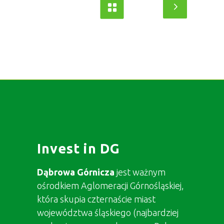
Invest in DG
Dąbrowa Górnicza
jest ważnym
ośrodkiem Aglomeracji Górnośląskiej,
która skupia czternaście miast
województwa śląskiego (najbardziej