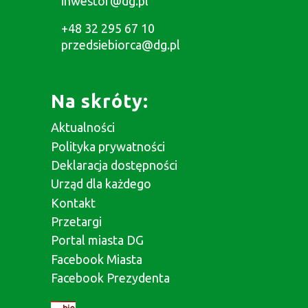
inwestor@dg.pl
+48 32 295 67 10
przedsiebiorca@dg.pl
Na skróty:
Aktualności
Polityka prywatności
Deklaracja dostępności
Urząd dla każdego
Kontakt
Przetargi
Portal miasta DG
Facebook Miasta
Facebook Prezydenta