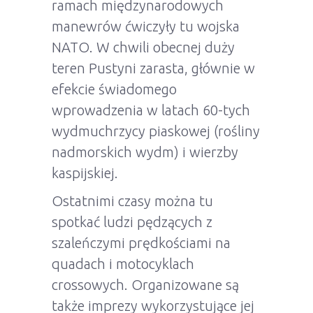
ramach międzynarodowych
manewrów ćwiczyły tu wojska
NATO. W chwili obecnej duży
teren Pustyni zarasta, głównie w
efekcie świadomego
wprowadzenia w latach 60-tych
wydmuchrzycy piaskowej (rośliny
nadmorskich wydm) i wierzby
kaspijskiej.
Ostatnimi czasy można tu
spotkać ludzi pędzących z
szaleńczymi prędkościami na
quadach i motocyklach
crossowych. Organizowane są
także imprezy wykorzystujące jej