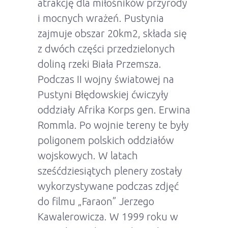
atrakcję dla miłośników przyrody
i mocnych wrażeń. Pustynia
zajmuje obszar 20km2, składa się
z dwóch części przedzielonych
doliną rzeki Biała Przemsza.
Podczas II wojny światowej na
Pustyni Błędowskiej ćwiczyły
oddziały Afrika Korps gen. Erwina
Rommla. Po wojnie tereny te były
poligonem polskich oddziałów
wojskowych. W latach
sześćdziesiątych plenery zostały
wykorzystywane podczas zdjęć
do filmu „Faraon” Jerzego
Kawalerowicza. W 1999 roku w