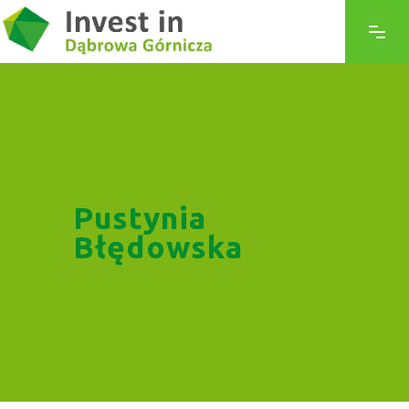
Pustynia
Błędowska