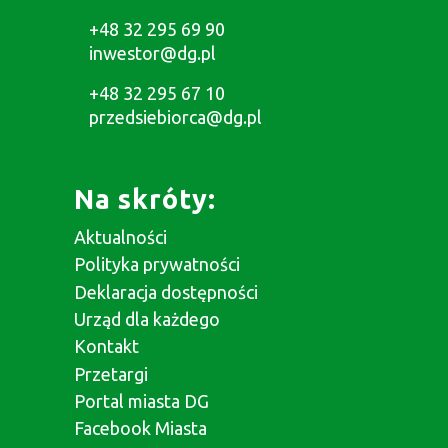
+48 32 295 69 90
inwestor@dg.pl
+48 32 295 67 10
przedsiebiorca@dg.pl
Na skróty:
Aktualności
Polityka prywatności
Deklaracja dostępności
Urząd dla każdego
Kontakt
Przetargi
Portal miasta DG
Facebook Miasta