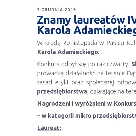
3 GRUDNIA 2019
Znamy laureatów IV
Karola Adamieckie
W środę 20 listopada w Pałacu Ku
Karola Adamieckiego.
Konkurs odbył się po raz czwarty.
S
prowadzą działalność na terenie Dąb
zasad etyki oraz społecznej odpo
przedsiębiorstwa
, działające na te
Nagrodzeni i wyróżnieni w Konkur
– w kategorii mikro przedsiębiorst
Laureat: