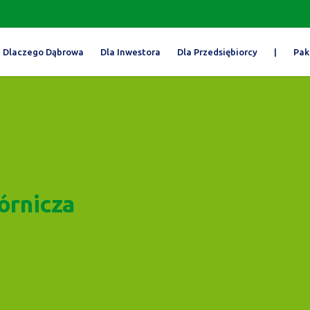
Dlaczego Dąbrowa
Dla Inwestora
Dla Przedsiębiorcy
|
Pak
órnicza