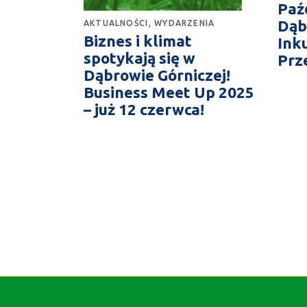
Paź
,
Dąb
AKTUALNOŚCI
WYDARZENIA
Biznes i klimat
Ink
spotykają się w
Prz
Dąbrowie Górniczej!
Business Meet Up 2025
– już 12 czerwca!