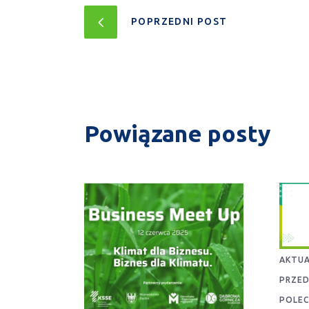
POPRZEDNI POST
Powiązane posty
AKTUA
PRZED
POLE