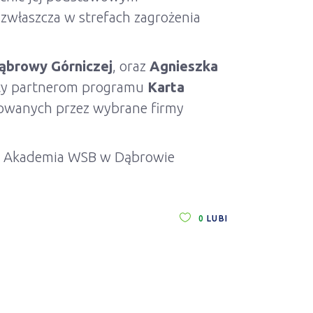
zwłaszcza w strefach zagrożenia
ąbrowy Górniczej
, oraz
Agnieszka
katy partnerom programu
Karta
erowanych przez wybrane firmy
mi Akademia WSB w Dąbrowie
0
LUBI