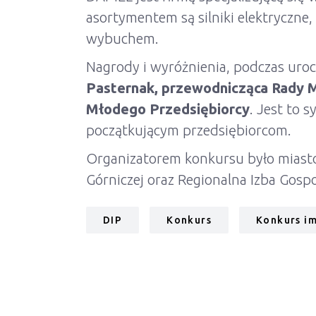
asortymentem są silniki elektryczn
wybuchem.
Nagrody i wyróżnienia, podczas urocz
Pasternak, przewodnicząca Rady M
Młodego Przedsiębiorcy
. Jest to 
początkującym przedsiębiorcom.
Organizatorem konkursu było miast
Górniczej oraz Regionalna Izba Gosp
DIP
Konkurs
Konkurs i