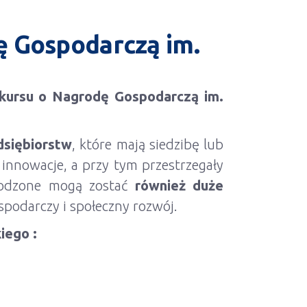
ę Gospodarczą im.
kursu o Nagrodę Gospodarczą im.
dsiębiorstw
, które mają siedzibę lub
 innowacje, a przy tym przestrzegały
grodzone mogą zostać
również duże
ospodarczy i społeczny rozwój.
iego :