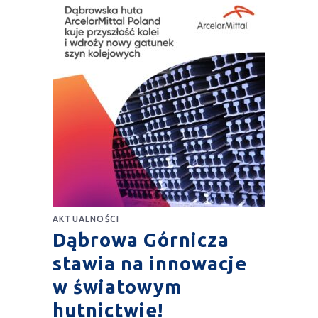
AKTUALNOŚCI
Dąbrowa Górnicza
stawia na innowacje
w światowym
hutnictwie!