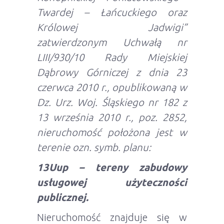
Twardej – Łańcuckiego oraz
Królowej Jadwigi”
zatwierdzonym Uchwałą nr
LIII/930/10 Rady Miejskiej
Dąbrowy Górniczej z dnia 23
czerwca 2010 r., opublikowaną w
Dz. Urz. Woj. Śląskiego nr 182 z
13 września 2010 r., poz. 2852,
nieruchomość położona jest w
terenie ozn. symb. planu:
13Uup – tereny zabudowy
usługowej użyteczności
publicznej.
Nieruchomość znajduje się w