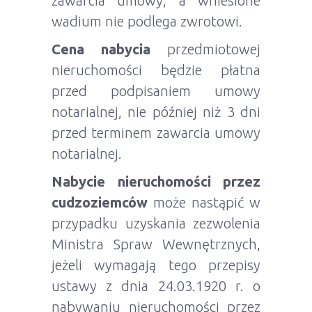
zawarcia umowy, a wniesione
wadium nie podlega zwrotowi.
Cena nabycia
przedmiotowej
nieruchomości będzie płatna
przed podpisaniem umowy
notarialnej, nie później niż 3 dni
przed terminem zawarcia umowy
notarialnej.
Nabycie nieruchomości przez
cudzoziemców
może nastąpić w
przypadku uzyskania zezwolenia
Ministra Spraw Wewnętrznych,
jeżeli wymagają tego przepisy
ustawy z dnia 24.03.1920 r. o
nabywaniu nieruchomości przez