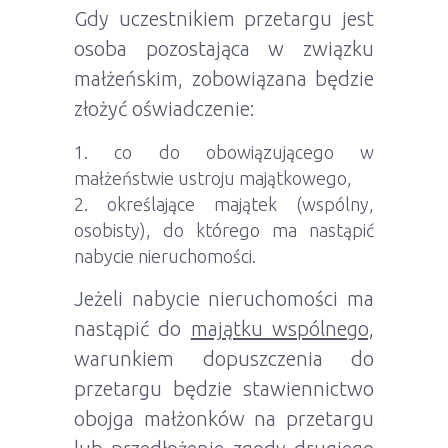
Gdy uczestnikiem przetargu jest
osoba pozostająca w związku
małżeńskim, zobowiązana będzie
złożyć oświadczenie:
co do obowiązującego w
małżeństwie ustroju majątkowego,
określające majątek (wspólny,
osobisty), do którego ma nastąpić
nabycie nieruchomości.
Jeżeli nabycie nieruchomości ma
nastąpić do
majątku wspólnego,
warunkiem dopuszczenia do
przetargu będzie stawiennictwo
obojga małżonków na przetargu