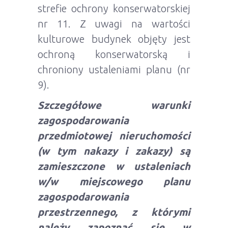
strefie ochrony konserwatorskiej
nr 11. Z uwagi na wartości
kulturowe budynek objęty jest
ochroną konserwatorską i
chroniony ustaleniami planu (nr
9).
Szczegółowe warunki
zagospodarowania
przedmiotowej nieruchomości
(w tym nakazy i zakazy) są
zamieszczone w ustaleniach
w/w miejscowego planu
zagospodarowania
przestrzennego, z którymi
należy zapoznać się w