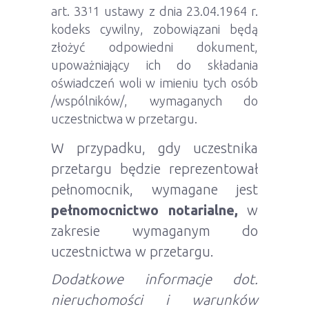
art. 33
1 ustawy z dnia 23.04.1964 r.
1
kodeks cywilny, zobowiązani będą
złożyć odpowiedni dokument,
upoważniający ich do składania
oświadczeń woli w imieniu tych osób
/wspólników/, wymaganych do
uczestnictwa w przetargu.
W przypadku, gdy uczestnika
przetargu będzie reprezentował
pełnomocnik, wymagane jest
pełnomocnictwo notarialne,
w
zakresie wymaganym do
uczestnictwa w przetargu.
Dodatkowe informacje dot.
nieruchomości i warunków