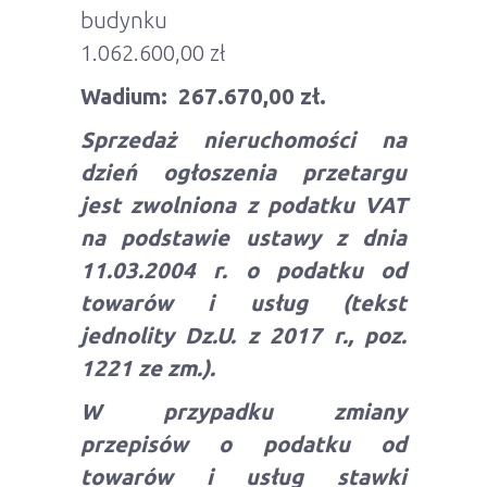
budynku
1.062.600,00 zł
Wadium: 267.670,00 zł.
Sprzedaż nieruchomości na
dzień ogłoszenia przetargu
jest zwolniona z podatku VAT
na podstawie ustawy z dnia
11.03.2004 r. o podatku od
towarów i usług (tekst
jednolity Dz.U. z 2017 r., poz.
1221 ze zm.).
W przypadku zmiany
przepisów o podatku od
towarów i usług stawki