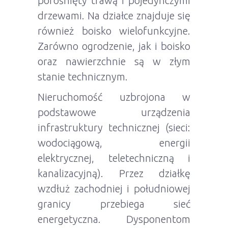
porośnięty trawą i pojedynczymi
drzewami. Na działce znajduje się
również boisko wielofunkcyjne.
Zarówno ogrodzenie, jak i boisko
oraz nawierzchnie są w złym
stanie technicznym.
Nieruchomość uzbrojona w
podstawowe urządzenia
infrastruktury technicznej (sieci:
wodociągową, energii
elektrycznej, teletechniczną i
kanalizacyjną). Przez działkę
wzdłuż zachodniej i południowej
granicy przebiega sieć
energetyczna. Dysponentom