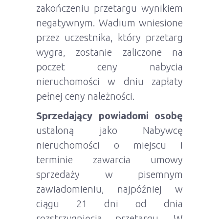
zakończeniu przetargu wynikiem
negatywnym. Wadium wniesione
przez uczestnika, który przetarg
wygra, zostanie zaliczone na
poczet ceny nabycia
nieruchomości w dniu zapłaty
pełnej ceny należności.
Sprzedający powiadomi osobę
ustaloną jako Nabywcę
nieruchomości o miejscu i
terminie zawarcia umowy
sprzedaży w pisemnym
zawiadomieniu, najpóźniej w
ciągu 21 dni od dnia
rozstrzygnięcia przetargu. W