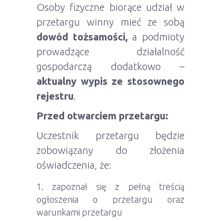
Osoby fizyczne biorące udział w
przetargu winny mieć ze sobą
dowód tożsamości,
a podmioty
prowadzące działalność
gospodarczą dodatkowo –
aktualny wypis ze stosownego
rejestru
.
Przed otwarciem przetargu:
Uczestnik przetargu będzie
zobowiązany do złożenia
oświadczenia, że:
zapoznał się z pełną treścią
ogłoszenia o przetargu oraz
warunkami przetargu