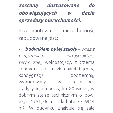
zostaną dostosowane do
obowiązujących w dacie
sprzedaży nieruchomości.
Przedmiotowa nieruchomość
zabudowana jest:
budynkiem byłej szkoły –
wraz z
urządzeniami infrastruktury
technicznej,
wolnostojący, z trzema
kondygnacjami naziemnymi i jedną
kondygnacją podziemną,
wybudowany w technologii
tradycyjnej na początku XX wieku, w
dobrym stanie technicznym o pow.
użyt. 1751,56 m
i kubaturze 6944
2
m
. W budynku znajduje się sala
3