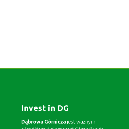
Invest in DG
Dąbrowa Górnicza
jest ważnym