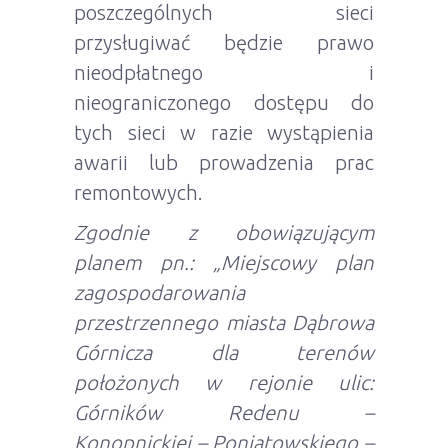
poszczególnych sieci
przysługiwać będzie prawo
nieodpłatnego i
nieograniczonego dostępu do
tych sieci w razie wystąpienia
awarii lub prowadzenia prac
remontowych.
Zgodnie z obowiązującym
planem pn.: „Miejscowy plan
zagospodarowania
przestrzennego miasta Dąbrowa
Górnicza dla terenów
położonych w rejonie ulic:
Górników Redenu –
Konopnickiej – Poniatowskiego –