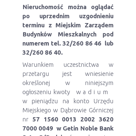
Nieruchomość można oglądać
po uprzednim uzgodnieniu
terminu z Miejskim Zarządem
Budynków Mieszkalnych pod
numerem tel. 32/260 86 46 lub
32/260 86 40.
Warunkiem uczestnictwa w
przetargu jest wniesienie
określonej w niniejszym
ogłoszeniu kwoty w a d i u m
w pieniądzu na konto Urzędu
Miejskiego w Dąbrowie Górniczej
nr
57 1560 0013 2002 3620
7000 0049 w Getin Noble Bank