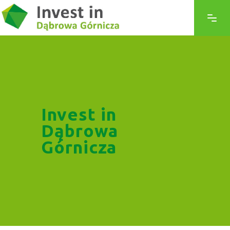
Invest in
Dąbrowa
Górnicza