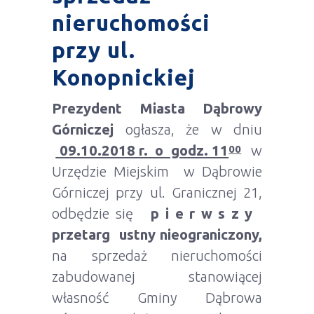
nieruchomości
przy ul.
Konopnickiej
Prezydent Miasta Dąbrowy
Górniczej
ogłasza, że w dniu
09.10.2018 r. o godz. 11
w
00
Urzędzie Miejskim w Dąbrowie
Górniczej przy ul. Granicznej 21,
odbędzie się
p i e r w s z y
przetarg ustny nieograniczony,
na sprzedaż nieruchomości
zabudowanej stanowiącej
własność Gminy Dąbrowa