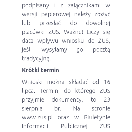
podpisany i z załącznikami w
wersji papierowej należy złożyć
lub przesłać do dowolnej
placówki ZUS. Ważne! Liczy się
data wpływu wniosku do ZUS,
jeśli wysyłamy go pocztą
tradycyjną.
Krótki termin
Wnioski można składać od 16
lipca. Termin, do którego ZUS
przyjmie dokumenty, to 23
sierpnia br. Na stronie
www.zus.pl oraz w Biuletynie
Informacji Publicznej ZUS