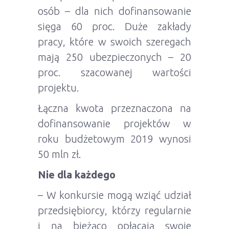
osób – dla nich dofinansowanie
sięga 60 proc. Duże zakłady
pracy, które w swoich szeregach
mają 250 ubezpieczonych – 20
proc. szacowanej wartości
projektu.
Łączna kwota przeznaczona na
dofinansowanie projektów w
roku budżetowym 2019 wynosi
50 mln zł.
Nie dla każdego
– W konkursie mogą wziąć udział
przedsiębiorcy, którzy regularnie
i na bieżąco opłacają swoje