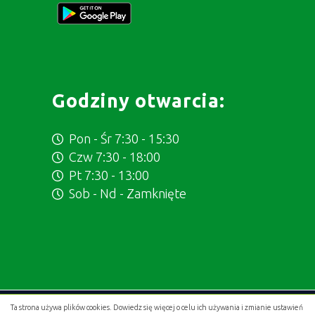
Godziny otwarcia:
Pon - Śr 7:30 - 15:30
Czw 7:30 - 18:00
Pt 7:30 - 13:00
Sob - Nd - Zamknięte
Ta strona używa plików cookies. Dowiedz się więcej o celu ich używania i zmianie ustawień