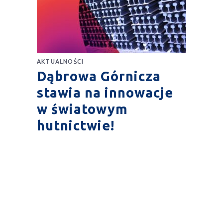
AKTUALNOŚCI
Dąbrowa Górnicza
stawia na innowacje
w światowym
hutnictwie!