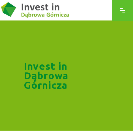
Invest in
Dąbrowa
Górnicza