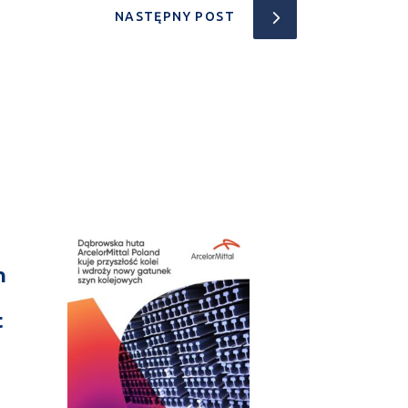
NASTĘPNY POST
n
t