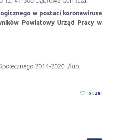
go 12, 41-300 Dąbrowa Górnicza.
logicznego w postaci koronawirusa
wników Powiatowy Urząd Pracy w
Społecznego 2014-2020 i/lub
0
LUBI