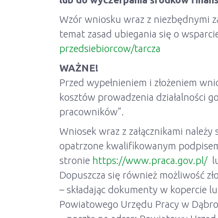
Wzór wniosku wraz z niezbędnymi za
temat zasad ubiegania się o wsparcie
przedsiebiorcow/tarcza
WAŻNE!
Przed wypełnieniem i złożeniem wnio
kosztów prowadzenia działalności go
pracowników”.
Wniosek wraz z załącznikami należy s
opatrzone kwalifikowanym podpisem
stronie
https://www.praca.gov.pl/
lu
Dopuszcza się również możliwość zł
– składając dokumenty w kopercie lu
Powiatowego Urzędu Pracy w Dąbrowi