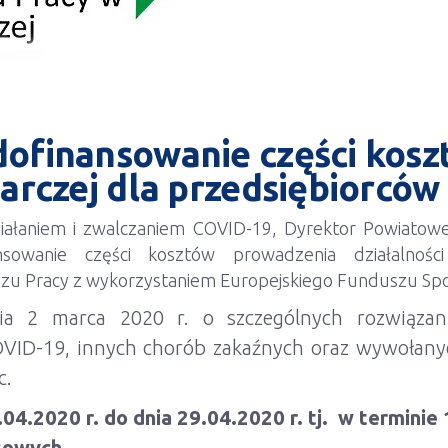
ofinansowanie części kos
darczej dla przedsiębiorcó
iałaniem i zwalczaniem COVID-19, Dyrektor Powiatow
sowanie części kosztów prowadzenia działalnoś
zu Pracy z wykorzystaniem Europejskiego Funduszu Sp
 2 marca 2020 r. o szczególnych rozwiązani
VID-19, innych chorób zakaźnych oraz wywołanyc
c.
04.2020 r. do dnia 29.04.2020 r.
tj.
w terminie 
sowych.