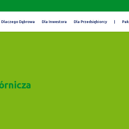
Dlaczego Dąbrowa
Dla Inwestora
Dla Przedsiębiorcy
|
Pak
órnicza