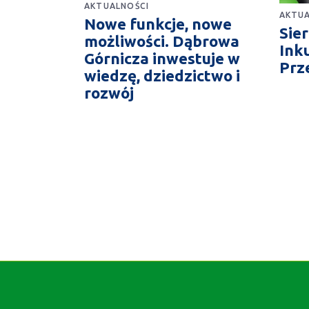
AKTUALNOŚCI
AKTUA
Nowe funkcje, nowe
Sie
możliwości. Dąbrowa
Ink
Górnicza inwestuje w
Prz
wiedzę, dziedzictwo i
rozwój