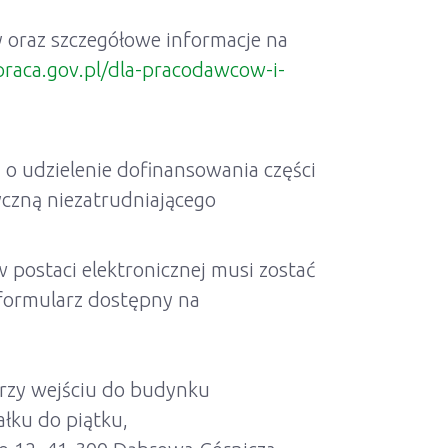
 oraz szczegółowe informacje na
praca.gov.pl/dla-pracodawcow-i-
 o udzielenie dofinansowania części
yczną niezatrudniającego
 postaci elektronicznej musi zostać
formularz dostępny na
przy wejściu do budynku
łku do piątku,