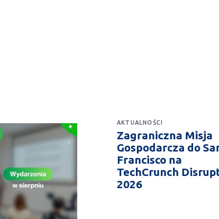
AKTUALNOŚCI
Zagraniczna Misja
Gospodarcza do Sa
Francisco na
TechCrunch Disrup
2026