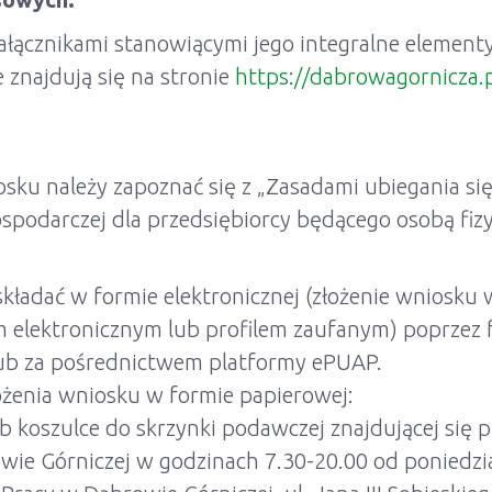
łącznikami stanowiącymi jego integralne elementy
 znajdują się na stronie
https://dabrowagornicza.
sku należy zapoznać się z „Zasadami ubiegania się
spodarczej dla przedsiębiorcy będącego osobą fiz
kładać w formie elektronicznej (złożenie wniosku w
 elektronicznym lub profilem zaufanym) poprzez 
b za pośrednictwem platformy ePUAP.
ożenia wniosku w formie papierowej:
b koszulce do skrzynki podawczej znajdującej się 
e Górniczej w godzinach 7.30-20.00 od poniedzia