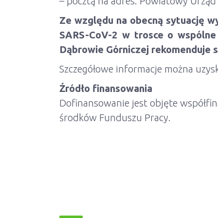
– pocztą na adres: Powiatowy Urząd 
Ze względu na obecną sytuację wy
SARS-CoV-2 w trosce o wspólne
Dąbrowie Górniczej rekomenduje s
Szczegółowe informacje można uzysk
Źródło finansowania
Dofinansowanie jest objęte współf
środków Funduszu Pracy.