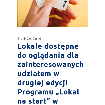
8 LIPCA 2019
Lokale dostępne
do oglądania dla
zainteresowanych
udziałem w
drugiej edycji
Programu „Lokal
na start” w