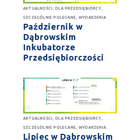
,
,
AKTUALNOŚCI
DLA PRZEDSIĘBIORCY
,
SZCZEGÓLNIE POLECANE
WYDARZENIA
Październik w
Dąbrowskim
Inkubatorze
Przedsiębiorczości
,
,
AKTUALNOŚCI
DLA PRZEDSIĘBIORCY
,
SZCZEGÓLNIE POLECANE
WYDARZENIA
Lipiec w Dąbrowskim