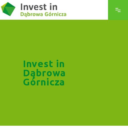
Invest in
Dąbrowa
Górnicza