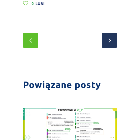
0
LUBI
Powiązane posty