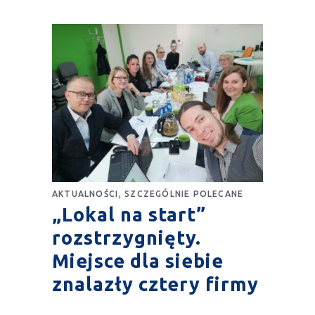
,
AKTUALNOŚCI
SZCZEGÓLNIE POLECANE
„Lokal na start”
rozstrzygnięty.
Miejsce dla siebie
znalazły cztery firmy