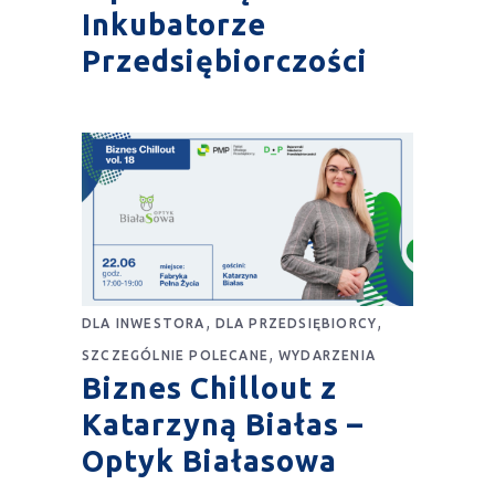
Inkubatorze
Przedsiębiorczości
,
,
DLA INWESTORA
DLA PRZEDSIĘBIORCY
,
SZCZEGÓLNIE POLECANE
WYDARZENIA
Biznes Chillout z
Katarzyną Białas –
Optyk Białasowa