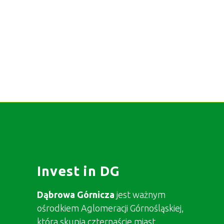
Invest in DG
Dąbrowa Górnicza
jest ważnym
ośrodkiem Aglomeracji Górnośląskiej,
która skupia czternaście miast