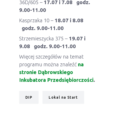
36D/605 –
17.07 i 7.08 godz.
9.00-11.00
Kasprzaka 10 –
18.07 i 8.08
godz. 9.00-11.00
Strzemieszycka 375 –
19.07 i
9.08 godz. 9.00-11.00
Więcej szczegółów na temat
programu można znaleźć
na
stronie Dąbrowskiego
Inkubatora Przedsiębiorczości
.
DIP
Lokal na Start