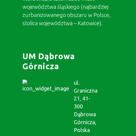
województwa śląskiego (najbardziej
zurbanizowanego obszaru w Polsce,
stolica województwa – Katowice).
UM Dąbrowa
Górnicza
ul.
Graniczna
21, 41-
300
Dąbrowa
Górnicza,
Polska