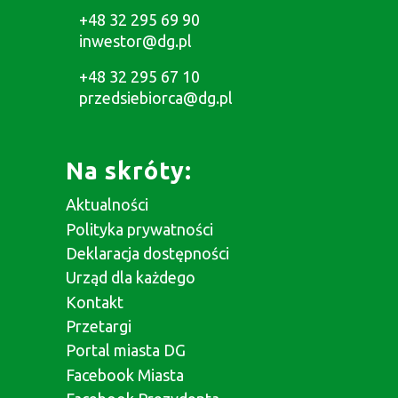
+48 32 295 69 90
inwestor@dg.pl
+48 32 295 67 10
przedsiebiorca@dg.pl
Na skróty:
Aktualności
Polityka prywatności
Deklaracja dostępności
Urząd dla każdego
Kontakt
Przetargi
Portal miasta DG
Facebook Miasta