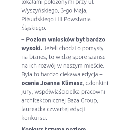
lokalami położonymi przy ul.
Wyszyńskiego, 3-go Maja,
Piłsudskiego i III Powstania
Śląskiego.
– Poziom wniosków był bardzo
wysoki.
Jeżeli chodzi o pomysły
na biznes, to widzę spore szanse
na ich rozwój w naszym mieście.
Była to bardzo ciekawa edycja –
ocenia Joanna Klimasz
, członkini
jury, współwłaścicielka pracowni
architektonicznej Baza Group,
laureatka czwartej edycji
konkursu.
Konkurs trzyma poziom