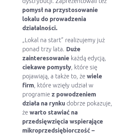
dystrybucji. Zaprezentowali też
pomysł na przystosowanie
lokalu do prowadzenia
działalności.
„Lokal na start” realizujemy już
ponad trzy lata.
Duże
zainteresowanie
każdą edycją,
ciekawe pomysły
, które się
pojawiają, a także to, że
wiele
firm
, które wzięły udział w
programie
z powodzeniem
działa na rynku
dobrze pokazuje,
że
warto stawiać na
przedsięwzięcia wspierające
mikroprzedsiębiorczość –