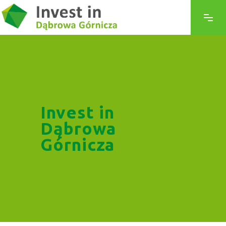
Invest in
Dąbrowa
Górnicza