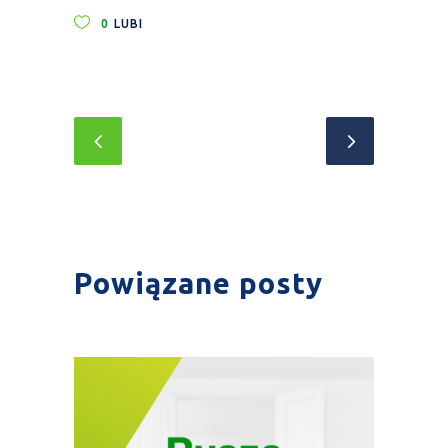
0
LUBI
Powiązane posty