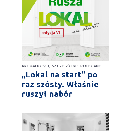
,
AKTUALNOŚCI
SZCZEGÓLNIE POLECANE
„Lokal na start” po
raz szósty. Właśnie
ruszył nabór