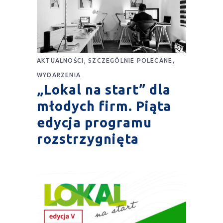
,
,
AKTUALNOŚCI
SZCZEGÓLNIE POLECANE
WYDARZENIA
„Lokal na start” dla
młodych firm. Piąta
edycja programu
rozstrzygnięta