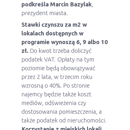
podkreśla Marcin Bazylak
,
prezydent miasta.
Stawki czynszu za m2 w
lokalach dostępnych w
programie wynoszą 6, 9 albo 10
zł.
Do kwot trzeba doliczyć
podatek VAT. Opłaty na tym
poziomie będą obowiązywać
przez 2 lata, w trzecim roku
wzrosną o 40%. Po stronie
najemcy będzie także koszt
mediów, odświeżenia czy
dostosowania pomieszczenia, a
także podatek od nieruchomości.
Korzystanie z miejskich lokali
,