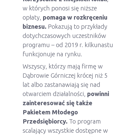
w których ponosi się niższe
opłaty,
pomaga w rozkręceniu
biznesu.
Pokazują to przykłady
dotychczasowych uczestników
programu – od 2019 r. kilkunastu
funkcjonuje na rynku.
Wszyscy, którzy mają firmę w
Dąbrowie Górniczej krócej niż 5
lat albo zastanawiają się nad
otwarciem działalności,
powinni
zainteresować się także
Pakietem Młodego
Przedsiębiorcy.
To program
scalający wszystkie dostępne w