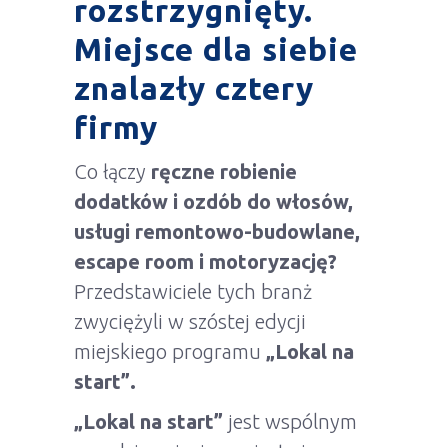
rozstrzygnięty.
Miejsce dla siebie
znalazły cztery
firmy
Co łączy
ręczne robienie
dodatków i ozdób do włosów,
usługi remontowo-budowlane,
escape room i motoryzację?
Przedstawiciele tych branż
zwyciężyli w szóstej edycji
miejskiego programu
„Lokal na
start”.
„Lokal na start”
jest wspólnym