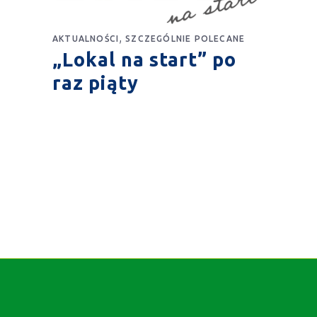
,
AKTUALNOŚCI
SZCZEGÓLNIE POLECANE
„Lokal na start” po
raz piąty