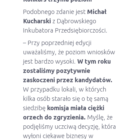
Podobnego zdanie jest
Michał
Kucharski
z Dąbrowskiego
Inkubatora Przedsiębiorczości.
– Przy poprzedniej edycji
uważaliśmy, że poziom wniosków
jest bardzo wysoki.
W tym roku
zostaliśmy pozytywnie
zaskoczeni przez kandydatów.
W przypadku lokali, w których
kilka osób starało się o tę samą
siedzibę
komisja miała ciężki
orzech do zgryzienia.
Myślę, że
podjęliśmy uczciwą decyzję, która
wyłoni ciekawe biznesy w