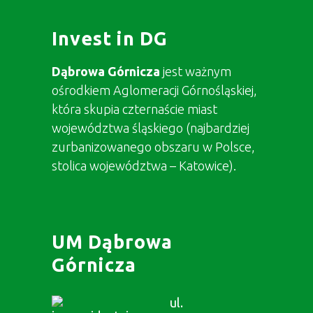
Invest in DG
Dąbrowa Górnicza
jest ważnym
ośrodkiem Aglomeracji Górnośląskiej,
która skupia czternaście miast
województwa śląskiego (najbardziej
zurbanizowanego obszaru w Polsce,
stolica województwa – Katowice).
UM Dąbrowa
Górnicza
ul.