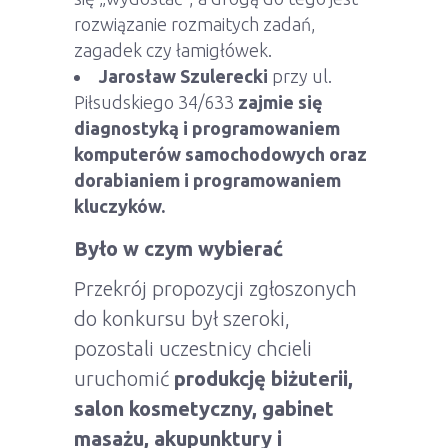
rozwiązanie rozmaitych zadań,
zagadek czy łamigłówek.
Jarosław Szulerecki
przy ul.
Piłsudskiego 34/633
zajmie się
diagnostyką i programowaniem
komputerów samochodowych oraz
dorabianiem i programowaniem
kluczyków.
Było w czym wybierać
Przekrój propozycji zgłoszonych
do konkursu był szeroki,
pozostali uczestnicy chcieli
uruchomić
produkcję biżuterii,
salon kosmetyczny, gabinet
masażu, akupunktury i