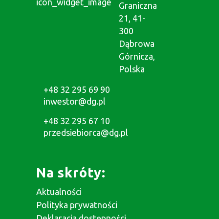
Graniczna
21, 41-
300
Dąbrowa
Górnicza,
Polska
+48 32 295 69 90
inwestor@dg.pl
+48 32 295 67 10
przedsiebiorca@dg.pl
Na skróty:
Aktualności
Polityka prywatności
Deklaracja dostępności