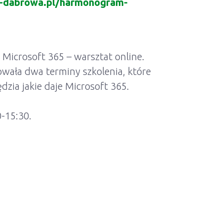
r-dabrowa.pl/harmonogram-
Microsoft 365 – warsztat online.
wała dwa terminy szkolenia, które
zia jakie daje Microsoft 365.
-15:30.