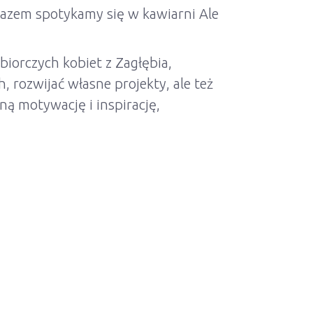
azem spotykamy się w kawiarni Ale
iorczych kobiet z Zagłębia,
, rozwijać własne projekty, ale też
ną motywację i inspirację,