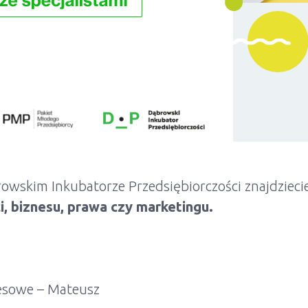
wskim Inkubatorze Przedsiębiorczości znajdzieci
, biznesu, prawa czy marketingu.
nesowe – Mateusz