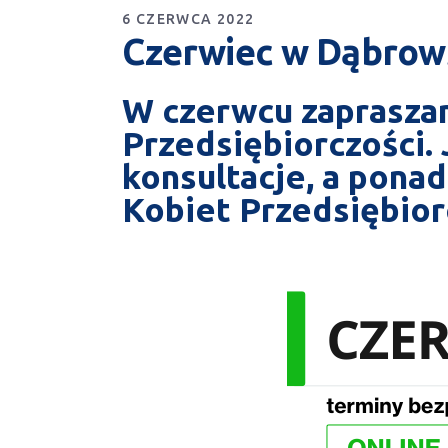
6 CZERWCA 2022
Czerwiec w Dąbrows
W czerwcu zaprasza
Przedsiębiorczości.
konsultacje, a pona
Kobiet Przedsiębiorc