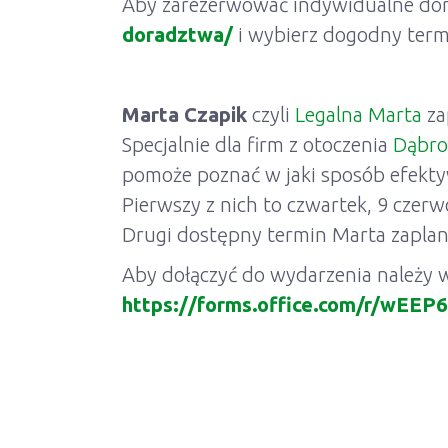
Aby zarezerwować indywidualne dor
doradztwa/
i wybierz dogodny term
Marta Czapik
czyli
Legalna Marta
za
Specjalnie dla firm z otoczenia
Dąbro
pomoże poznać w jaki sposób efektyw
Pierwszy z nich to czwartek, 9 czerw
Drugi dostępny termin Marta zaplano
Aby dołączyć do wydarzenia należy w
https://forms.office.com/r/wEEP