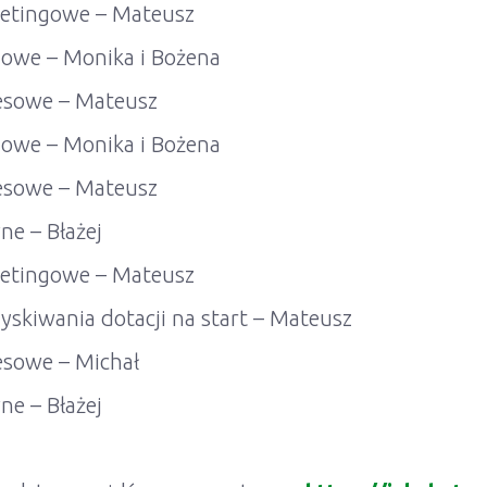
ketingowe – Mateusz
gowe – Monika i Bożena
nesowe – Mateusz
gowe – Monika i Bożena
nesowe – Mateusz
ne – Błażej
ketingowe – Mateusz
yskiwania dotacji na start – Mateusz
esowe – Michał
ne – Błażej