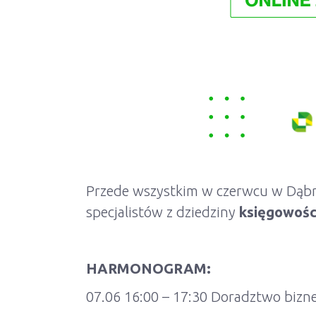
Przede wszystkim w czerwcu w Dąbro
specjalistów z dziedziny
księgowości
HARMONOGRAM:
07.06 16:00 – 17:30 Doradztwo biz