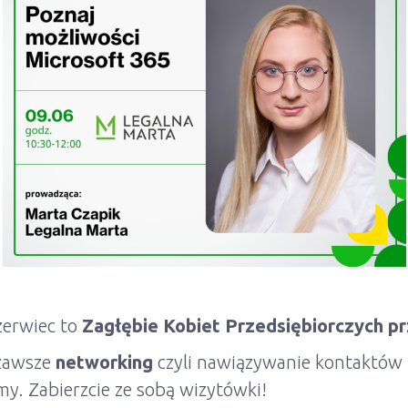
zerwiec to
Zagłębie Kobiet Przedsiębiorczych pr
 zawsze
networking
czyli nawiązywanie kontaktów b
y. Zabierzcie ze sobą wizytówki!