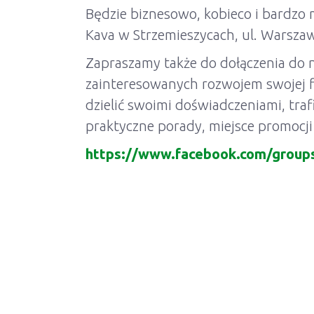
Będzie biznesowo, kobieco i bardzo
Kava w Strzemieszycach, ul. Warsza
Zapraszamy także do dołączenia do n
zainteresowanych rozwojem swojej fir
dzielić swoimi doświadczeniami, tra
praktyczne porady, miejsce promocji
https://www.facebook.com/grou