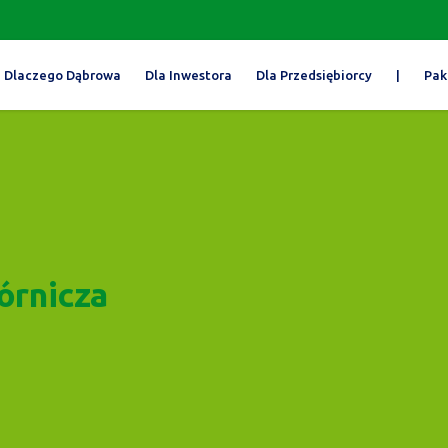
Dlaczego Dąbrowa
Dla Inwestora
Dla Przedsiębiorcy
|
Pak
órnicza